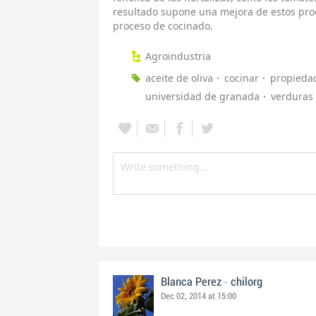
resultado supone una mejora de estos pro
proceso de cocinado.
Agroindustria
aceite de oliva
cocinar
propieda
universidad de granada
verduras
-
Blanca Perez
chilorg
Dec 02, 2014 at 15:00