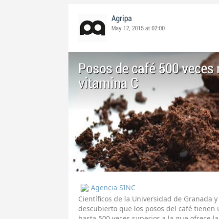
Agripa
May 12, 2015 at 02:00
Posos de café 500 veces 
vitamina C
Agencia SINC
Científicos de la Universidad de Granada y
descubierto que los posos del café tienen
hasta 500 veces superior a la que ofrece la