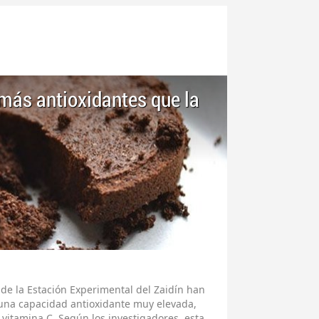
más antioxidantes que la
 de la Estación Experimental del Zaidín han
 una capacidad antioxidante muy elevada,
 vitamina C. Según los investigadores, esta