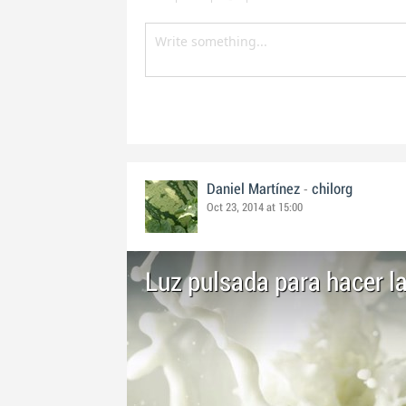
-
Daniel Martínez
chilorg
Oct 23, 2014 at 15:00
Luz pulsada para hacer l