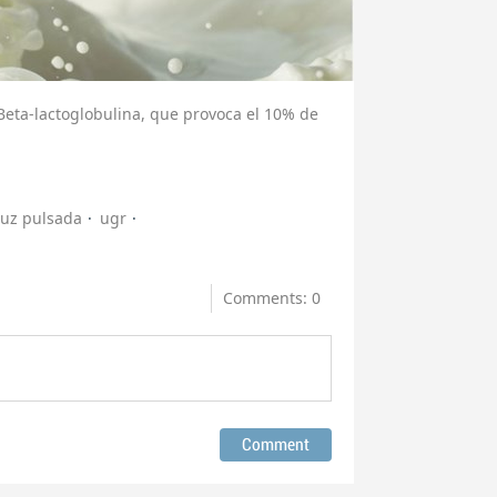
Beta-lactoglobulina, que provoca el 10% de
luz pulsada
ugr
Comments: 0