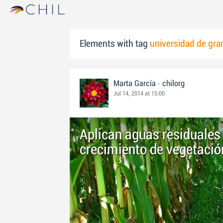
Elements with tag
universidad de gr
-
Marta García
chilorg
Jul 14, 2014 at 15:00
Aplican aguas residuales 
crecimiento de vegetació