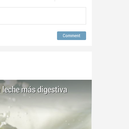
a leche más digestiva