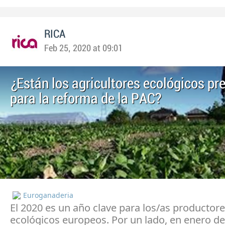
RICA
Feb 25, 2020 at 09:01
¿Están los agricultores ecológicos p
para la reforma de la PAC?
Euroganaderia
El 2020 es un año clave para los/as productor
ecológicos europeos. Por un lado, en enero d