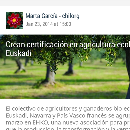
-
Marta García
chilorg
Jan 23, 2014 at 15:00
Crean certificación en agricultura eco
Euskadi
El colectivo de agricultores y ganaderos bio-e
Euskadi, Navarra y País Vasco francés se agru
marzo en EHKO, una nueva asociación para p
que la producción, la transformación y la ven