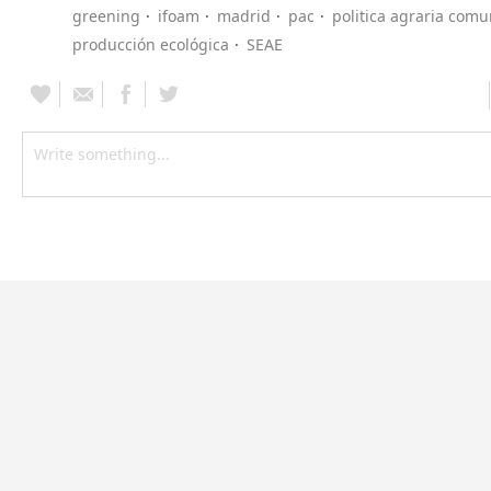
greening
ifoam
madrid
pac
politica agraria com
producción ecológica
SEAE