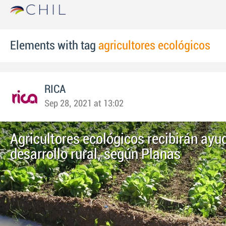
Elements with tag
agricultores ecológicos
RICA
Sep 28, 2021 at 13:02
Agricultores ecológicos recibirán ayu
desarrollo rural, según Planas