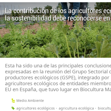
La contribución de los agricultores ec
la sostenibilidad debe reconocerse en
Esta ha sido una de las principales conclusion
expresadas en la reunión del Grupo Sectorial 
productores ecológicos (GSPE), integrado por
agricultores ecológicos de entidades miemb
EU en España, que tuvo lugar en Biocultura M
Medio Ambiente
agricultores ecológicos
agricultura ecológica
biocult