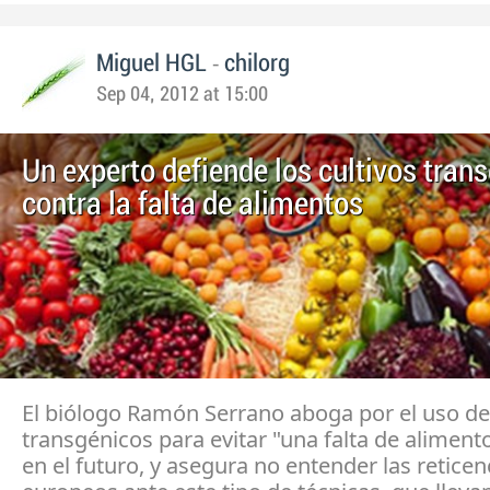
-
Miguel HGL
chilorg
Sep 04, 2012 at 15:00
Un experto defiende los cultivos tran
contra la falta de alimentos
El biólogo Ramón Serrano aboga por el uso de 
transgénicos para evitar "una falta de aliment
en el futuro, y asegura no entender las reticen