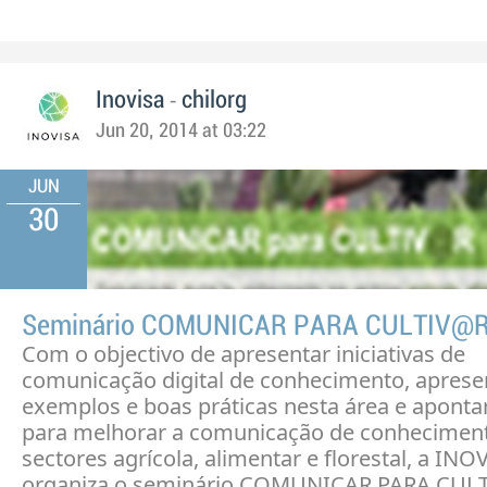
-
Inovisa
chilorg
Jun 20, 2014 at 03:22
JUN
30
Seminário COMUNICAR PARA CULTIV@
Com o objectivo de apresentar iniciativas de
comunicação digital de conhecimento, aprese
exemplos e boas práticas nesta área e apont
para melhorar a comunicação de conhecimen
sectores agrícola, alimentar e florestal, a INO
organiza o seminário COMUNICAR PARA CUL