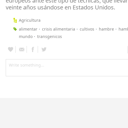
europeos ante este tipo de técnicas, que llev
veinte años usándose en Estados Unidos.
Agricultura
alimentar
crisis alimentaria
cultivos
hambre
ham
mundo
transgenicos