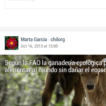
-
Marta García
chilorg
Oct 16, 2013 at 15:00
Según la FAO la ganadería ecológica 
alimentar al mundo sin dañar el ecos