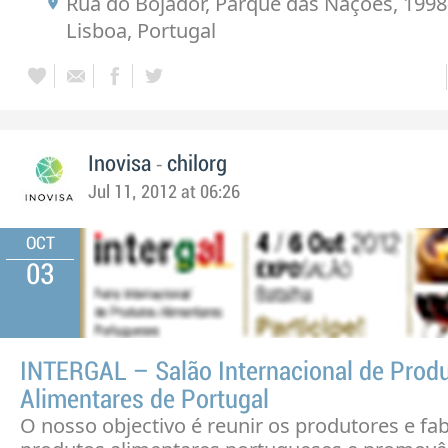
Rua do Bojador, Parque das Nações, 1998
Lisboa, Portugal
-
Inovisa
chilorg
Jul 11, 2012 at 06:26
OCT
03
INTERGAL – Salão Internacional de Prod
Alimentares de Portugal
O nosso objectivo é reunir os produtores e fa