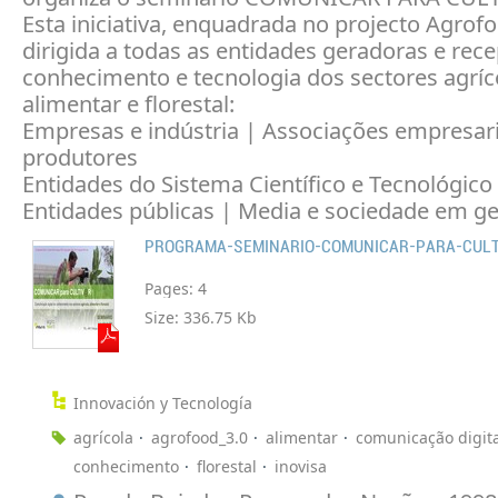
Esta iniciativa, enquadrada no projecto Agrofo
dirigida a todas as entidades geradoras e rec
conhecimento e tecnologia dos sectores agríc
alimentar e florestal:
Empresas e indústria | Associações empresari
produtores
Entidades do Sistema Científico e Tecnológico
Entidades públicas | Media e sociedade em ge
PROGRAMA-SEMINARIO-COMUNICAR-PARA-CULT
Pages:
4
Size:
336.75 Kb
Innovación y Tecnología
agrícola
agrofood_3.0
alimentar
comunicação digita
conhecimento
florestal
inovisa