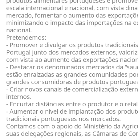
produtos alimentares portugueses e promovê-
escala internacional e nacional, com vista din
mercado, fomentar o aumento das exportaçõ
minimizando o impacto das importações na 
nacional.
Pretendemos:
- Promover e divulgar os produtos tradicionai
Portugal junto dos mercados externos, valori
com vista ao aumento das exportações nacion
- Destacar os denominados mercados da “sau
estão enraizadas as grandes comunidades po
grandes consumidoras de produtos portugue
- Criar novos canais de comercialização exter
internos.
- Encurtar distâncias entre o produtor e o retal
- Aumentar o nível de implantação dos produt
tradicionais portugueses nos mercados.
Contamos com o apoio do Ministério da Agricu
suas delegações regionais, as Câmaras de Co