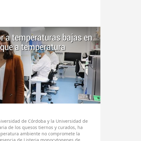
or a temperaturas bajas en
 que a temperatura
niversidad de Córdoba y la Universidad de
ria de los quesos tiernos y curados, ha
peratura ambiente no compromete la
resencia de Listeria monocytogenes de