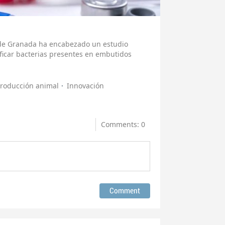
d de Granada ha encabezado un estudio
ificar bacterias presentes en embutidos
roducción animal
Innovación
Comments: 0