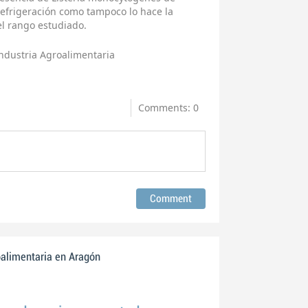
refrigeración como tampoco lo hace la
el rango estudiado.
ndustria Agroalimentaria
Comments: 0
oalimentaria en Aragón