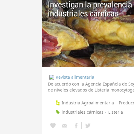
Investigan la prevalencia 
industriales cárnicas
Revista alimentaria
De acuerdo con la Agencia Española de Seg
de niveles elevados de Listeria monocytog
Industria Agroalimentaria
Produc
industriales cárnicas
Listeria