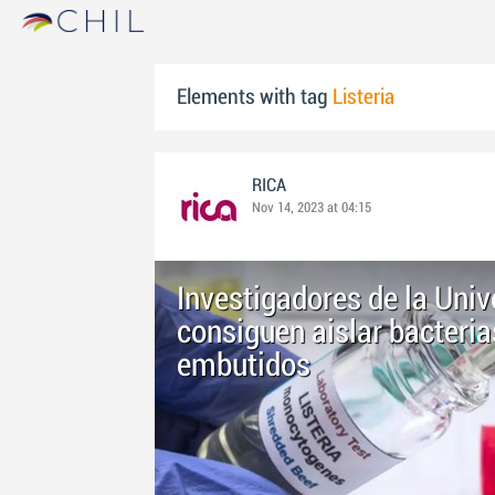
Elements with tag
Listeria
RICA
Nov 14, 2023 at 04:15
Investigadores de la Uni
consiguen aislar bacterias
embutidos