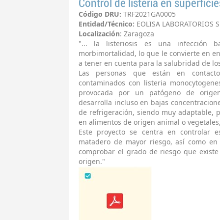
Control de listeria en superfic
Código DRU:
TRF2021GA0005
Entidad/Técnico:
EOLISA LABORATORIOS S
Localización
: Zaragoza
"... la listeriosis es una infección 
morbimortalidad, lo que le convierte en e
a tener en cuenta para la salubridad de lo
Las personas que están en contacto
contaminados con listeria monocytogenes
provocada por un patógeno de origen 
desarrolla incluso en bajas concentracio
de refrigeración, siendo muy adaptable, p
en alimentos de origen animal o vegetales, 
Este proyecto se centra en controlar e
matadero de mayor riesgo, así como en 
comprobar el grado de riesgo que exist
origen."