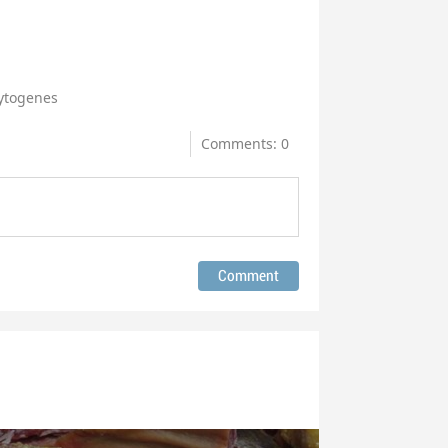
ytogenes
Comments: 0