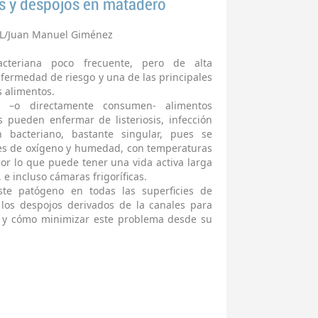
ies y despojos en matadero
L/Juan Manuel Giménez
bacteriana poco frecuente, pero de alta
nfermedad de riesgo y una de las principales
s alimentos.
 –o directamente consumen- alimentos
 pueden enfermar de listeriosis, infección
bacteriano, bastante singular, pues se
nes de oxígeno y humedad, con temperaturas
or lo que puede tener una vida activa larga
e incluso cámaras frigoríficas.
ste patógeno en todas las superficies de
los despojos derivados de la canales para
e y cómo minimizar este problema desde su