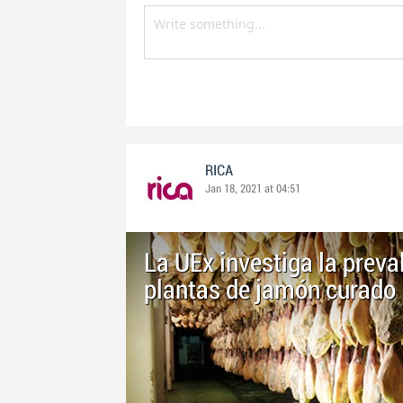
RICA
Jan 18, 2021 at 04:51
La UEx investiga la preval
plantas de jamón curado