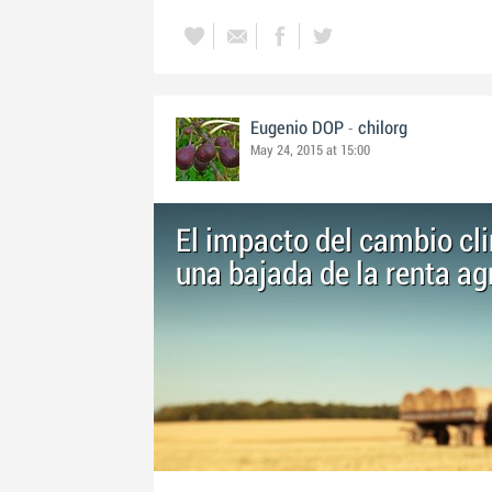
-
Eugenio DOP
chilorg
May 24, 2015 at 15:00
El impacto del cambio cl
una bajada de la renta ag