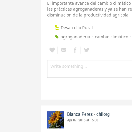
El importante avance del cambio climátic
las prácticas agroganaderas y ya se han re
disminución de la productividad agrícola.
Desarrollo Rural
agroganaderia
cambio climático
-
Blanca Perez
chilorg
Apr 07, 2015 at 15:00