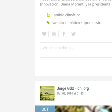
Innovación, Diana Morant, y la presidenta
Cambio climático
cambio climático
ipcc
csic
-
Jorge GdO
chilorg
Oct 09, 2014 at 01:33
OCT