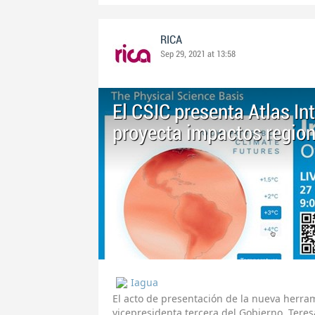
RICA
Sep 29, 2021 at 13:58
El CSIC presenta Atlas In
proyecta impactos region
Iagua
El acto de presentación de la nueva herram
vicepresidenta tercera del Gobierno, Teresa