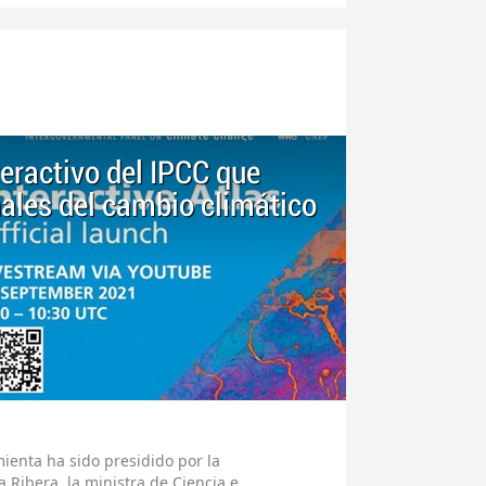
teractivo del IPCC que
ales del cambio climático
ienta ha sido presidido por la
 Ribera, la ministra de Ciencia e