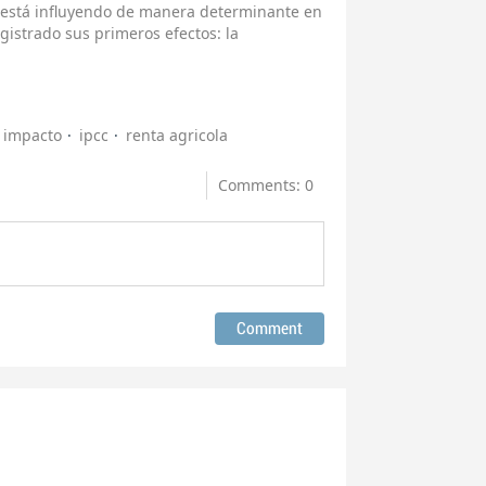
o está influyendo de manera determinante en
gistrado sus primeros efectos: la
impacto
ipcc
renta agricola
Comments: 0