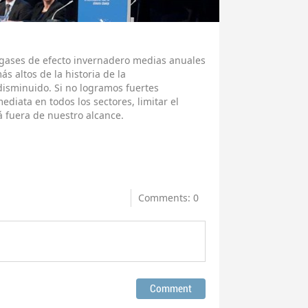
 gases de efecto invernadero medias anuales
ás altos de la historia de la
isminuido. Si no logramos fuertes
diata en todos los sectores, limitar el
rá fuera de nuestro alcance.
Comments: 0