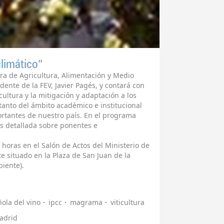
climático”
tra de Agricultura, Alimentación y Medio
idente de la FEV, Javier Pagés, y contará con
ultura y la mitigación y adaptación a los
tanto del ámbito académico e institucional
tantes de nuestro país. En el programa
s detallada sobre ponentes e
0 horas en el Salón de Actos del Ministerio de
e situado en la Plaza de San Juan de la
iente).
ola del vino
ipcc
magrama
viticultura
Madrid