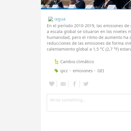
iagua
En el período 2010-2019, las emisiones de
a escala global se situaron en los niveles m
humanidad, pero el ritmo de aumento ha d
reducciones de las emisiones de forma inme
calentamiento global a 1,5 °C (2,7 °F) esta
Cambio climático
ipcc
emisiones
GEI