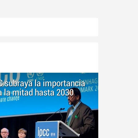
CC subraya la importancia
a la mitad hasta 2030