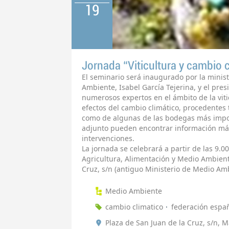
19
Jornada “Viticultura y cambio 
El seminario será inaugurado por la minis
Ambiente, Isabel García Tejerina, y el pres
numerosos expertos en el ámbito de la vitic
efectos del cambio climático, procedentes 
como de algunas de las bodegas más impor
adjunto pueden encontrar información má
intervenciones.
La jornada se celebrará a partir de las 9.0
Agricultura, Alimentación y Medio Ambient
Cruz, s/n (antiguo Ministerio de Medio Amb
Medio Ambiente
cambio climatico
federación españ
Plaza de San Juan de la Cruz, s/n, 