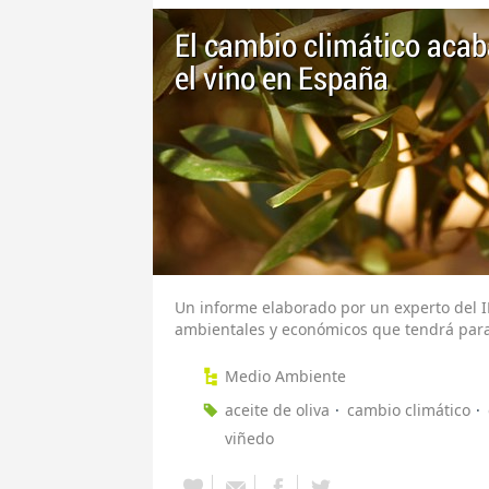
El cambio climático acaba
el vino en España
Un informe elaborado por un experto del I
ambientales y económicos que tendrá para
Medio Ambiente
aceite de oliva
cambio climático
viñedo