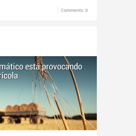
Comments: 0
imático está provocando
rícola