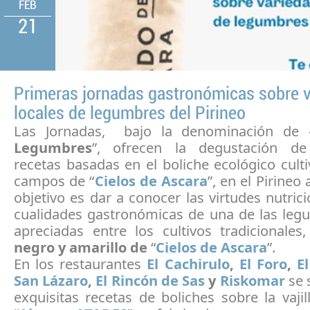
FEB
21
Primeras jornadas gastronómicas sobre 
locales de legumbres del Pirineo
Las Jornadas, bajo la denominación de 
Legumbres
”, ofrecen la degustación de 
recetas basadas en el boliche ecológico cult
campos de “
Cielos de Ascara
”, en el Pirineo
objetivo es dar a conocer las virtudes nutrici
cualidades gastronómicas de una de las le
apreciadas entre los cultivos tradicionales
negro y amarillo de
“
Cielos de Ascara
”.
En los restaurantes
El Cachirulo
,
El Foro
,
E
San Lázaro
,
El Rincón de Sas
y
Riskomar
se 
exquisitas recetas de boliches sobre la vajil