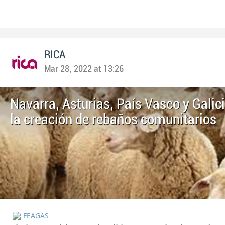
RICA
Mar 28, 2022 at 13:26
Navarra, Asturias, País Vasco y Galic
la creación de rebaños comunitarios
FEAGAS