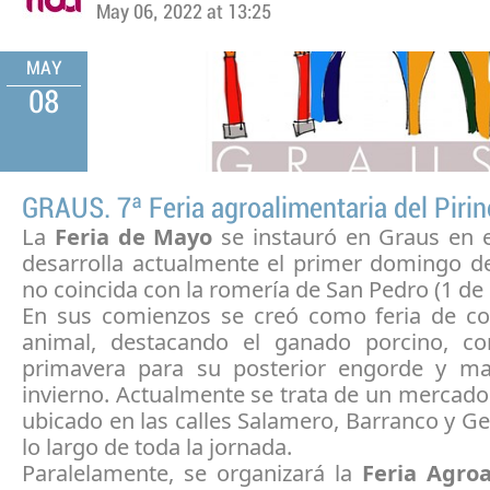
May 06, 2022 at 13:25
MAY
08
GRAUS. 7ª Feria agroalimentaria del Piri
La
Feria de Mayo
se instauró en Graus en e
desarrolla actualmente el primer domingo 
no coincida con la romería de San Pedro (1 de
En sus comienzos se creó como feria de c
animal, destacando el ganado porcino, c
primavera para su posterior engorde y ma
invierno. Actualmente se trata de un mercado
ubicado en las calles Salamero, Barranco y G
lo largo de toda la jornada.
Paralelamente, se organizará la
Feria Agro