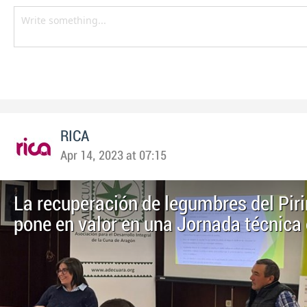
RICA
Apr 14, 2023 at 07:15
La recuperación de legumbres del Pir
pone en valor en una Jornada técnica