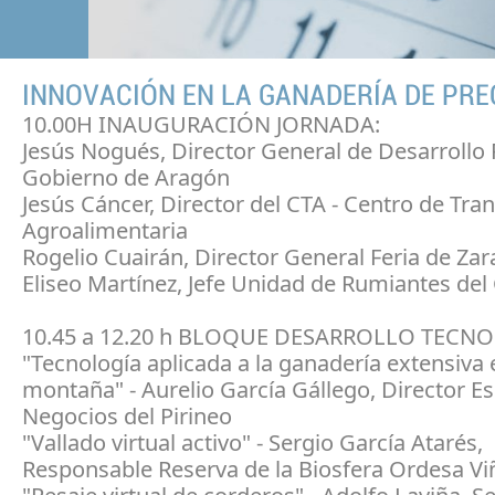
INNOVACIÓN EN LA GANADERÍA DE PRE
10.00H INAUGURACIÓN JORNADA:
Jesús Nogués, Director General de Desarrollo 
Gobierno de Aragón
Jesús Cáncer, Director del CTA - Centro de Tra
Agroalimentaria
Rogelio Cuairán, Director General Feria de Za
Eliseo Martínez, Jefe Unidad de Rumiantes del
10.45 a 12.20 h BLOQUE DESARROLLO TECN
"Tecnología aplicada a la ganadería extensiva
montaña" - Aurelio García Gállego, Director E
Negocios del Pirineo
"Vallado virtual activo" - Sergio García Atarés,
Responsable Reserva de la Biosfera Ordesa V