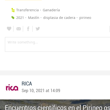
Transferencia
Ganadería
2021
Mastín
displasia de cadera
pirineo
RICA
Sep 10, 2021 at 14:09
Encuentros científicos en el Pirineo 