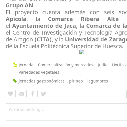
Grupo AN.
El proyecto cuenta además con seis so
Apícola
, la
Comarca Ribera Alta 
el
Ayuntamiento de Jaca
, la
Comarca de la
el Centro de Investigación y Tecnología Agr
de Aragón
(CITA),
y la
Universidad de Zara
de la Escuela Politécnica Superior de Huesca.
Jornada
Comercialización y mercados
Judía
Hortíco
Variedades vegetales
jornadas gastronómicas
pirineo
legumbres