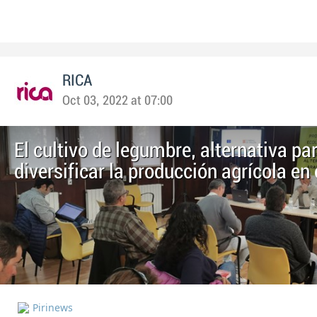
RICA
Oct 03, 2022 at 07:00
El cultivo de legumbre, alternativa pa
diversificar la producción agrícola en 
Pirinews