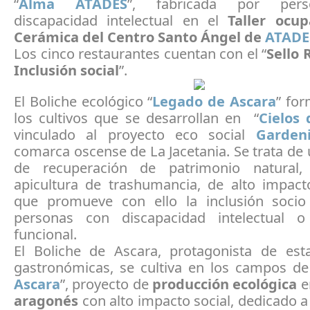
“
Alma ATADES
”, fabricada por per
discapacidad intelectual en el
Taller ocup
Cerámica del Centro Santo Ángel de
ATADE
Los cinco restaurantes cuentan con el “
Sello
Inclusión social
”.
El Boliche ecológico “
Legado de Ascara
” for
los cultivos que se desarrollan en “
Cielos 
vinculado al proyecto eco social
Gardeni
comarca oscense de La Jacetania. Se trata de
de recuperación de patrimonio natural, 
apicultura de trashumancia, de alto impacto
que promueve con ello la inclusión socio
personas con discapacidad intelectual o
funcional.
El Boliche de Ascara, protagonista de est
gastronómicas, se cultiva en los campos de
Ascara
”, proyecto de
producción ecológica
e
aragonés
con alto impacto social, dedicado a 