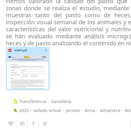
Hemos valorado la calidad del pasto que 
zonas donde se realiza el estudio, mediante
muestras tanto del pasto como de heces
inspección visual semanal de los animales y e
características del valor nutricional y nutriti
se han evaluado mediante análisis micrográ
heces y de pasto analizando el contenido en n
Transferencia
Ganadería
2025
vallado virtual
pirineo
Ainsa
Almazorre
Bo