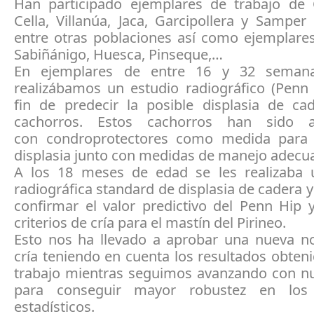
Han participado ejemplares de trabajo de
Cella, Villanúa, Jaca, Garcipollera y Sampe
entre otras poblaciones así como ejemplares
Sabiñánigo, Huesca, Pinseque,…
En ejemplares de entre 16 y 32 seman
realizábamos un estudio radiográfico (Penn 
fin de predecir la posible displasia de ca
cachorros. Estos cachorros han sido a
con condroprotectores como medida para 
displasia junto con medidas de manejo adecu
A los 18 meses de edad se les realizaba 
radiográfica standard de displasia de cadera 
confirmar el valor predictivo del Penn Hip 
criterios de cría para el mastín del Pirineo.
Esto nos ha llevado a aprobar una nueva n
cría teniendo en cuenta los resultados obten
trabajo mientras seguimos avanzando con n
para conseguir mayor robustez en los 
estadísticos.