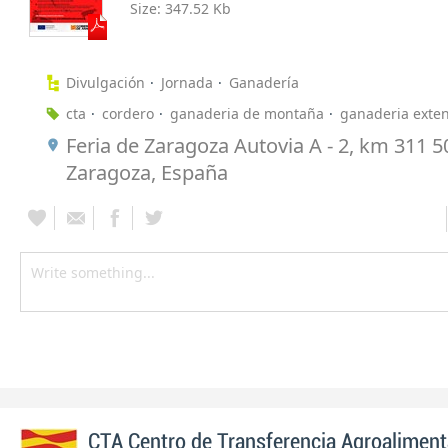
Size:
347.52 Kb
Divulgación
Jornada
Ganadería
cta
cordero
ganaderia de montaña
ganaderia exten
Feria de Zaragoza Autovia A - 2, km 311 
Zaragoza, España
CTA Centro de Transferencia Agroaliment