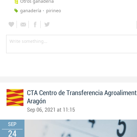
Otros ganadería
ganadería
pirineo
CTA Centro de Transferencia Agroaliment
Aragón
Sep 06, 2021 at 11:15
SEP
24