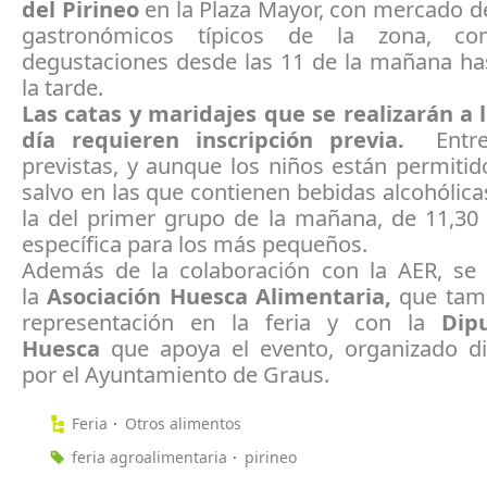
del Pirineo
en la Plaza Mayor, con mercado d
gastronómicos típicos de la zona, c
degustaciones desde las 11 de la mañana has
la tarde.
Las catas y maridajes que se realizarán a l
día requieren inscripción previa.
Entre 
previstas, y aunque los niños están permiti
salvo en las que contienen bebidas alcohólicas
la del primer grupo de la mañana, de 11,30 
específica para los más pequeños.
Además de la colaboración con la AER, se
la
Asociación Huesca Alimentaria,
que tamb
representación en la feria y con la
Dip
Huesca
que apoya el evento, organizado d
por el Ayuntamiento de Graus.
Feria
Otros alimentos
feria agroalimentaria
pirineo