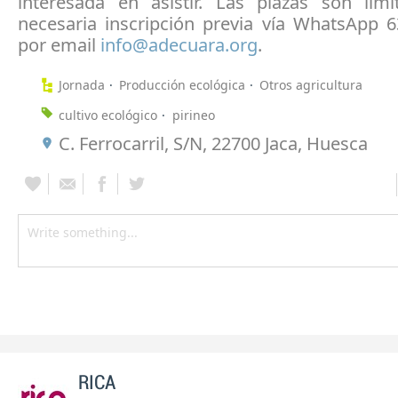
interesada en asistir. Las plazas son lim
necesaria inscripción previa vía WhatsApp 
por email
info@adecuara.org
.
Jornada
Producción ecológica
Otros agricultura
cultivo ecológico
pirineo
C. Ferrocarril, S/N, 22700 Jaca, Huesca
RICA