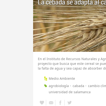
La cebada se adapta al c
En el Instituto de Recursos Naturales y Ag
proyecto que busca que este cereal se pu
la falta de agua y sea capaz de absorber d
Medio Ambiente
agrobiología
cabada
cambio cli
universidad de salamanca