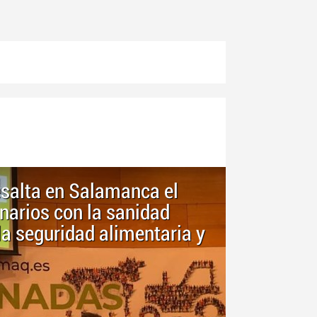
esalta en Salamanca el
narios con la sanidad
 la seguridad alimentaria y