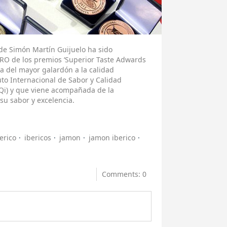
 de Simón Martín Guijuelo ha sido
O de los premios ‘Superior Taste Adwards
a del mayor galardón a la calidad
to Internacional de Sabor y Calidad
iTQi) y que viene acompañada de la
su sabor y excelencia.
erico
ibericos
jamon
jamon iberico
Comments: 0