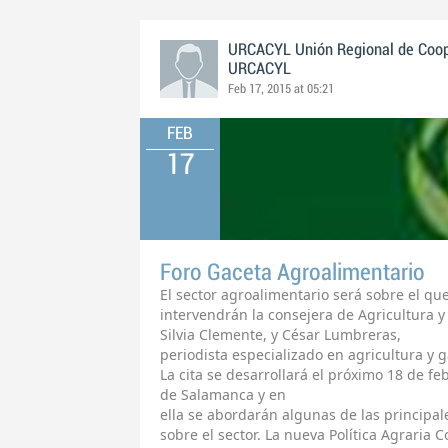
URCACYL Unión Regional de Cooper
URCACYL
Feb 17, 2015 at 05:21
FEB
17
Foro Gaceta Agroalimentario
El sector agroalimentario será sobre el qu
intervendrán la consejera de Agricultura y 
Silvia Clemente, y César Lumbreras,
periodista especializado en agricultura y 
La cita se desarrollará el próximo 18 de feb
de Salamanca y en
ella se abordarán algunas de las princip
sobre el sector. La nueva Política Agraria 