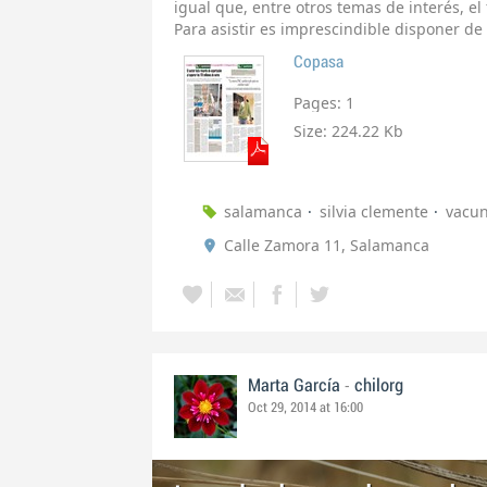
igual que, entre otros temas de interés, el
Para asistir es imprescindible disponer de 
Copasa
Pages:
1
Size:
224.22 Kb
salamanca
silvia clemente
vacun
Calle Zamora 11, Salamanca
-
Marta García
chilorg
Oct 29, 2014 at 16:00