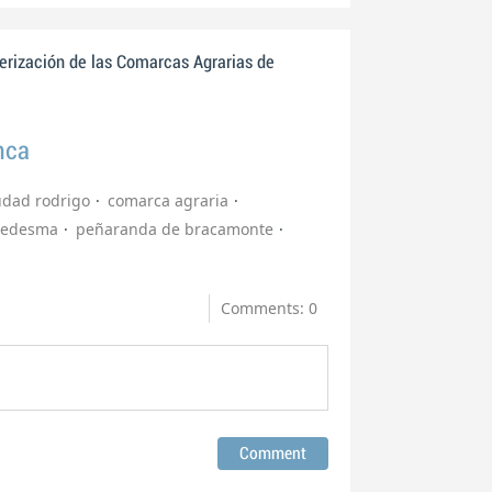
erización de las Comarcas Agrarias de
nca
udad rodrigo
comarca agraria
ledesma
peñaranda de bracamonte
Comments: 0