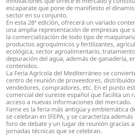
innovaciones que ofrece el mercado y constit
escaparate que pone de manifiesto el dinami
sector en su conjunto.
En esta 28ª edición, ofrecerá un variado conte
una amplia representación de empresas que s
la comercialización de todo tipo de maquinaria
productos agroquímicos y fertilizantes, agricu
ecológica, sector agroalimentario, tratamiento
depuración del agua, además de ganadería, en
contenidos.
La Feria Agrícola del Mediterráneo se convierte
centro de reunión de proveedores, distribuido
vendedores, compradores, etc. En el punto es
comercial del sureste español que facilita un 
acceso a nuevas informaciones del mercado.
Fame es la feria más antigüa y emblemática d
se celebran en IFEPA, y se caracteriza además
foro de debate y un lugar de reunión gracias a
jornadas técnicas que se celebran.