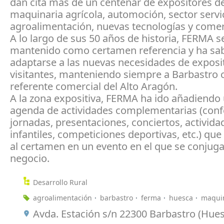
dan cita más de un centenar de expositores d
maquinaria agrícola, automoción, sector servi
agroalimentación, nuevas tecnologías y comer
A lo largo de sus 50 años de historia, FERMA s
mantenido como certamen referencia y ha sa
adaptarse a las nuevas necesidades de exposi
visitantes, manteniendo siempre a Barbastro
referente comercial del Alto Aragón.
A la zona expositiva, FERMA ha ido añadiendo
agenda de actividades complementarias (conf
jornadas, presentaciones, conciertos, activida
infantiles, competiciones deportivas, etc.) que
al certamen en un evento en el que se conjuga
negocio.
Desarrollo Rural
agroalimentación
barbastro
ferma
huesca
maqui
Avda. Estación s/n 22300 Barbastro (Hue