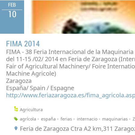
FEB
10
FIMA 2014
FIMA - 38 Feria Internacional de la Maquinaria
del 11-15 /02/ 2014 en Feria de Zaragoza (Inter
Fair of Agricultural Machinery/ Foire Internatio
Machine Agricole)
Zaragoza
España/ Spain / Espagne
http://www.feriazaragoza.es/fima_agricola.as
Agricultura
agrícola
españa
ferias
internacio
maquinarias
Z
Feria de Zaragoza Ctra A2 km,311 Zaragoz