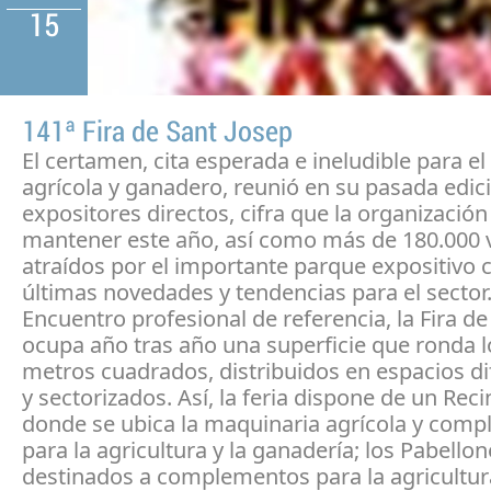
15
141ª Fira de Sant Josep
El certamen, cita esperada e ineludible para el
agrícola y ganadero, reunió en su pasada edic
expositores directos, cifra que la organización
mantener este año, así como más de 180.000 v
atraídos por el importante parque expositivo 
últimas novedades y tendencias para el sector
Encuentro profesional de referencia, la Fira de
ocupa año tras año una superficie que ronda l
metros cuadrados, distribuidos en espacios d
y sectorizados. Así, la feria dispone de un Reci
donde se ubica la maquinaria agrícola y com
para la agricultura y la ganadería; los Pabellon
destinados a complementos para la agricultura