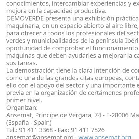
conocimientos, intercambiar experiencias y exh
mejora en la capacidad productiva.
DEMOVERDE presenta una exhibición práctica
maquinaria, en un espacio abierto al aire libre
para ofrecer a todos los profesionales del sec
verdes y municipalidades de la península Ibéric
oportunidad de comprobar el funcionamiento 
máquinas que deben ayudarles a mejorar la ca
sus tareas.
La demostración tiene la clara intención de co
como una de las grandes citas europeas, con
ello con el apoyo del sector y una importante 
previa en la organización de certámenes profe
primer nivel.
Organizan:
Ansemat, Príncipe de Vergara, 74 - E-28006 Ma
(España - Spain)
Tel.: 91 411 3368 - Fax: 91 411 7526
ansemat@ansemat.org -
www.ansemat.org