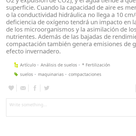
O2 y expulsión de CO2), y el agua tiende a que
superficie. Cuando la capacidad de aire es me
o la conductividad hidráulica no llega a 10 cm/d
deficiencia de oxígeno tendrá un impacto en la
de los microorganismos y la asimilación de lo
nutrientes. Además de las bajadas de rendimie
compactación también genera emisiones de g
efecto invernadero.
Artículo
Análisis de suelos
* Fertilización
suelos
maquinarias
compactaciones