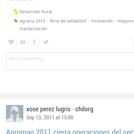
Desarrollo Rural
agraria 2013
feria de valladolid
innovación
maquina
tractorización
-
xose perez lugris
chilorg
Sep 13, 2011 at 15:00
Agromaq 2011 cierra operaciones del sect