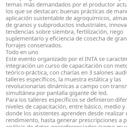
temas más demandados por el productor actua
los que se destacan: buenas prácticas de man
aplicación sustentable de agroquímicos, alm
de granos y subproductos industriales, innova
tendencias sobre siembra, fertilización, riego
suplementario y eficiencia de cosecha de gran
forrajes conservados.
Todo en uno
Este evento organizado por el INTA se caracter
integración un curso de capacitación con met
teórico-práctica, con charlas en 3 salones audi
talleres específicos, la muestra estática y las
revolucionarias dinámicas a campo con trans
simultánea por pantalla gigante de led.
Para los talleres específicos se definieron dife
niveles de capacitación, entre básico, medio y
donde los asistentes aprenden desde realizar
rendimiento, hasta generar prescripciones a pa
análisis de datos georeferenciados (como mu