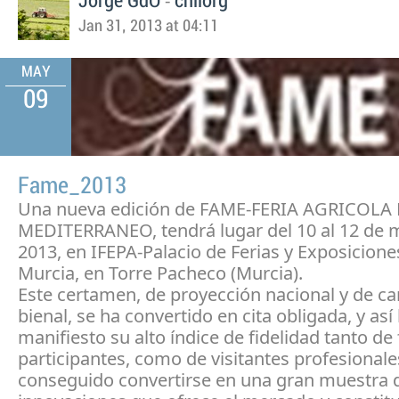
-
Jorge GdO
chilorg
Jan 31, 2013 at 04:11
MAY
09
Fame_2013
Una nueva edición de FAME-FERIA AGRICOLA
MEDITERRANEO, tendrá lugar del 10 al 12 de 
2013, en IFEPA-Palacio de Ferias y Exposicion
Murcia, en Torre Pacheco (Murcia).
Este certamen, de proyección nacional y de ca
bienal, se ha convertido en cita obligada, y así
manifiesto su alto índice de fidelidad tanto de
participantes, como de visitantes profesional
conseguido convertirse en una gran muestra d