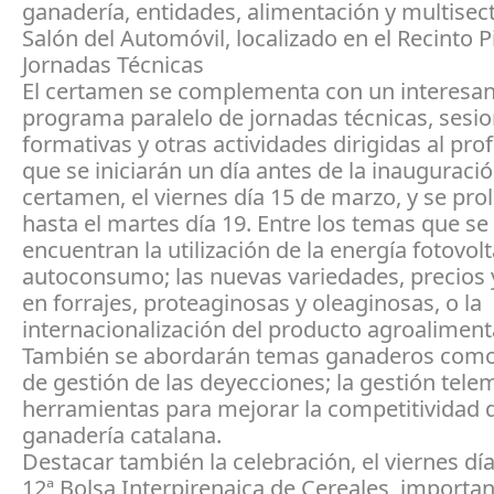
ganadería, entidades, alimentación y multisecto
Salón del Automóvil, localizado en el Recinto P
Jornadas Técnicas
El certamen se complementa con un interesa
programa paralelo de jornadas técnicas, sesi
formativas y otras actividades dirigidas al prof
que se iniciarán un día antes de la inauguració
certamen, el viernes día 15 de marzo, y se pr
hasta el martes día 19. Entre los temas que se
encuentran la utilización de la energía fotovol
autoconsumo; las nuevas variedades, precios
en forrajes, proteaginosas y oleaginosas, o la
internacionalización del producto agroaliment
También se abordarán temas ganaderos como
de gestión de las deyecciones; la gestión telem
herramientas para mejorar la competitividad d
ganadería catalana.
Destacar también la celebración, el viernes día
12ª Bolsa Interpirenaica de Cereales, importa