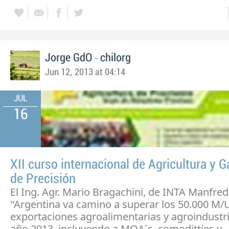
-
Jorge GdO
chilorg
Jun 12, 2013 at 04:14
JUL
16
XII curso internacional de Agricultura y 
de Precisión
El Ing. Agr. Mario Bragachini, de INTA Manfredi
"Argentina va camino a superar los 50.000 M/
exportaciones agroalimentarias y agroindustri
año 2013, incluyendo a MOA´s, comoditties y