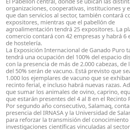
El Pabellón central, donde se ubican las distin
organizaciones, cooperativas, instituciones y
que dan servicios al sector, también contará c
expositores, mientras que el pabellón de
agroalimentación tendrá 25 expositores. La pl
comercio contará con 42 empresas y habrá 6 
de hostelería.
La Exposición Internacional de Ganado Puro 
tendrá una ocupación del 100% del espacio di
con la presencia de más de 2.000 cabezas, de
del 50% serán de vacuno. Está previsto que s
1.000 los ejemplares de vacuno que se exhiban
recinto ferial, e incluso habrá nuevas razas. 
que sumar los animales de ovino, caprino, equi
que estarán presentes del 4 al 8 en el Recinto F
Por segundo año consecutivo, Salamaq, contar
presencia del IRNASA y la Universidad de Sal
para reforzar la transmisión del conocimiento
investigaciones científicas vinculadas al secto