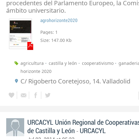
procedentes del Parlamento Europeo, la Comis
ámbito universitario.
agrohorizonte2020
Pages:
1
Size:
147.00 Kb
agricultura
castilla y león
cooperativismo
ganaderi
horizonte 2020
C/ Rigoberto Coretejoso, 14. Valladolid
URCACYL Unión Regional de Cooperativas
-
de Castilla y León
URCACYL