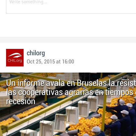
chilorg
Oct 25, 2015 at 16:00
Un informe avala en Bruselas la resis
las cooperativas agrarias en tiempos
recesión