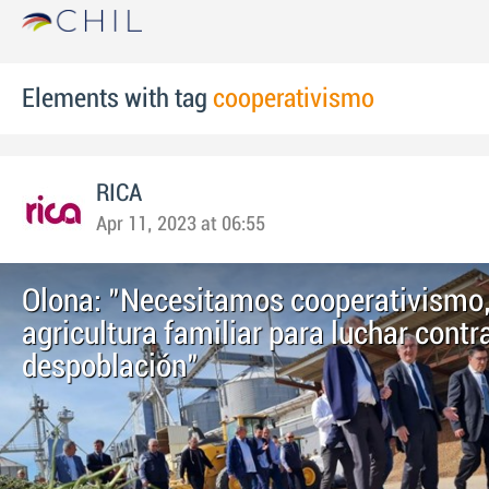
Elements with tag
cooperativismo
RICA
Apr 11, 2023 at 06:55
Olona: "Necesitamos cooperativismo,
agricultura familiar para luchar contra
despoblación"