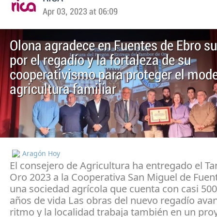
Apr 03, 2023 at 06:09
Olona agradece en Fuentes de Ebro s
por el regadío y la fortaleza de su
cooperativismo para proteger el mode
agricultura familiar
Aragón Hoy
El consejero de Agricultura ha entregado el T
Oro 2023 a la Cooperativa San Miguel de Fuen
una sociedad agrícola que cuenta con casi 500
años de vida Las obras del nuevo regadío ava
ritmo y la localidad trabaja también en un pro