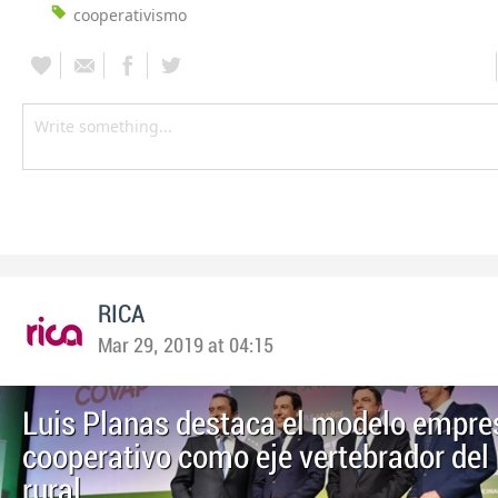
cooperativismo
RICA
Mar 29, 2019 at 04:15
Luis Planas destaca el modelo empres
cooperativo como eje vertebrador de
rural