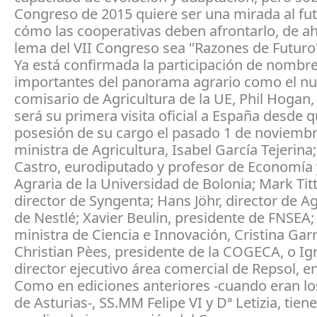
Congreso de 2015 quiere ser una mirada al fut
cómo las cooperativas deben afrontarlo, de ah
lema del VII Congreso sea "Razones de Futuro
Ya está confirmada la participación de nombr
importantes del panorama agrario como el n
comisario de Agricultura de la UE, Phil Hogan,
será su primera visita oficial a España desde
posesión de su cargo el pasado 1 de noviembre
ministra de Agricultura, Isabel García Tejerina
Castro, eurodiputado y profesor de Economía y
Agraria de la Universidad de Bolonia; Mark Tit
director de Syngenta; Hans Jöhr, director de Ag
de Nestlé; Xavier Beulin, presidente de FNSEA; 
ministra de Ciencia e Innovación, Cristina Ga
Christian Pèes, presidente de la COGECA, o Ig
director ejecutivo área comercial de Repsol, en
Como en ediciones anteriores -cuando eran lo
de Asturias-, SS.MM Felipe VI y Dª Letizia, tien