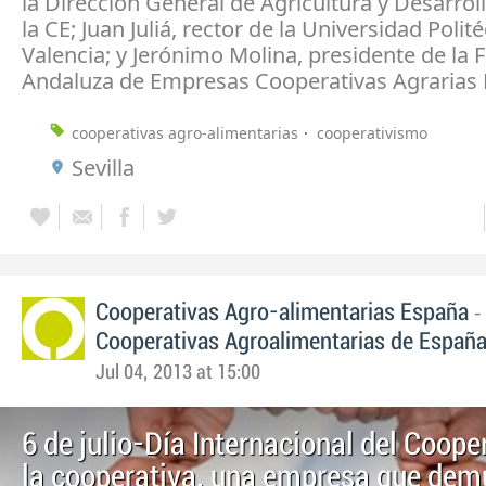
la Dirección General de Agricultura y Desarrol
la CE; Juan Juliá, rector de la Universidad Polit
Valencia; y Jerónimo Molina, presidente de la 
Andaluza de Empresas Cooperativas Agrarias
cooperativas agro-alimentarias
cooperativismo
Sevilla
-
Cooperativas Agro-alimentarias España
Cooperativas Agroalimentarias de Españ
Jul 04, 2013 at 15:00
6 de julio-Día Internacional del Coope
la cooperativa, una empresa que dem