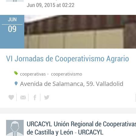
Jun 09, 2015 at 02:22
JUN
09
VI Jornadas de Cooperativismo Agrario
cooperativas
cooperativismo
Avenida de Salamanca, 59. Valladolid
URCACYL Unión Regional de Cooperativas
-
de Castilla y León
URCACYL