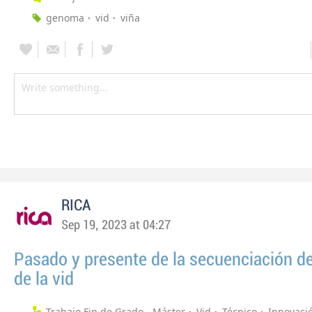
genoma
vid
viña
RICA
Sep 19, 2023 at 04:27
Pasado y presente de la secuenciación d
de la vid
Trabajo Fin de Grado - Máster
Vid
Técnico
Innovaci