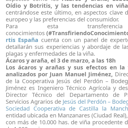
Oídio y Botritis, y las tendencias en viñ
centrándose este último, en aspectos clave 
europeo y las preferencias del consumidor.
Para esta transferen
conocimientos
(#TransfiriendoConocimiento
rtis España
cuenta con un panel de exper
detallarán sus experiencias y abordaje de la
plagas y enfermedades de la viña.
Ácaros y araña, el 3 de marzo, a las 18h
Los ácaros y arañas y sus efectos en la
analizados por
Juan Manuel Jiménez,
Dire
de la Cooperativa Jesús del Perdón – Bodeg
Jiménez es Ingeniero Técnico Agrícola y de
Director Técnico del Departamento de P
Servicios Agrarios de
Jesús del Perdón – Bode
Sociedad Cooperativa de Castilla la Manc
entidad ubicada en Manzanares (Ciudad Real)
con más de 10.000 has. de viña procedente d