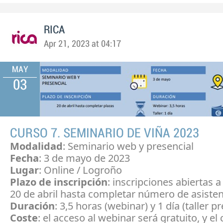
RICA
Apr 21, 2023 at 04:17
MAY
03
CURSO 7. SEMINARIO DE VIÑA 2023
Modalidad
: Seminario web y presencial
Fecha
: 3 de mayo de 2023
Lugar
: Online / Logroño
Plazo de inscripción
: inscripciones abiertas a 
20 de abril hasta completar número de asisten
Duración
: 3,5 horas (webinar) y 1 día (taller p
Coste
: el acceso al webinar será gratuito, y el 