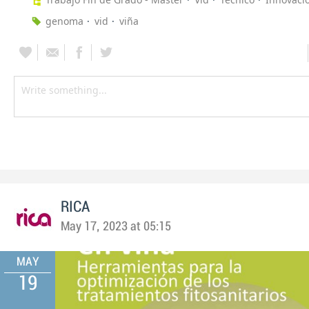
genoma
vid
viña
RICA
May 17, 2023 at 05:15
MAY
19