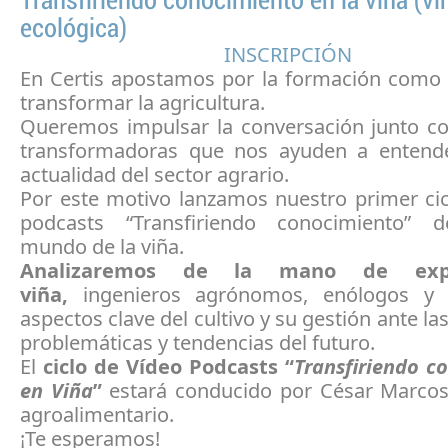
Transfiriendo conocimiento en la viña (vi
ecológica)
INSCRIPCIÓN
En Certis apostamos por la formación como
transformar la agricultura.
Queremos impulsar la conversación junto c
transformadoras que nos ayuden a entend
actualidad del sector agrario.
Por este motivo lanzamos nuestro primer cic
podcasts “Transfiriendo conocimiento” d
mundo de la viña.
Analizaremos de la mano de exp
viña,
ingenieros agrónomos, enólogos y vi
aspectos clave del cultivo y su gestión ante la
problemáticas y tendencias del futuro.
El
ciclo de Vídeo Podcasts “
Transfiriendo c
en Viña
”
estará conducido por César Marcos,
agroalimentario.
¡Te esperamos!