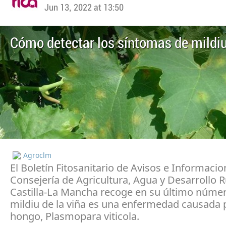
Jun 13, 2022 at 13:50
Cómo detectar los síntomas de mildiu
Agroclm
El Boletín Fitosanitario de Avisos e Informacio
Consejería de Agricultura, Agua y Desarrollo R
Castilla-La Mancha recoge en su último númer
mildiu de la viña es una enfermedad causada 
hongo, Plasmopara viticola.