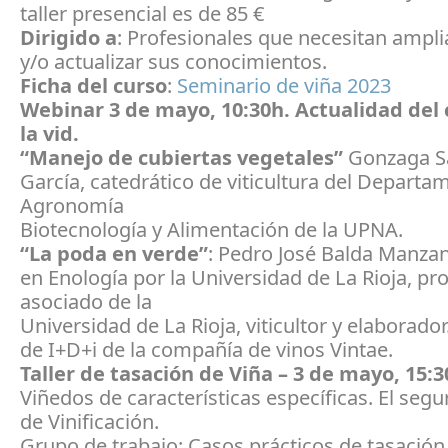
taller presencial es de 85 €
Dirigido a
: Profesionales que necesitan amplia
y/o actualizar sus conocimientos.
Ficha del curso
:
Seminario de viña 2023
Webinar 3 de mayo, 10:30h. Actualidad del 
la vid.
“Manejo de cubiertas vegetales”
Gonzaga S
García, catedrático de viticultura del Departa
Agronomía
Biotecnología y Alimentación de la UPNA.
“La poda en verde”
: Pedro José Balda Manza
en Enología por la Universidad de La Rioja, pr
asociado de la
Universidad de La Rioja, viticultor y elaborador
de I+D+i de la compañía de vinos Vintae.
Taller de tasación de Viña – 3 de mayo, 15:3
Viñedos de características específicas. El seg
de Vinificación.
Grupo de trabajo: Casos prácticos de tasación