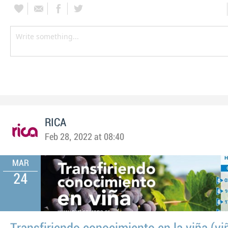
RICA
Feb 28, 2022 at 08:40
MAR
24