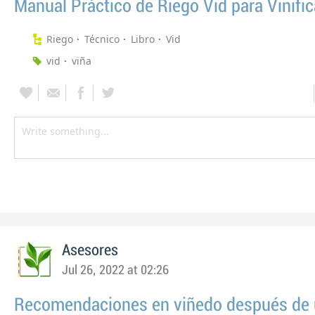
Manual Práctico de Riego Vid para Vinific
Riego
Técnico
Libro
Vid
vid
viña
Asesores
Jul 26, 2022 at 02:26
Recomendaciones en viñedo después de