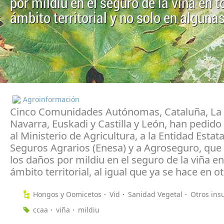
por mildiu en el seguro de la viña en t
ámbito territorial y no solo en alguna
Agroinformación
Cinco Comunidades Autónomas, Cataluña, La 
Navarra, Euskadi y Castilla y León, han pedido
al Ministerio de Agricultura, a la Entidad Estata
Seguros Agrarios (Enesa) y a Agroseguro, que 
los daños por mildiu en el seguro de la viña en
ámbito territorial, al igual que ya se hace en 
Hongos y Oomicetos
Vid
Sanidad Vegetal
Otros in
ccaa
viña
mildiu