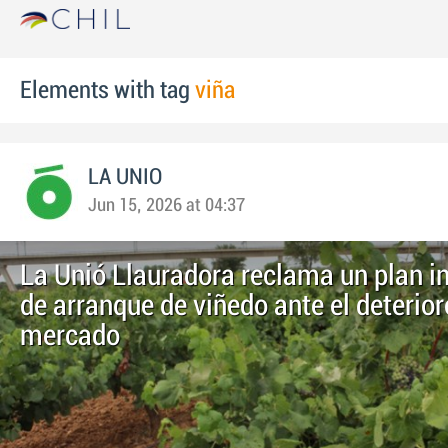
Elements with tag
viña
LA UNIO
Jun 15, 2026 at 04:37
La Unió Llauradora reclama un plan 
de arranque de viñedo ante el deterior
mercado