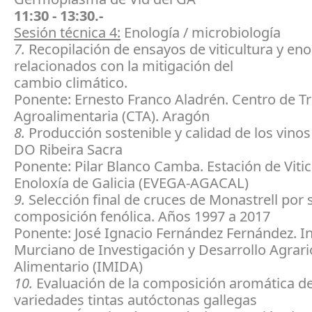
11:30 - 13:30.-
Sesión técnica 4:
Enología / microbiología
7.
Recopilación de ensayos de viticultura y eno
relacionados con la mitigación del
cambio climático.
Ponente: Ernesto Franco Aladrén. Centro de T
Agroalimentaria (CTA). Aragón
8.
Producción sostenible y calidad de los vinos 
DO Ribeira Sacra
Ponente: Pilar Blanco Camba. Estación de Vitic
Enoloxía de Galicia (EVEGA-AGACAL)
9.
Selección final de cruces de Monastrell por 
composición fenólica. Años 1997 a 2017
Ponente: José Ignacio Fernández Fernández. In
Murciano de Investigación y Desarrollo Agrari
Alimentario (IMIDA)
10.
Evaluación de la composición aromática d
variedades tintas autóctonas gallegas