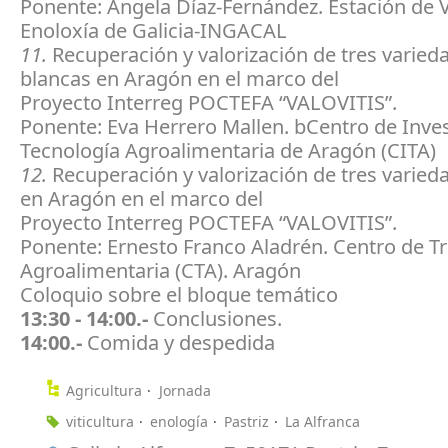
Ponente: Ángela Díaz-Fernández. Estación de Vi
Enoloxía de Galicia-INGACAL
11.
Recuperación y valorización de tres varied
blancas en Aragón en el marco del
Proyecto Interreg POCTEFA “VALOVITIS”.
Ponente: Eva Herrero Mallen. bCentro de Inves
Tecnología Agroalimentaria de Aragón (CITA)
12.
Recuperación y valorización de tres varieda
en Aragón en el marco del
Proyecto Interreg POCTEFA “VALOVITIS”.
Ponente: Ernesto Franco Aladrén. Centro de T
Agroalimentaria (CTA). Aragón
Coloquio sobre el bloque temático
13:30 - 14:00.-
Conclusiones.
14:00.-
Comida y despedida
Agricultura
Jornada
viticultura
enología
Pastriz
La Alfranca