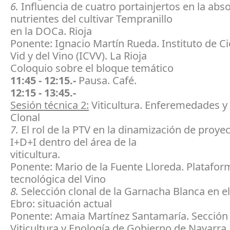
6.
Influencia de cuatro portainjertos en la abs
nutrientes del cultivar Tempranillo
en la DOCa. Rioja
Ponente: Ignacio Martín Rueda. Instituto de Ci
Vid y del Vino (ICVV). La Rioja
Coloquio sobre el bloque temático
11:45 - 12:15.-
Pausa. Café.
12:15 - 13:45.-
Sesión técnica 2:
Viticultura. Enferemedades y
Clonal
7.
El rol de la PTV en la dinamización de proye
I+D+I dentro del área de la
viticultura.
Ponente: Mario de la Fuente Lloreda. Platafor
tecnológica del Vino
8.
Selección clonal de la Garnacha Blanca en el 
Ebro: situación actual
Ponente: Amaia Martínez Santamaría. Sección
Viticultura y Enología de Gobierno de Navarra.