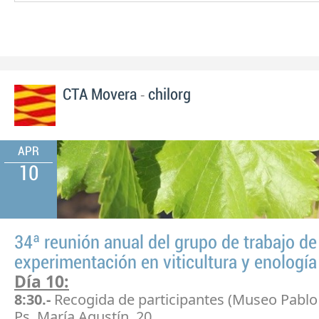
-
CTA Movera
chilorg
APR
10
34ª reunión anual del grupo de trabajo de
experimentación en viticultura y enología
Día 10:
8:30.-
Recogida de participantes (Museo Pablo
Ps. María Agustín, 20.