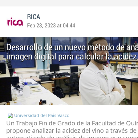
RICA
Feb 23, 2023 at 04:44
Desarrollo de un nuevo método de aná
imagen digital para calcular la acidez
Universidad del País Vasco
Un Trabajo Fin de Grado de la Facultad de Qu
propone analizar la acidez del vino a través d
automatizado de análisis de imagen que supo