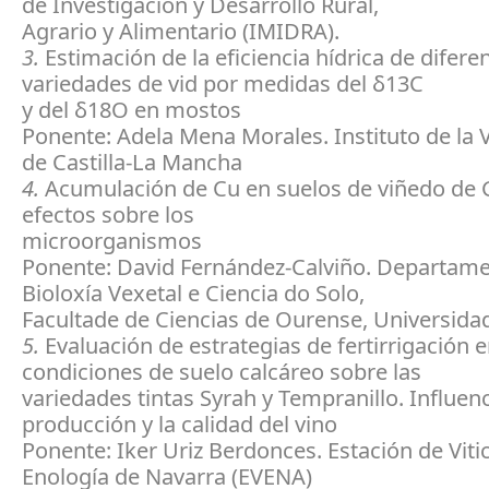
de Investigación y Desarrollo Rural,
Agrario y Alimentario (IMIDRA).
3.
Estimación de la eficiencia hídrica de difere
variedades de vid por medidas del δ13C
y del δ18O en mostos
Ponente: Adela Mena Morales. Instituto de la V
de Castilla-La Mancha
4.
Acumulación de Cu en suelos de viñedo de G
efectos sobre los
microorganismos
Ponente: David Fernández-Calviño. Departam
Bioloxía Vexetal e Ciencia do Solo,
Facultade de Ciencias de Ourense, Universida
5.
Evaluación de estrategias de fertirrigación 
condiciones de suelo calcáreo sobre las
variedades tintas Syrah y Tempranillo. Influenc
producción y la calidad del vino
Ponente: Iker Uriz Berdonces. Estación de Vitic
Enología de Navarra (EVENA)