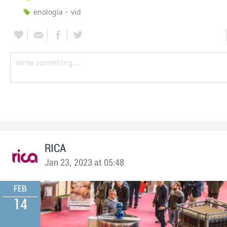
enología
vid
RICA
Jan 23, 2023 at 05:48
FEB
14