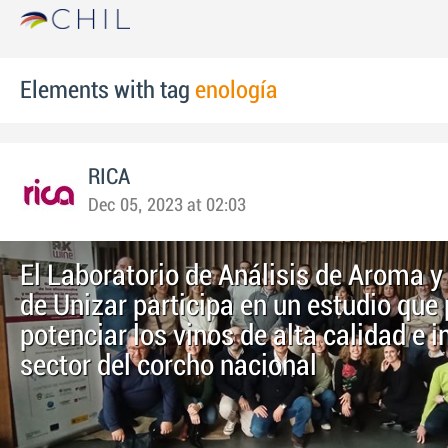
Elements with tag
enología
RICA
Dec 05, 2023 at 02:03
El Laboratorio de Análisis de Aroma y
de Unizar participa en un estudio que 
potenciar los vinos de alta calidad e 
sector del corcho nacional