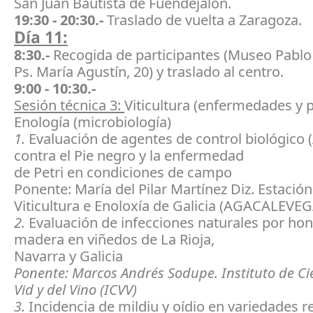
San Juan Bautista de Fuendejalón.
19:30 - 20:30.-
Traslado de vuelta a Zaragoza.
Día 11:
8:30.-
Recogida de participantes (Museo Pablo
Ps. María Agustín, 20) y traslado al centro.
9:00 - 10:30.-
Sesión técnica 3:
Viticultura (enfermedades y p
Enología (microbiología)
1.
Evaluación de agentes de control biológico 
contra el Pie negro y la enfermedad
de Petri en condiciones de campo
Ponente: María del Pilar Martínez Diz. Estación
Viticultura e Enoloxía de Galicia (AGACALEVE
2.
Evaluación de infecciones naturales por hon
madera en viñedos de La Rioja,
Navarra y Galicia
Ponente: Marcos Andrés Sodupe. Instituto de Cie
Vid y del Vino (ICVV)
3.
Incidencia de mildiu y oídio en variedades re