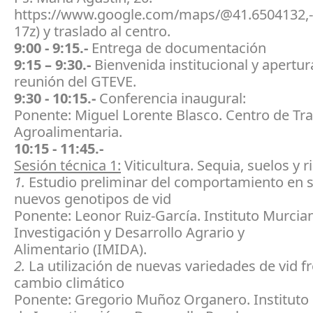
https://www.google.com/maps/@41.6504132,-
17z) y traslado al centro.
9:00 - 9:15.-
Entrega de documentación
9:15 – 9:30.-
Bienvenida institucional y apertura
reunión del GTEVE.
9:30 - 10:15.-
Conferencia inaugural:
Ponente: Miguel Lorente Blasco. Centro de Tr
Agroalimentaria.
10:15 - 11:45.-
Sesión técnica 1:
Viticultura. Sequia, suelos y r
1.
Estudio preliminar del comportamiento en 
nuevos genotipos de vid
Ponente: Leonor Ruiz-García. Instituto Murcia
Investigación y Desarrollo Agrario y
Alimentario (IMIDA).
2.
La utilización de nuevas variedades de vid fr
cambio climático
Ponente: Gregorio Muñoz Organero. Instituto