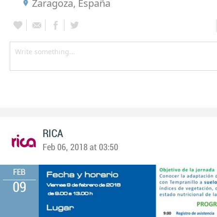
Zaragoza, España
RICA
Feb 06, 2018 at 03:50
FEB
09