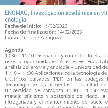
ENOMAQ, Investigación académica en viti
enología
Fecha de inicio:
14/02/2023
Fecha de finalización:
14/02/2023
Lugar:
Feria de Zaragoza
Agenda
10:30 – 11:10 Diseñando y controlando el aro
retos y oportunidades Vicente Ferreira. Lab
análisis del aroma y enología – Universidad d
11:10 – 11:30 Aplicaciones de la tecnología d
eléctricos pulsados (PEF) en las bodegas J
Tecnología de los alimentos. – Facultad de 
Universidad de Zaragoza 11:30 – 11:50 Av
manejo eficiente y sostenible del riego, la f
nitrogenada y el mantenimiento del suelo e
para vinificación José Manuel Miras. Depa