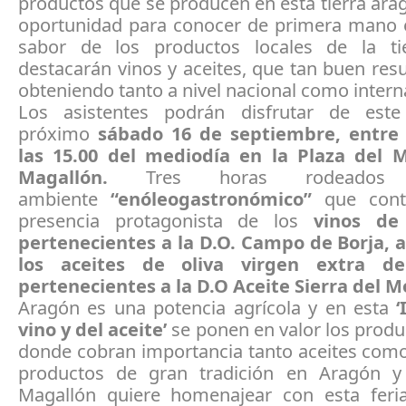
productos que se producen en esta tierra ar
oportunidad para conocer de primera mano e
sabor de los productos locales de la ti
destacarán vinos y aceites, que tan buen res
obteniendo tanto a nivel nacional como intern
Los asistentes podrán disfrutar de este
próximo
sábado 16 de septiembre, entre 
las 15.00 del mediodía en la Plaza del 
Magallón.
Tres horas rodeado
ambiente
“enóleogastronómico”
que cont
presencia protagonista de los
vinos de
pertenecientes a la D.O. Campo de Borja, 
los aceites de oliva virgen extra d
pertenecientes a la D.O Aceite Sierra del 
Aragón es una potencia agrícola y en esta
‘
vino y del aceite’
se ponen en valor los produ
donde cobran importancia tanto aceites como
productos de gran tradición en Aragón y
Magallón quiere homenajear con esta feria