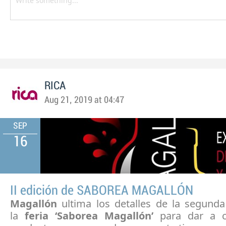
RICA
Aug 21, 2019 at 04:47
SEP
16
II edición de SABOREA MAGALLÓN
Magallón
ultima los detalles de la segunda
la
feria ‘Saborea Magallón’
para dar a c