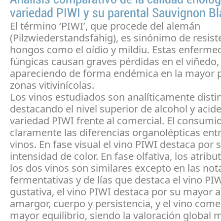
variedad PIWI y su parental Sauvignon B
El término ‘PIWI’, que procede del alemán
(Pilzwiederstandsfähig), es sinónimo de resist
hongos como el oídio y mildiu. Estas enferm
fúngicas causan graves pérdidas en el viñedo,
apareciendo de forma endémica en la mayor p
zonas vitivinícolas.
Los vinos estudiados son analíticamente distin
destacando el nivel superior de alcohol y acide
variedad PIWI frente al comercial. El consumi
claramente las diferencias organolépticas entr
vinos. En fase visual el vino PIWI destaca por
intensidad de color. En fase olfativa, los atribu
los dos vinos son similares excepto en las not
fermentativas y de lías que destaca el vino PIW
gustativa, el vino PIWI destaca por su mayor a
amargor, cuerpo y persistencia, y el vino come
mayor equilibrio, siendo la valoración global 