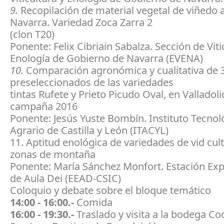
9.
Recopilación de material vegetal de viñedo 
Navarra. Variedad Zoca Zarra 2
(clon T20)
Ponente: Felix Cibriain Sabalza. Sección de Viti
Enología de Gobierno de Navarra (EVENA)
10.
Comparación agronómica y cualitativa de 
preseleccionados de las variedades
tintas Rufete y Prieto Picudo Oval, en Valladolid
campaña 2016
Ponente: Jesús Yuste Bombín. Instituto Tecnol
Agrario de Castilla y León (ITACYL)
11. Aptitud enológica de variedades de vid cul
zonas de montaña
Ponente: María Sánchez Monfort. Estación Ex
de Aula Dei (EEAD-CSIC)
Coloquio y debate sobre el bloque temático
14:00 - 16:00.-
Comida
16:00 - 19:30.-
Traslado y visita a la bodega Co