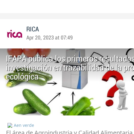
RICA
Apr 20, 2023 at 07:49
IFAPA publica los primeros resultado
investigación en trazabilidad de la p
ecológica
Aen verde
El área de Agroindustria y Calidad Alimentaria