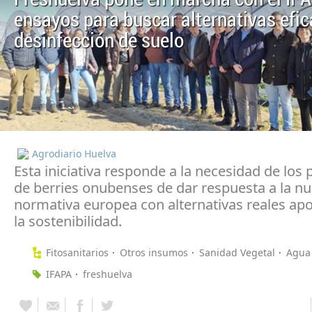
ensayos para buscar alternativas efic
desinfección de suelo
Agrodiario Huelva
Esta iniciativa responde a la necesidad de los
de berries onubenses de dar respuesta a la n
normativa europea con alternativas reales ap
la sostenibilidad.
Fitosanitarios
Otros insumos
Sanidad Vegetal
Agua 
IFAPA
freshuelva