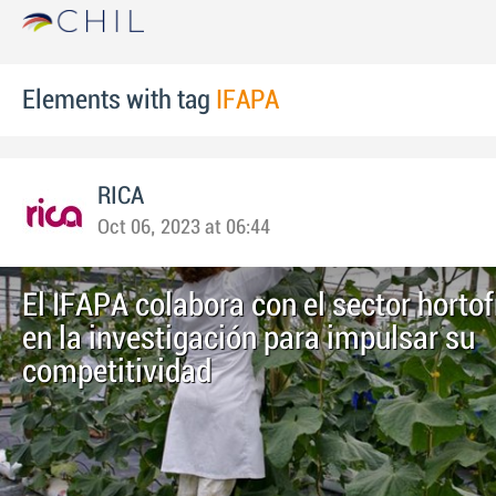
Elements with tag
IFAPA
RICA
Oct 06, 2023 at 06:44
El IFAPA colabora con el sector hortof
en la investigación para impulsar su
competitividad