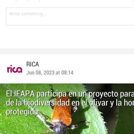
RICA
Jun 08, 2023 at 08:14
El IFAPA participa en un proyecto par
de la biodiversidad en el olivar y la ho
protegida