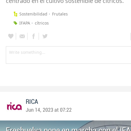
centrado en el cultivo sostenible de cítricos.
Sostenibilidad
Frutales
IFAPA
cítricos
RICA
Jun 14, 2023 at 07:22
Freshuelva pone en marcha con el IF