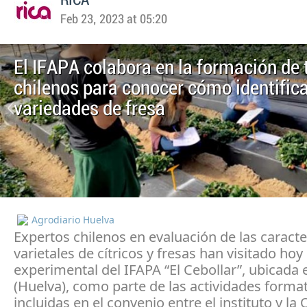
RICA
Feb 23, 2023 at 05:20
El IFAPA colabora en la formación de 
chilenos para conocer cómo identific
variedades de fresa
Agrodiario Huelva
Expertos chilenos en evaluación de las caracte
varietales de cítricos y fresas han visitado hoy 
experimental del IFAPA “El Cebollar”, ubicada
(Huelva), como parte de las actividades forma
incluidas en el convenio entre el instituto y la 