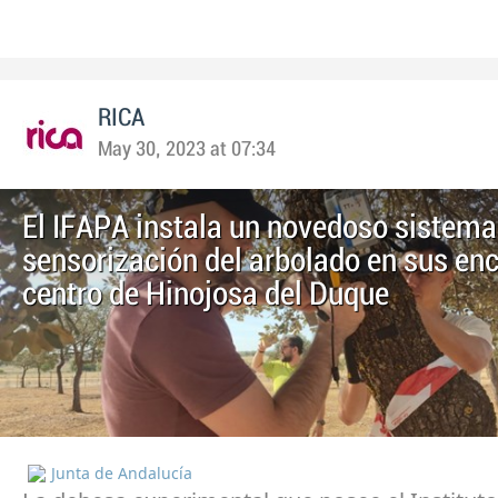
RICA
May 30, 2023 at 07:34
El IFAPA instala un novedoso sistema
sensorización del arbolado en sus enc
centro de Hinojosa del Duque
Junta de Andalucía