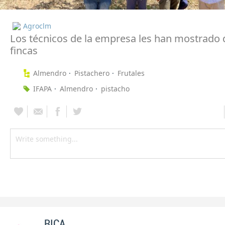
Agroclm
Los técnicos de la empresa les han mostrado d
fincas
Almendro
Pistachero
Frutales
IFAPA
Almendro
pistacho
RICA