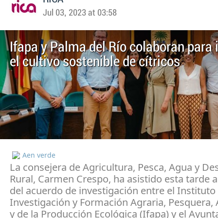
Jul 03, 2023 at 03:58
Ifapa y Palma del Río colaboran para
el cultivo sostenible de cítricos
Aen verde
La consejera de Agricultura, Pesca, Agua y Des
Rural, Carmen Crespo, ha asistido esta tarde a
del acuerdo de investigación entre el Institut
Investigación y Formación Agraria, Pesquera, 
y de la Producción Ecológica (Ifapa) y el Ayun