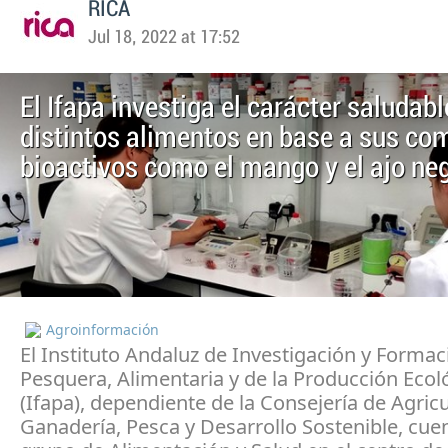
RICA
Jul 18, 2022 at 17:52
El Ifapa investiga el carácter saludabl
distintos alimentos en base a sus c
bioactivos como el mango y el ajo ne
Agroinformación
El Instituto Andaluz de Investigación y Formac
Pesquera, Alimentaria y de la Producción Ecol
(Ifapa), dependiente de la Consejería de Agricu
Ganadería, Pesca y Desarrollo Sostenible, cue