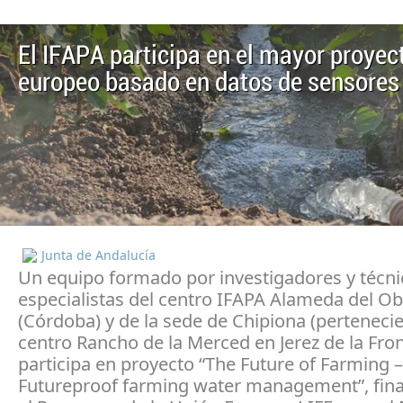
El IFAPA participa en el mayor proyec
europeo basado en datos de sensores
Junta de Andalucía
Un equipo formado por investigadores y técni
especialistas del centro IFAPA Alameda del O
(Córdoba) y de la sede de Chipiona (pertenecie
centro Rancho de la Merced en Jerez de la Fron
participa en proyecto “The Future of Farming –
Futureproof farming water management”, fin