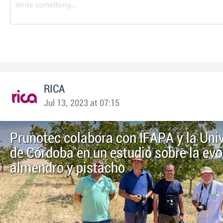
RICA
Jul 13, 2023 at 07:15
Prunotec colabora con IFAPA y la Uni
de Córdoba en un estudio sobre la evo
almendro y pistacho