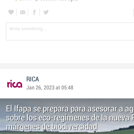
RICA
Jan 26, 2023 at 05:48
El Ifapa se prepara para asesorar a ag
sobre los eco-regímenes de la nueva
márgenes de biodiversidad