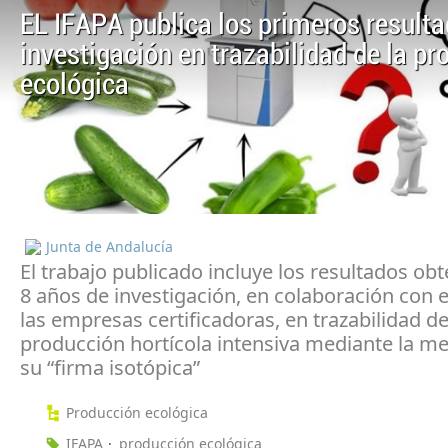
EL IFAPA publica los primeros resulta
investigación en trazabilidad de la p
ecológica
Junta de Andalucía
El trabajo publicado incluye los resultados obt
8 años de investigación, en colaboración con e
las empresas certificadoras, en trazabilidad de
producción hortícola intensiva mediante la me
su “firma isotópica”
Producción ecológica
IFAPA
producción ecológica