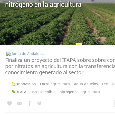
nitrógeno en la agricultura
Junta de Andalucía
Finaliza un proyecto del IFAPA sobre sobre c
por nitratos en agricultura con la transferenci
conocimiento generado al sector
Innovación
Otros agricultura
Agua y suelos
Fertiliz
IFAPA
uso sostenible
nitrogeno
agricultura