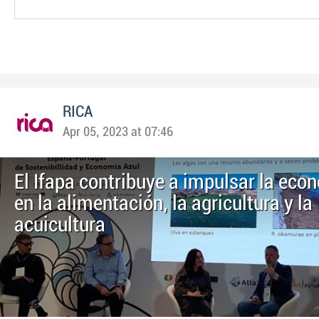
RICA
Apr 05, 2023 at 07:46
El Ifapa contribuye a impulsar la eco
en la alimentación, la agricultura y la
acuicultura