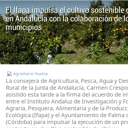
El Ifapa impulsa el cultivo sostenible 
en Andalucía con la colaboración de l
municipios
Agrodiario Huelva
La consejera de Agricultura, Pesca, Agua y Des
Rural de la Junta de Andalucía, Carmen Crespo
asistido esta tarde a la firma del acuerdo de i
entre el Instituto Andaluz de Investigación y 
Agraria, Pesquera, Alimentaria y de la Produc
Ecológica (Ifapa) y el Ayuntamiento de Palma d
(Córdoba) para impulsar la ejecución de un pr