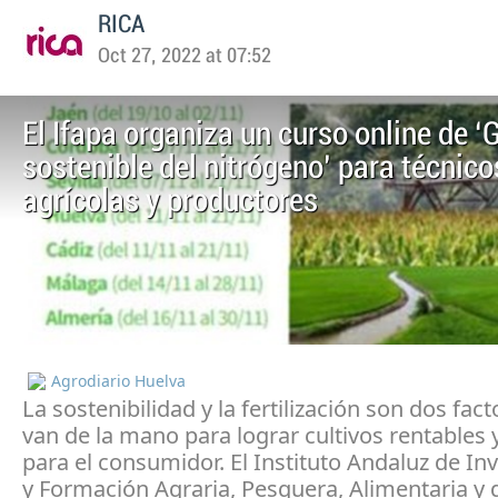
RICA
Oct 27, 2022 at 07:52
El Ifapa organiza un curso online de ‘
sostenible del nitrógeno’ para técnico
agrícolas y productores
Agrodiario Huelva
La sostenibilidad y la fertilización son dos fac
van de la mano para lograr cultivos rentables y
para el consumidor. El Instituto Andaluz de In
y Formación Agraria, Pesquera, Alimentaria y d