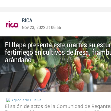
RICA
Nov 23, 2022 at 06:56
El Ifapa presenta este martes su estu
fertirriego en cultivos de fresa, fram
arándano
Agrodiario Huelva
El salón de actos de la Comunidad de Regantes