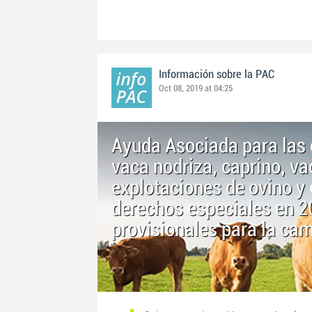
Información sobre la PAC
Oct 08, 2019 at 04:25
Ayuda Asociada para las 
vaca nodriza, caprino, va
explotaciones de ovino y
derechos especiales en 2
provisionales para la c