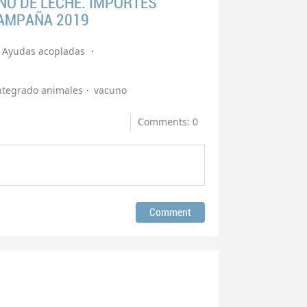
O DE LECHE. IMPORTES
CAMPAÑA 2019
Ayudas acopladas
ntegrado animales
vacuno
Comments: 0