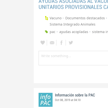
AYUDAS ASOCIADAS AL VACUN
UNITARIOS PROVISIONALES 
Vacuno
Documentos destacados
Sistema Integrado Animales
pac
ayudas acopladas
sistema i
Información sobre la PAC
Oct 08, 2019 at 04:10