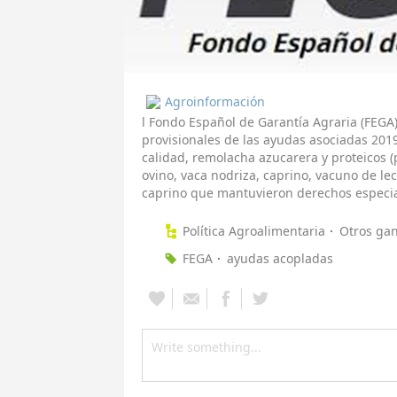
Agroinformación
l Fondo Español de Garantía Agraria (FEGA)
provisionales de las ayudas asociadas 2019
calidad, remolacha azucarera y proteicos 
ovino, vaca nodriza, caprino, vacuno de lec
caprino que mantuvieron derechos especia
Política Agroalimentaria
Otros ga
FEGA
ayudas acopladas