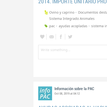
2014. IMPORTE UNITARIO PR
Ovino y caprino
Documentos dest
Sistema Integrado Animales
pac
ayudas acopladas
sistema i
Información sobre la PAC
Oct 08, 2019 at 04:12