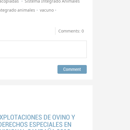
acopladas
Sistema Integrado Animales
ntegrado animales
vacuno
Comments: 0
XPLOTACIONES DE OVINO Y
DERECHOS ESPECIALES EN