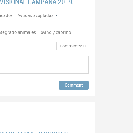
OVISIONAL CAMPAÑA 2019.
acados
Ayudas acopladas
ntegrado animales
ovino y caprino
Comments: 0