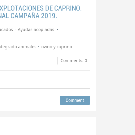
XPLOTACIONES DE CAPRINO.
NAL CAMPAÑA 2019.
acados
Ayudas acopladas
ntegrado animales
ovino y caprino
Comments: 0