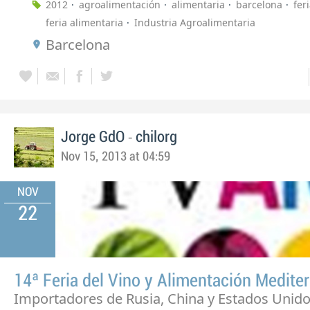
2012
agroalimentación
alimentaria
barcelona
fer
feria alimentaria
Industria Agroalimentaria
Barcelona
-
Jorge GdO
chilorg
Nov 15, 2013 at 04:59
NOV
22
14ª Feria del Vino y Alimentación Medite
Importadores de Rusia, China y Estados Unid