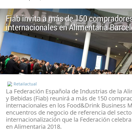
Fiab invita a más de 150 compradore
internacionales en Alimentaria Barce
Retailactual
La Federación Española de Industrias de la Al
y Bebidas (Fiab) reunirá a más de 150 compra
internacionales en los Food&Drink Business M
encuentros de negocio de referencia del secto
internacionalización que la Federación celebra
en Alimentaria 2018.