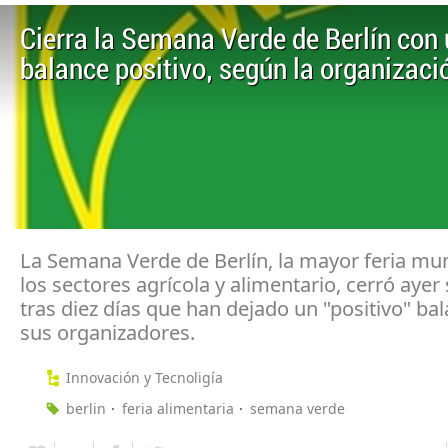
Cierra la Semana Verde de Berlín con
balance positivo, según la organizaci
La Semana Verde de Berlín, la mayor feria mu
los sectores agrícola y alimentario, cerró ayer
tras diez días que han dejado un "positivo" ba
sus organizadores.
Innovación y Tecnoligía
berlin
feria alimentaria
semana verde