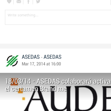
-
ASEDAS
ASEDAS
Mar 17, 2014 at 16:00
18/03/14 - ASEDAS colaborará activ
el certamen Brand me