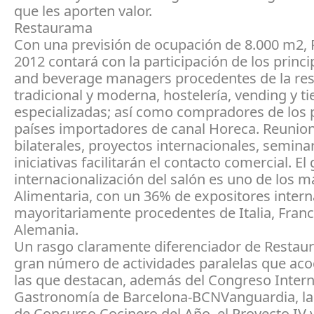
que les aporten valor.
Restaurama
Con una previsión de ocupación de 8.000 m2,
2012 contará con la participación de los princi
and beverage managers procedentes de la res
tradicional y moderna, hostelería, vending y t
especializadas; así como compradores de los p
países importadores de canal Horeca. Reunio
bilaterales, proyectos internacionales, seminar
iniciativas facilitarán el contacto comercial. El
internacionalización del salón es uno de los m
Alimentaria, con un 36% de expositores intern
mayoritariamente procedentes de Italia, Franc
Alemania.
Un rasgo claramente diferenciador de Restau
gran número de actividades paralelas que aco
las que destacan, además del Congreso Intern
Gastronomía de Barcelona-BCNVanguardia, la 
de Concurso Cocinero del Año, el Proyecto IV 