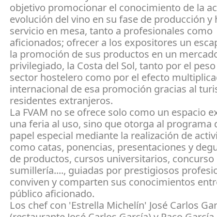
objetivo promocionar el conocimiento de la ac
evolución del vino en su fase de producción y 
servicio en mesa, tanto a profesionales como
aficionados; ofrecer a los expositores un esca
la promoción de sus productos en un mercad
privilegiado, la Costa del Sol, tanto por el peso
sector hostelero como por el efecto multiplica
internacional de esa promoción gracias al turi
residentes extranjeros.
La FVAM no se ofrece solo como un espacio ex
una feria al uso, sino que otorga al programa 
papel especial mediante la realización de acti
como catas, ponencias, presentaciones y deg
de productos, cursos universitarios, concurso
sumillería...., guiadas por prestigiosos profes
conviven y comparten sus conocimientos entre 
público aficionado.
Los chef con 'Estrella Michelín' José Carlos Ga
(restaurante José Carlos García) y Paco García