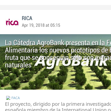
RICA
Apr 19, 2018 at 05:15
La Cátedra AgroBank presenta en la F
Alimentaria los nuevos prototipos de
fruta que se conservan sólo con extra
naturales
FACA
El proyecto, dirigido por la primera investigad
española miembro de la International Union o