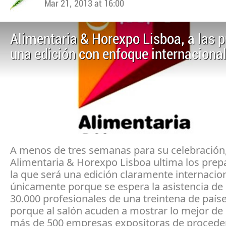
Mar 21, 2013 at 16:00
Alimentaria & Horexpo Lisboa, a las p
una edición con enfoque internaciona
A menos de tres semanas para su celebración
Alimentaria & Horexpo Lisboa ultima los prep
la que será una edición claramente internacion
únicamente porque se espera la asistencia de
30.000 profesionales de una treintena de paíse
porque al salón acuden a mostrar lo mejor de 
más de 500 empresas expositoras de procede