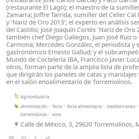
(restaurante El Lago); el maestro de la sumille
Zamarra; Joffre Tarrida, sumiller del Celler Cal
y 'Nariz de Oro 2013'; el experto en análisis se
del Castillo; José Joaquín Cortés 'Nariz de Oro 
también chef Diego Gallegos, Juan José Ruiz o
Carmona; Mercedes González, el periodista y e
gastronómico Ernesto Gallud; y el subcampeó
Mundo de Coctelería IBA, Francisco Javier Luca
otros, forman parte de la amplia lista de prof
que dirigirán los paneles de catas y maridajes 
en el salón enoalimentario de Torremolinos.
Agroindustria
alimentación
feria
feria alimentaria
mediterraneo
torremolinos
vino
Calle de México, 3, 29620 Torremolinos, 