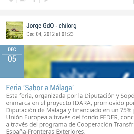
-
Jorge GdO
chilorg
Dec 04, 2012 at 01:23
DEC
05
Feria 'Sabor a Málaga'
Esta feria, organizada por la Diputación y Sopd
enmarca en el proyecto IDARA, promovido por
Diputación de Málaga y financiado en un 75% 
Unión Europea a través del fondo FEDER, con
a través del programa de Cooperación Transfr
España-Fronteras Exteriores.