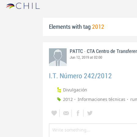
Elements with tag
2012
-
PATTC
CTA Centro de Transfere
Jun 12, 2019 at 02:00
I.T. Número 242/2012
Divulgación
2012
Informaciones técnicas
ru