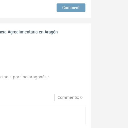
ncia Agroalimentaria en Aragón
cino
porcino aragonés
Comments: 0