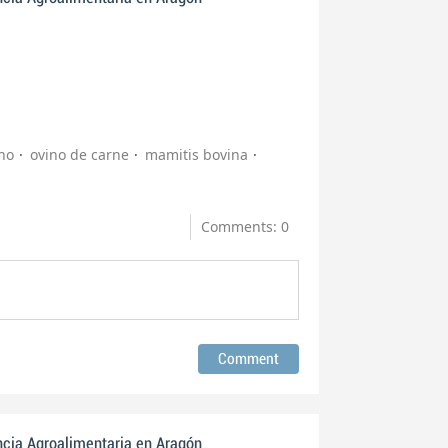
no
ovino de carne
mamitis bovina
Comments: 0
ncia Agroalimentaria en Aragón