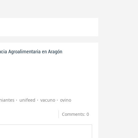
ncia Agroalimentaria en Aragón
miantes
unifeed
vacuno
ovino
Comments: 0