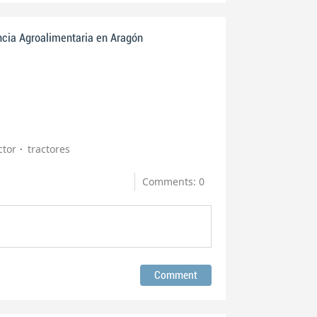
ncia Agroalimentaria en Aragón
ctor
tractores
Comments: 0