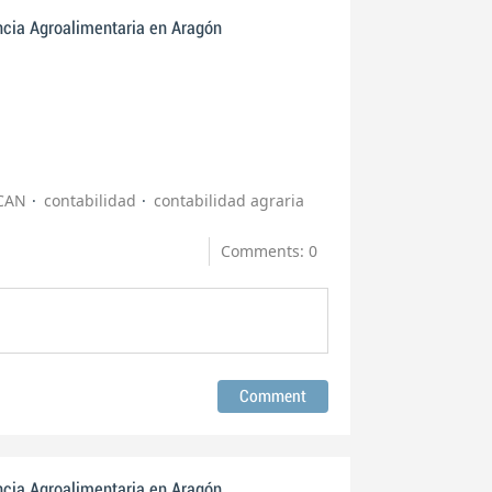
ncia Agroalimentaria en Aragón
CAN
contabilidad
contabilidad agraria
Comments: 0
ncia Agroalimentaria en Aragón