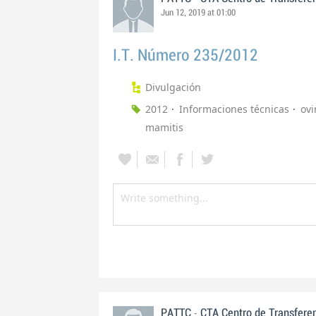
Jun 12, 2019 at 01:00
I.T. Número 235/2012
Divulgación
2012
Informaciones técnicas
ovi
mamitis
-
PATTC
CTA Centro de Transfere