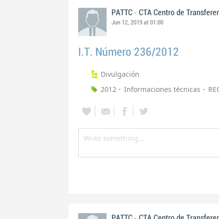
-
PATTC
CTA Centro de Transfere
Jun 12, 2019 at 01:00
I.T. Número 236/2012
Divulgación
2012
Informaciones técnicas
RE
-
PATTC
CTA Centro de Transfere