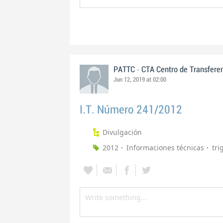
-
PATTC
CTA Centro de Transfere
Jun 12, 2019 at 02:00
I.T. Número 241/2012
Divulgación
2012
Informaciones técnicas
tri