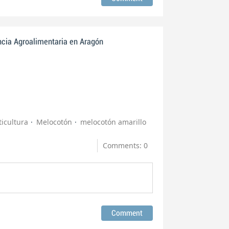
ncia Agroalimentaria en Aragón
ticultura
Melocotón
melocotón amarillo
Comments: 0