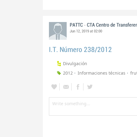
-
PATTC
CTA Centro de Transfere
Jun 12, 2019 at 02:00
I.T. Número 238/2012
Divulgación
2012
Informaciones técnicas
fru