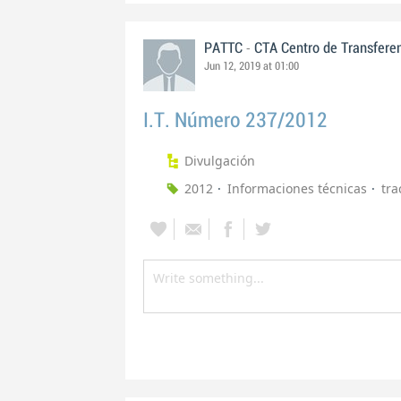
-
PATTC
CTA Centro de Transfere
Jun 12, 2019 at 01:00
I.T. Número 237/2012
Divulgación
2012
Informaciones técnicas
tra