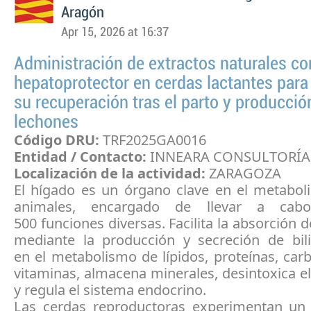
Aragón
Apr 15, 2026 at 16:37
Administración de extractos naturales co
hepatoprotector en cerdas lactantes para
su recuperación tras el parto y producció
lechones
Código DRU:
TRF2025GA0016
Entidad / Contacto:
INNEARA CONSULTORÍA, 
Localización de la actividad:
ZARAGOZA
El hígado es un órgano clave en el metabol
animales, encargado de llevar a ca
500 funciones diversas. Facilita la absorción d
mediante la producción y secreción de bilis
en el metabolismo de lípidos, proteínas, car
vitaminas, almacena minerales, desintoxica 
y regula el sistema endocrino.
Las cerdas reproductoras experimentan un