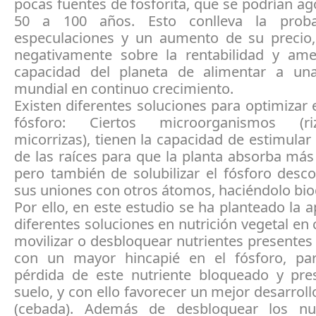
pocas fuentes de fosforita, que se podrían ag
50 a 100 años. Esto conlleva la proba
especulaciones y un aumento de su precio,
negativamente sobre la rentabilidad y am
capacidad del planeta de alimentar a un
mundial en continuo crecimiento.
Existen diferentes soluciones para optimizar 
fósforo: Ciertos microorganismos (rizo
micorrizas), tienen la capacidad de estimular
de las raíces para que la planta absorba má
pero también de solubilizar el fósforo des
sus uniones con otros átomos, haciéndolo bio
Por ello, en este estudio se ha planteado la a
diferentes soluciones en nutrición vegetal e
movilizar o desbloquear nutrientes presentes 
con un mayor hincapié en el fósforo, par
pérdida de este nutriente bloqueado y pre
suelo, y con ello favorecer un mejor desarrollo
(cebada). Además de desbloquear los nut