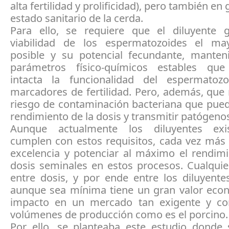
alta fertilidad y prolificidad), pero también en 
estado sanitario de la cerda.
Para ello, se requiere que el diluyente g
viabilidad de los espermatozoides el ma
posible y su potencial fecundante, mante
parámetros físico-químicos estables que
intacta la funcionalidad del espermatoz
marcadores de fertilidad. Pero, además, que
riesgo de contaminación bacteriana que pued
rendimiento de la dosis y transmitir patógenos
Aunque actualmente los diluyentes exi
cumplen con estos requisitos, cada vez más 
excelencia y potenciar al máximo el rendimi
dosis seminales en estos procesos. Cualquie
entre dosis, y por ende entre los diluyentes
aunque sea mínima tiene un gran valor eco
impacto en un mercado tan exigente y co
volúmenes de producción como es el porcino.
Por ello, se planteaba este estudio donde