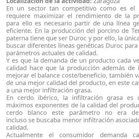
Localización de la actividad:
Zaragoza
En un sector tan competitivo como es el 
requiere maximizar el rendimiento de la p
para ello es necesario partir de una línea 
eficiente. En la producción del porcino de Ter
paterna tiene que ser Duroc y por ello, la únic
buscar diferentes líneas genéticas Duroc para
parámetros actuales de calidad.
Y es que la demanda de un producto cada v
calidad hace que la producción además de ir
mejorar el balance coste/beneficio, también v
de una mejor calidad del producto, en este c
a una mejor infiltración grasa.
En cerdo ibérico, la infiltración grasa es
máximos exponentes de la calidad del produc
cerdo blanco este parámetro no era det
incluso se buscaba menor infiltración asocia
calidad.
Actualmente el consumidor demanda c