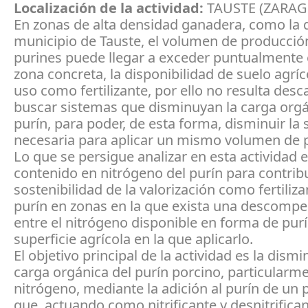
Localización de la actividad:
TAUSTE (ZARAG
En zonas de alta densidad ganadera, como la 
municipio de Tauste, el volumen de producció
purines puede llegar a exceder puntualmente
zona concreta, la disponibilidad de suelo agríc
uso como fertilizante, por ello no resulta desc
buscar sistemas que disminuyan la carga orgá
purín, para poder, de esta forma, disminuir la 
necesaria para aplicar un mismo volumen de p
Lo que se persigue analizar en esta actividad e
contenido en nitrógeno del purín para contribu
sostenibilidad de la valorización como fertiliza
purín en zonas en la que exista una descomp
entre el nitrógeno disponible en forma de purí
superficie agrícola en la que aplicarlo.
El objetivo principal de la actividad es la dismi
carga orgánica del purín porcino, particularme
nitrógeno, mediante la adición al purín de un
que, actuando como nitrificante y desnitrifica