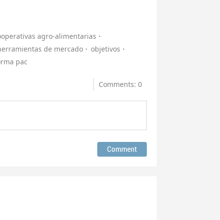
ooperativas agro-alimentarias
herramientas de mercado
objetivos
orma pac
Comments: 0