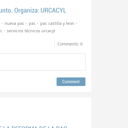
punto. Organiza: URCACYL
nueva pac
pac
pac castilla y leon
ac
servicios técnicos urcacyl
Comments: 0