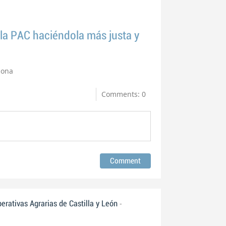
 la PAC haciéndola más justa y
lona
Comments: 0
-
ativas Agrarias de Castilla y León