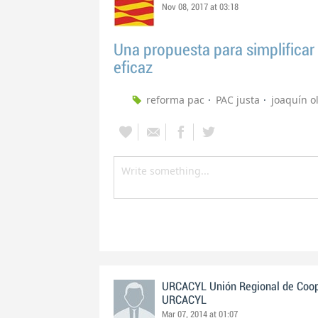
Nov 08, 2017 at 03:18
Una propuesta para simplificar
eficaz
reforma pac
PAC justa
joaquín o
URCACYL Unión Regional de Cooper
URCACYL
Mar 07, 2014 at 01:07