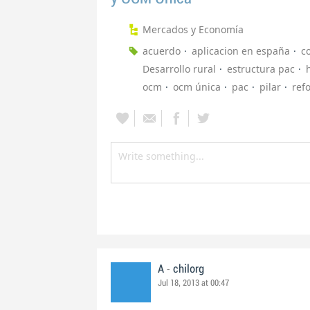
Mercados y Economía
acuerdo
aplicacion en españa
c
Desarrollo rural
estructura pac
ocm
ocm única
pac
pilar
ref
-
A
chilorg
Jul 18, 2013 at 00:47