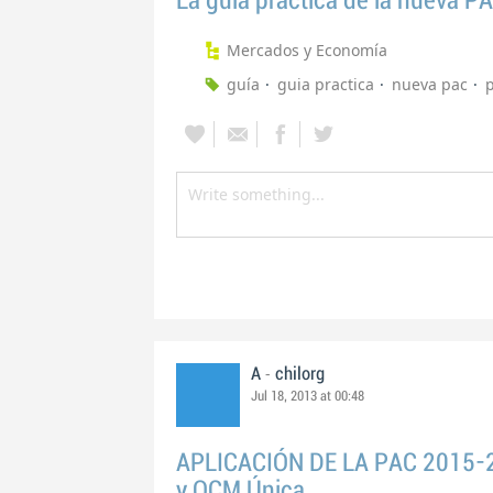
La guía práctica de la nueva P
Mercados y Economía
guía
guia practica
nueva pac
-
A
chilorg
Jul 18, 2013 at 00:48
APLICACIÓN DE LA PAC 2015-2
y OCM Única