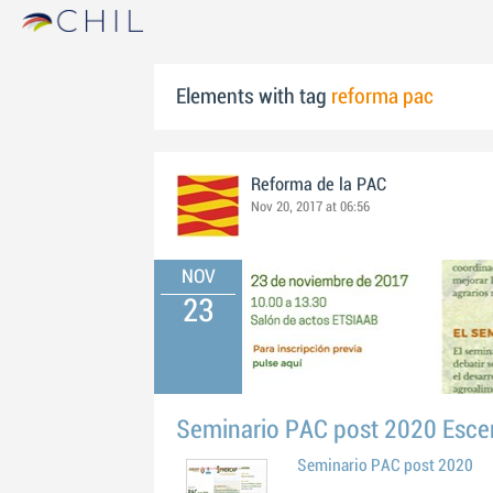
Elements with tag
reforma pac
Reforma de la PAC
Nov 20, 2017 at 06:56
NOV
23
Seminario PAC post 2020 Escen
Seminario PAC post 2020