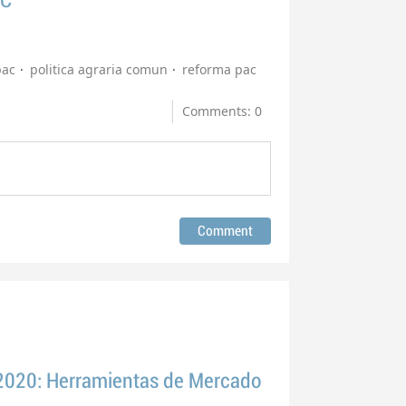
AC
pac
politica agraria comun
reforma pac
Comments: 0
020: Herramientas de Mercado