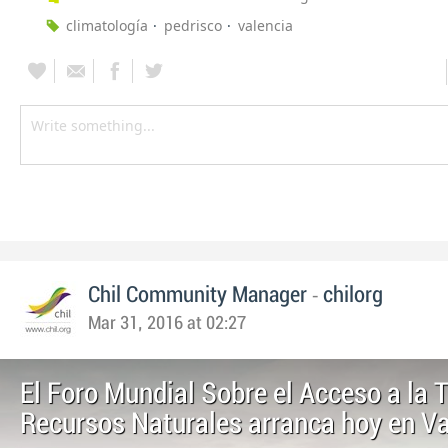
climatología
pedrisco
valencia
-
Chil Community Manager
chilorg
Mar 31, 2016 at 02:27
El Foro Mundial Sobre el Acceso a la T
Recursos Naturales arranca hoy en Va