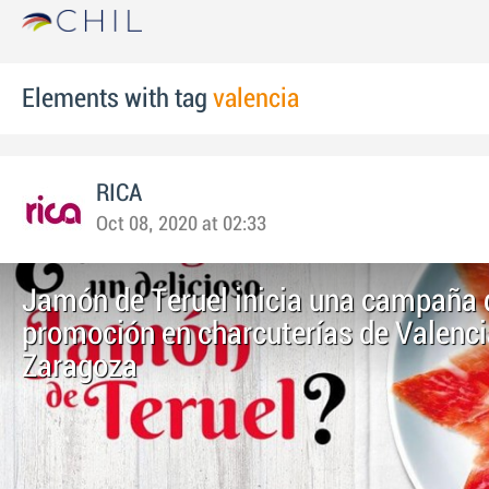
Elements with tag
valencia
RICA
Oct 08, 2020 at 02:33
Jamón de Teruel inicia una campaña 
promoción en charcuterías de Valenci
Zaragoza