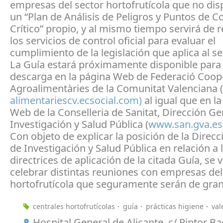
empresas del sector hortofrutícola que no di
un “Plan de Análisis de Peligros y Puntos de C
Crítico” propio, y al mismo tiempo servirá de r
los servicios de control oficial para evaluar el
cumplimiento de la legislación que aplica al se
La Guía estará próximamente disponible para
descarga en la página Web de Federació Coop
Agroalimentàries de la Comunitat Valenciana (
alimentariescv.ecsocial.com)
al igual que en l
Web de la Conselleria de Sanitat, Dirección Ge
Investigación y Salud Pública (
www.san.gva.es)
Con objeto de explicar la posición de la Direc
de Investigación y Salud Pública en relación a 
directrices de aplicación de la citada Guía, se 
celebrar distintas reuniones con empresas del
hortofrutícola que seguramente serán de gran 
centrales hortofrutícolas
guía
prácticas higiene
val
Hospital General de Alicante, c/ Pintor Ba