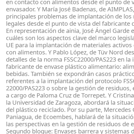
en contacto con alimentos desde el punto de v
envasador. Y María José Badenas, de AIMPLAS, 
principales problemas de implantación de los 
legales desde el punto de vista del fabricante 
En representación de ainia, José Ángel Garde e
cuáles son los aspectos clave del marco legisla
UE para la implantación de materiales activos
con alimentos. Y Pablo López, de Tüv Nord de
detalles de la norma FSSC22000/PAS223 en la i
fabricante de envase plástico alimentario: ali
bebidas. También se expondrán casos práctic
referentes a la implantación del protocolo FSS
22000/PAS223 o sobre la gestión de residuos, 
a cargo de Paloma Cruz de Torrepet. Y Cristina
la Universidad de Zaragoza, abordará la situac
del plástico reciclado. Por su parte, Mercede
Paniagua, de Ecoembes, hablará de la situació
las perspectivas en la gestión de residuos de 
Segundo bloque: Envases barrera y sistemas 