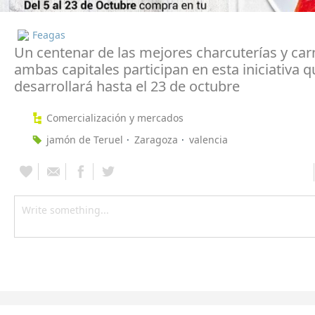
Feagas
Un centenar de las mejores charcuterías y car
ambas capitales participan en esta iniciativa q
desarrollará hasta el 23 de octubre
Comercialización y mercados
jamón de Teruel
Zaragoza
valencia