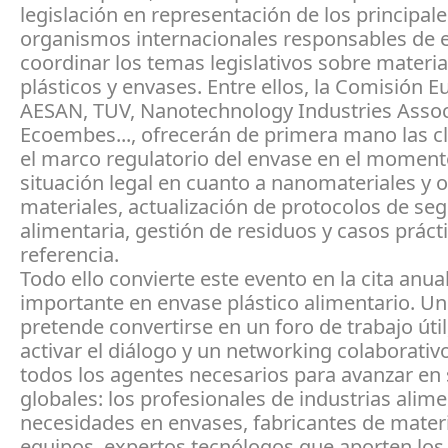
legislación en representación de los principale
organismos internacionales responsables de e
coordinar los temas legislativos sobre materia
plásticos y envases. Entre ellos, la Comisión E
AESAN, TUV, Nanotechnology Industries Assoc
Ecoembes..., ofrecerán de primera mano las c
el marco regulatorio del envase en el momento
situación legal en cuanto a nanomateriales y o
materiales, actualización de protocolos de se
alimentaria, gestión de residuos y casos práct
referencia.
Todo ello convierte este evento en la cita anu
importante en envase plástico alimentario. U
pretende convertirse en un foro de trabajo útil
activar el diálogo y un networking colaborativ
todos los agentes necesarios para avanzar en
globales: los profesionales de industrias alim
necesidades en envases, fabricantes de materi
equipos, expertos tecnólogos que aporten los