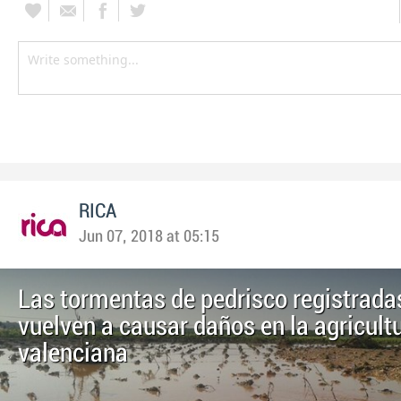
RICA
Jun 07, 2018 at 05:15
Las tormentas de pedrisco registrada
vuelven a causar daños en la agricult
valenciana