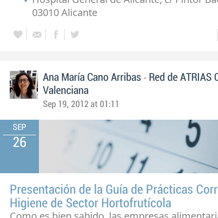
03010 Alicante
-
Ana María Cano Arribas
Red de ATRIAS 
Valenciana
Sep 19, 2012 at 01:11
SEP
26
Presentación de la Guía de Prácticas Cor
Higiene de Sector Hortofrutícola
Como es bien sabido, las empresas alimentaria