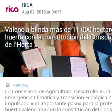
RICA
Aug 02, 2019 at 04:15
Valencia blinda más de 11.000 hectár
huerta con la constitución del Consor
de l’Horta
Fruittoday
La Conselleria de Agricultura, Desarrollo Rural
Emergencia Climática y Transición Ecológica h
impulsado «un importante paso» para la prote
huerta valenciana con la constitución del Con