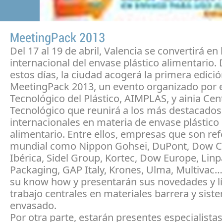
MeetingPack 2013
Del 17 al 19 de abril, Valencia se convertirá en 
internacional del envase plástico alimentario.
estos días, la ciudad acogerá la primera edició
MeetingPack 2013, un evento organizado por el
Tecnológico del Plástico, AIMPLAS, y ainia Cen
Tecnológico que reunirá a los más destacados
internacionales en materia de envase plástico
alimentario. Entre ellos, empresas que son ref
mundial como Nippon Gohsei, DuPont, Dow C
Ibérica, Sidel Group, Kortec, Dow Europe, Lin
Packaging, GAP Italy, Krones, Ulma, Multivac…
su know how y presentarán sus novedades y l
trabajo centrales en materiales barrera y sist
envasado.
Por otra parte, estarán presentes especialista