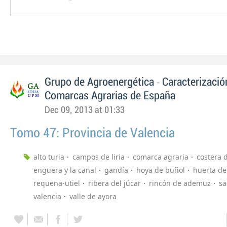
-
Grupo de Agroenergética
Caracterizació
Comarcas Agrarias de España
Dec 09, 2013 at 01:33
Tomo 47: Provincia de Valencia
alto turia
campos de liria
comarca agraria
costera d
enguera y la canal
gandía
hoya de buñol
huerta de
requena-utiel
ribera del júcar
rincón de ademuz
sa
valencia
valle de ayora