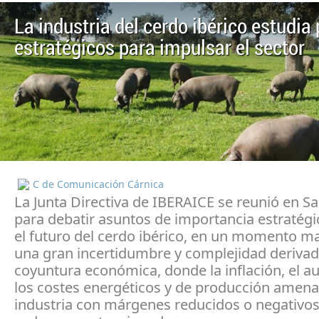
La industria del cerdo ibérico estudia
estratégicos para impulsar el sector
C de Comunicación Cárnica
La Junta Directiva de IBERAICE se reunió en 
para debatir asuntos de importancia estratégi
el futuro del cerdo ibérico, en un momento m
una gran incertidumbre y complejidad derivad
coyuntura económica, donde la inflación, el 
los costes energéticos y de producción amena
industria con márgenes reducidos o negativos