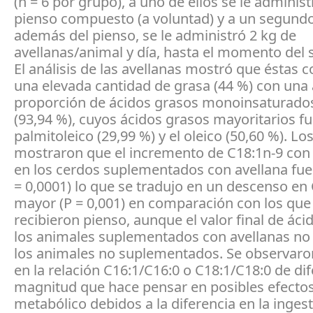
(n = 6 por grupo), a uno de ellos se le adminis
pienso compuesto (a voluntad) y a un segund
además del pienso, se le administró 2 kg de
avellanas/animal y día, hasta el momento del sa
El análisis de las avellanas mostró que éstas 
una elevada cantidad de grasa (44 %) con una 
proporción de ácidos grasos monoinsaturado
(93,94 %), cuyos ácidos grasos mayoritarios fu
palmitoleico (29,99 %) y el oleico (50,60 %). Lo
mostraron que el incremento de C18:1n-9 con
en los cerdos suplementados con avellana fue
= 0,0001) lo que se tradujo en un descenso en
mayor (P = 0,001) en comparación con los que
recibieron pienso, aunque el valor final de áci
los animales suplementados con avellanas no
los animales no suplementados. Se observar
en la relación C16:1/C16:0 o C18:1/C18:0 de di
magnitud que hace pensar en posibles efectos
metabólico debidos a la diferencia en la inges