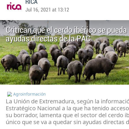
RICA
Jul 16, 2021 at 13:12
Critican que el cerdo ibérico se pueda
ayudas directas de la PAC
Agroinformación
La Unión de Extremadura, según la informació
Estratégico Nacional a la que ha tenido acceso
su borrador, lamenta que el sector del cerdo ib
único que se va a quedar sin ayudas directas d