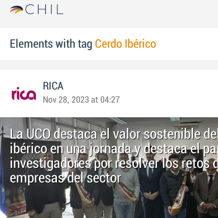
Elements with tag
Cerdo Ibérico
RICA
Nov 28, 2023 at 04:27
La UCO destaca el valor sostenible de
ibérico en una jornada y destaca el pa
investigadores por resolver los retos 
empresas del sector