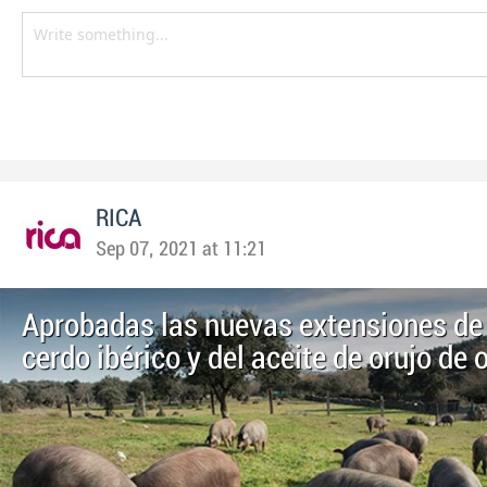
RICA
Sep 07, 2021 at 11:21
Aprobadas las nuevas extensiones de
cerdo ibérico y del aceite de orujo de 