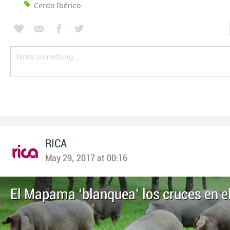
Cerdo Ibérico
RICA
May 29, 2017 at 00:16
El Mapama ‘blanquea’ los cruces en el