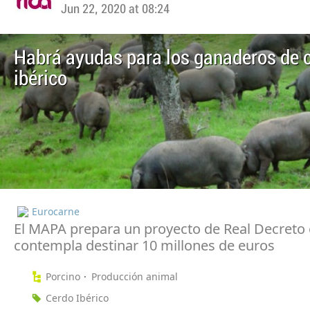
Jun 22, 2020 at 08:24
Habrá ayudas para los ganaderos de 
ibérico
Eurocarne
El MAPA prepara un proyecto de Real Decreto 
contempla destinar 10 millones de euros
Porcino
Producción animal
Cerdo Ibérico