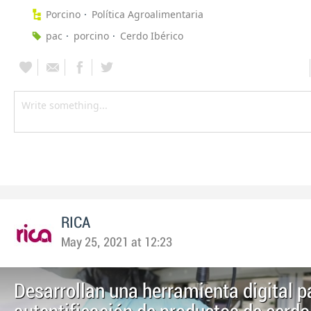
Porcino
Política Agroalimentaria
pac
porcino
Cerdo Ibérico
RICA
May 25, 2021 at 12:23
Desarrollan una herramienta digital p