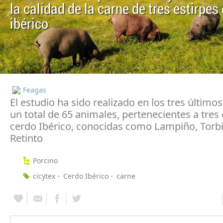
la calidad de la carne de tres estirpes
ibérico
Feagas
El estudio ha sido realizado en los tres último
un total de 65 animales, pertenecientes a tres 
cerdo Ibérico, conocidas como Lampiño, Torbi
Retinto
Porcino
cicytex
Cerdo Ibérico
carne