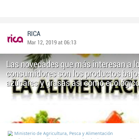
RICA
Mar 12, 2019 at 06:13
Las novedades que más interesan a l
consumidores son los productos bajo
azúcares y grasas así como ecológic
Ministerio de Agricultura, Pesca y Alimentación