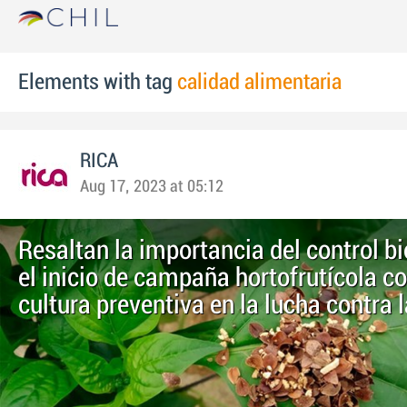
Elements with tag
calidad alimentaria
RICA
Aug 17, 2023 at 05:12
Resaltan la importancia del control bi
el inicio de campaña hortofrutícola 
cultura preventiva en la lucha contra 