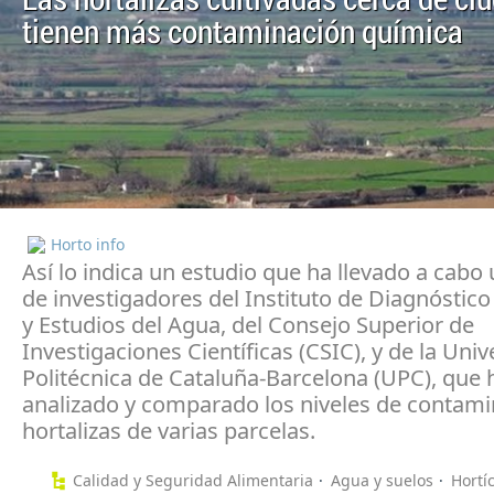
Las hortalizas cultivadas cerca de ci
tienen más contaminación química
Horto info
Así lo indica un estudio que ha llevado a cabo
de investigadores del Instituto de Diagnóstic
y Estudios del Agua, del Consejo Superior de
Investigaciones Científicas (CSIC), y de la Uni
Politécnica de Cataluña-Barcelona (UPC), que 
analizado y comparado los niveles de contam
hortalizas de varias parcelas.
Calidad y Seguridad Alimentaria
Agua y suelos
Hortí