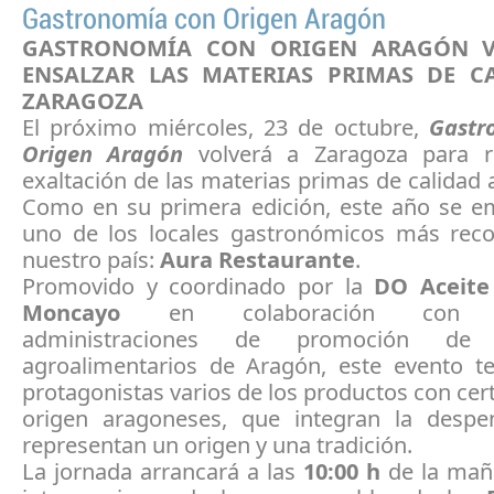
Gastronomía con Origen Aragón
GASTRONOMÍA CON ORIGEN ARAGÓN
ENSALZAR LAS MATERIAS PRIMAS DE C
ZARAGOZA
El próximo miércoles, 23 de octubre,
Gastr
Origen Aragón
volverá a Zaragoza para re
exaltación de las materias primas de calidad
Como en su primera edición, este año se e
uno de los locales gastronómicos más rec
nuestro país:
Aura Restaurante
.
Promovido y coordinado por la
DO Aceite 
Moncayo
en colaboración con di
administraciones de promoción de 
agroalimentarios de Aragón, este evento 
protagonistas varios de los productos con cert
origen aragoneses, que integran la despe
representan un origen y una tradición.
La jornada arrancará a las
10:00 h
de la mañ