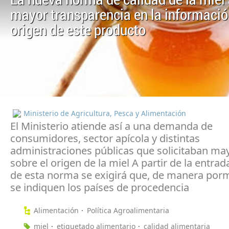
La nueva norma de calidad de la miel
mayor transparencia en la informació
origen de este producto
Ministerio de Agricultura, Pesca y Alimentación
El Ministerio atiende así a una demanda de
consumidores, sector apícola y distintas
administraciones públicas que solicitaban may
sobre el origen de la miel A partir de la entrad
de esta norma se exigirá que, de manera por
se indiquen los países de procedencia
Alimentación
Política Agroalimentaria
miel
etiquetado alimentario
calidad alimentaria