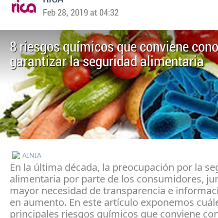
Feb 28, 2019 at 04:32
8 riesgos químicos que conviene cono
garantizar la seguridad alimentaria
AINIA
En la última década, la preocupación por la s
alimentaria por parte de los consumidores, ju
mayor necesidad de transparencia e informaci
en aumento. En este artículo exponemos cuále
principales riesgos químicos que conviene co