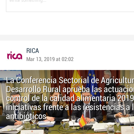
RICA
Mar 13, 2019 at 02:02
La Conferencia Sectorial de Agricultu
Desarrollo Rural aprueba las actuaci
control de la calidad alimentaria 2019
iniciativas frente a las resistencias a 
antibióticos