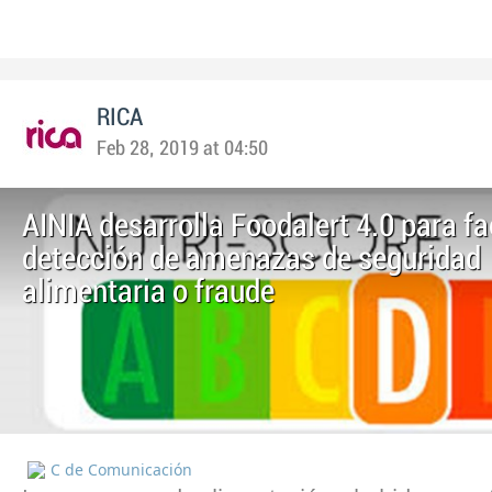
RICA
Feb 28, 2019 at 04:50
AINIA desarrolla Foodalert 4.0 para fac
detección de amenazas de seguridad
alimentaria o fraude
C de Comunicación