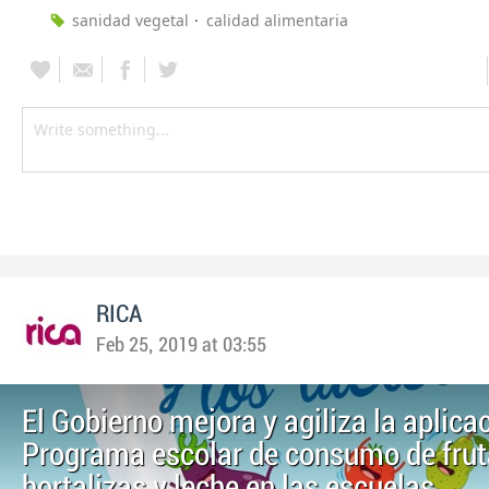
sanidad vegetal
calidad alimentaria
RICA
Feb 25, 2019 at 03:55
El Gobierno mejora y agiliza la aplica
Programa escolar de consumo de frut
hortalizas y leche en las escuelas