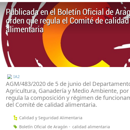
Publicada en el Boletín Oficial de Ara
orden que regula el Comité de calidad
alimentaria
IA2
AGM/483/2020 de 5 de junio del Departament
Agricultura, Ganadería y Medio Ambiente, por 
regula la composición y régimen de funciona
del Comité de calidad alimentaria.
Calidad y Seguridad Alimentaria
Boletín Oficial de Aragón
calidad alimentaria