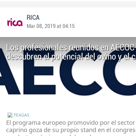
RICA
Mar 08, 2019 at 04:15
Los profesionales reunidos en AECOC
descubren el potencial del ovino y el 
FEAGAS
El programa europeo promovido por el sector 
caprino goza de su propio stand en el congres