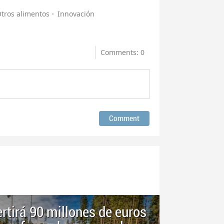
tros alimentos
Innovación
Comments: 0
rtirá 90 millones de euros