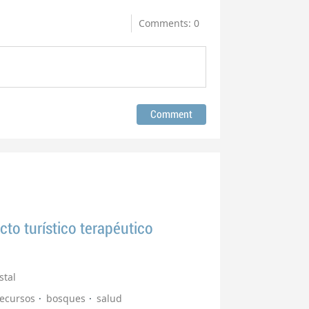
Comments: 0
to turístico terapéutico
stal
recursos
bosques
salud