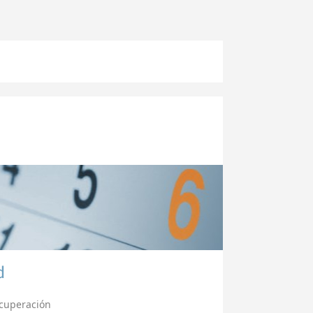
d
cuperación