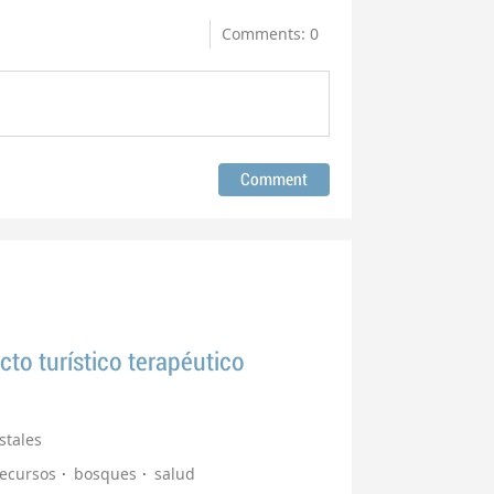
Comments: 0
to turístico terapéutico
stales
recursos
bosques
salud