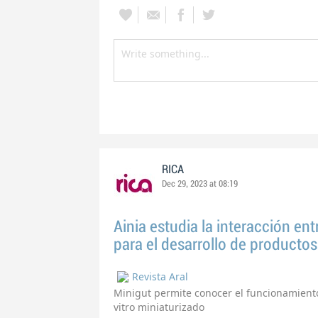
RICA
Dec 29, 2023 at 08:19
Ainia estudia la interacción ent
para el desarrollo de producto
Revista Aral
Minigut permite conocer el funcionamiento
vitro miniaturizado