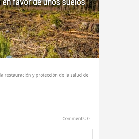
 en favor de unos suelos
a restauración y protección de la salud de
Comments: 0