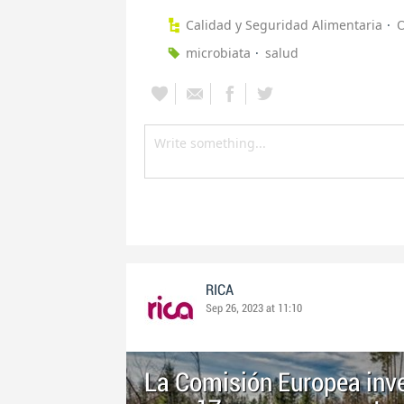
Calidad y Seguridad Alimentaria
O
microbiata
salud
RICA
Sep 26, 2023 at 11:10
La Comisión Europea inve