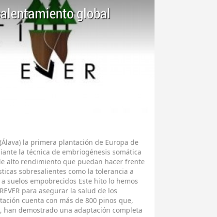
 calentamiento global
Álava) la primera plantación de Europa de
iante la técnica de embriogénesis somática
 de alto rendimiento que puedan hacer frente
sticas sobresalientes como la tolerancia a
o a suelos empobrecidos Este hito lo hemos
REVER para asegurar la salud de los
ntación cuenta con más de 800 pinos que,
rio, han demostrado una adaptación completa