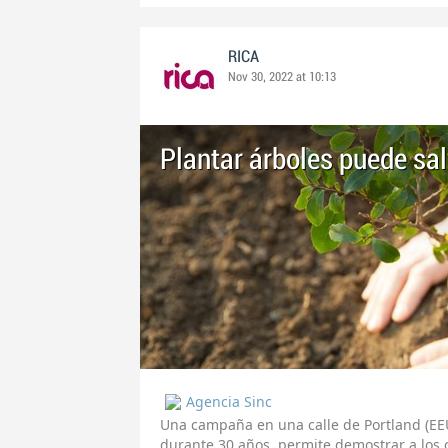
RICA
Nov 30, 2022 at 10:13
Plantar árboles puede sal
Agencia Sinc
Una campaña en una calle de Portland (EE
durante 30 años, permite demostrar a los c