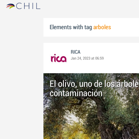
Elements with tag
arboles
RICA
Jan 24, 2023 at 06:59
El olivo, uno de los árbo
contaminación