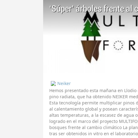
‘Súper’ árboles frente al
Neiker
Hemos presentado esta mañana en Llodio (
pino radiata, que ha obtenido NEIKER med
Esta tecnología permite multiplicar pinos
al calentamiento global y posean caracterí
altas temperaturas, a la escasez de agua 
logrado en el marco del proyecto MULTIFO
bosques frente al cambio climático La pla
tras ser obtenidos in vitro en el laborato