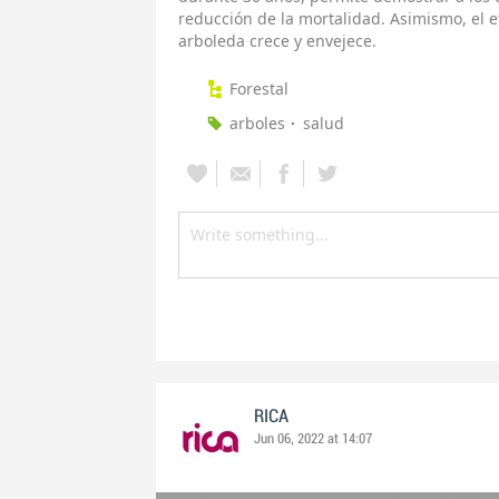
reducción de la mortalidad. Asimismo, el 
arboleda crece y envejece.
Forestal
arboles
salud
RICA
Jun 06, 2022 at 14:07