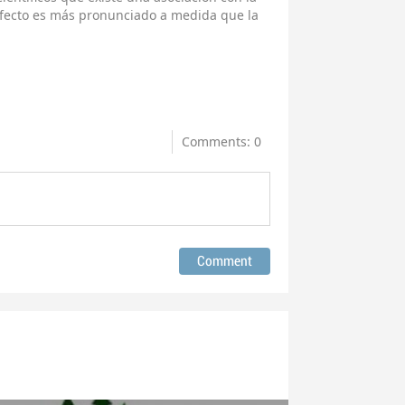
efecto es más pronunciado a medida que la
Comments: 0