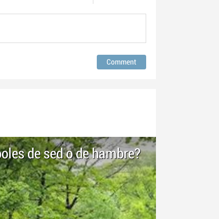
boles de sed o de hambre?