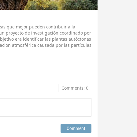
reas que mejor pueden contribuir a la
 un proyecto de investigación coordinado por
jetivo era identificar las plantas autóctonas
ción atmosférica causada por las partículas
Comments: 0