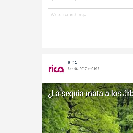
RICA
Sep 06, 2017 at 04:15
¿La sequía mata a los ár