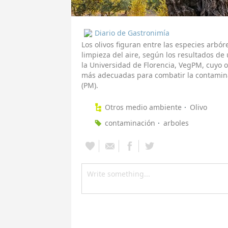
Diario de Gastronimía
Los olivos figuran entre las especies arbó
limpieza del aire, según los resultados de
la Universidad de Florencia, VegPM, cuyo ob
más adecuadas para combatir la contamina
(PM).
Otros medio ambiente
Olivo
contaminación
arboles