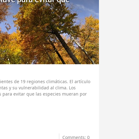
entes de 19 regiones climáticas. El artículo
antas y su vulnerabilidad al clima. Los
s para evitar que las especies mueran por
Comments: 0