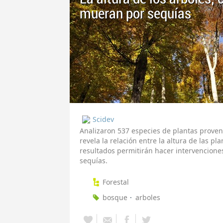
mueran por sequías
Scidev
Analizaron 537 especies de plantas proveni
revela la relación entre la altura de las pl
resultados permitirán hacer intervencione
sequías.
Forestal
bosque
arboles