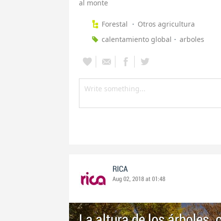
al monte
Forestal
Otros agricultura
calentamiento global
arboles
RICA
Aug 02, 2018 at 01:48
La altura de los árboles, 