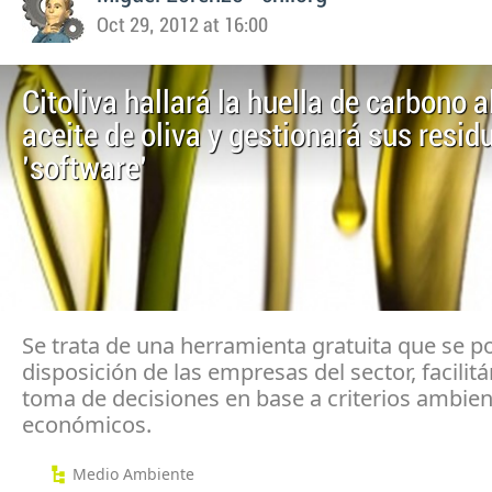
Oct 29, 2012 at 16:00
Citoliva hallará la huella de carbono a
aceite de oliva y gestionará sus resid
'software'
Se trata de una herramienta gratuita que se p
disposición de las empresas del sector, facilitá
toma de decisiones en base a criterios ambien
económicos.
Medio Ambiente