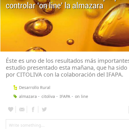
controlar ‘on line’ la almazara
Éste es uno de los resultados más importantes
estudio presentado esta mañana, que ha sid
por CITOLIVA con la colaboración del IFAPA.
Desarrollo Rural
almazara
citoliva
IFAPA
on line