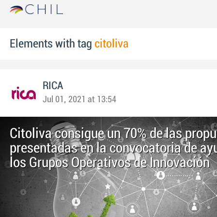
Elements with tag
citoliva
RICA
Jul 01, 2021 at 13:54
Citoliva consigue un 70% de las prop
presentadas en la convocatoria de ay
los Grupos Operativos de Innovación