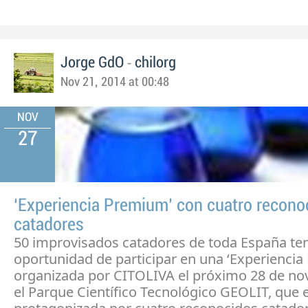
-
Jorge GdO
chilorg
Nov 21, 2014 at 00:48
NOV
27
‘Experiencia Premium’ con cuatro recono
catadores
50 improvisados catadores de toda España ten
oportunidad de participar en una ‘Experiencia
organizada por CITOLIVA el próximo 28 de no
el Parque Científico Tecnológico GEOLIT, que 