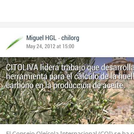
-
Miguel HGL
chilorg
May 24, 2012 at 15:00
CITOLIVA lidera trabajo que desarroll
herramienta para el cálculo de la huel
carbono en la producción de aceite.
El Consejo Oleícola Internacional (COI) se ha 