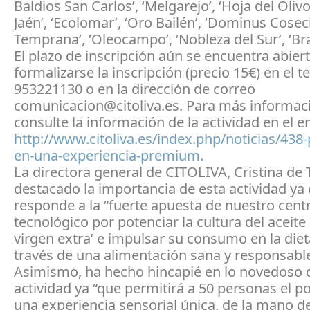
Baldios San Carlos’, ‘Melgarejo’, ‘Hoja del Olivo’
Jaén’, ‘Ecolomar’, ‘Oro Bailén’, ‘Dominus Cose
Temprana’, ‘Oleocampo’, ‘Nobleza del Sur’, ‘Br
El plazo de inscripción aún se encuentra abier
formalizarse la inscripción (precio 15€) en el t
953221130 o en la dirección de correo
comunicacion@citoliva.es. Para más informac
consulte la información de la actividad en el e
http://www.citoliva.es/index.php/noticias/438-
en-una-experiencia-premium.
La directora general de CITOLIVA, Cristina de 
destacado la importancia de esta actividad ya
responde a la “fuerte apuesta de nuestro cent
tecnológico por potenciar la cultura del aceite 
virgen extra’ e impulsar su consumo en la diet
través de una alimentación sana y responsable
Asimismo, ha hecho hincapié en lo novedoso 
actividad ya “que permitirá a 50 personas el po
una experiencia sensorial única, de la mano d