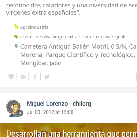
reconocidos catadores y una diversidad de ace
vírgenes extra españoles”.
Agroindustria
aceites de oliva virgen extra
cata
citoliva
geolit
Carretera Antigua Bailén Motril, 0 S/N, Cal
Morena. Parque Científico y Tecnológico,
Mengíbar, Jaén
-
Miguel Lorenzo
chilorg
Jul 03, 2012 at 15:00
Desarrollan una herramienta que per