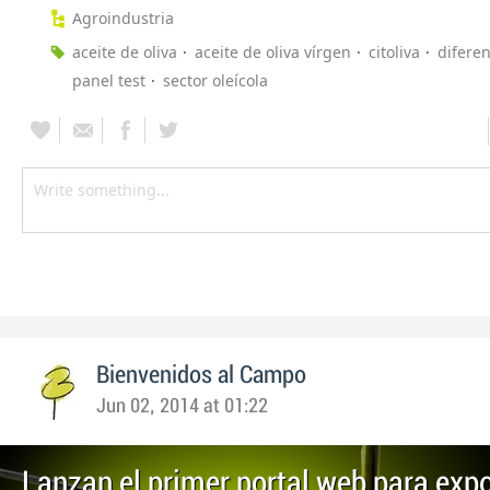
Agroindustria
aceite de oliva
aceite de oliva vírgen
citoliva
diferen
panel test
sector oleícola
Bienvenidos al Campo
Jun 02, 2014 at 01:22
Lanzan el primer portal web para expo