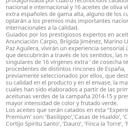
protagonizada por cuatro reconocidos catador
nacional e internacional y 16 aceites de oliva 
extra españoles de gama alta, alguno de los c
optarán a los premios más importantes nacio
internacionales a la calidad.
Guiados por los prestigiosos expertos en acei
Anunciación Carpio, Brígida Jiménez, Marino 
Paz Aguilera, vivirán un experiencia sensorial 
que descubrirán a través de los sentidos, las 
singulares de 16 vírgenes extra ‘ de cosecha 
procedentes de distintos rincones de España,
previamente seleccionados por ellos, que des
su calidad en el producto y en el envase, la ma
cuales han sido elaborados a partir de las pri
aceitunas verdes de la campaña 2014-15 y pre
mayor intensidad de color y frutado verde.
Los aceites que serán catados en esta ‘‘Experi
Premium’ son: ‘Basilippo’,’Casas de Hualdo’, ‘C
Cortijo Spiritu Santo’, ‘Dauro’, ‘Finca la Torre’, 