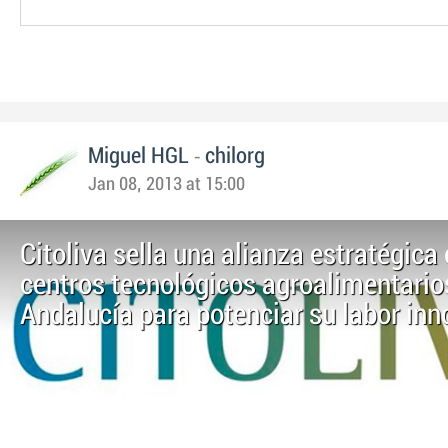
-
Miguel HGL
chilorg
Jan 08, 2013 at 15:00
Citoliva sella una alianza estratégica
centros tecnológicos agroalimentario
Andalucía para potenciar su labor in