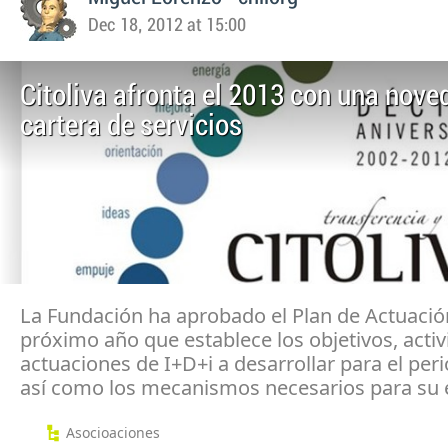
Dec 18, 2012 at 15:00
Citoliva afronta el 2013 con una nove
cartera de servicios
La Fundación ha aprobado el Plan de Actuació
próximo año que establece los objetivos, activ
actuaciones de I+D+i a desarrollar para el per
así como los mecanismos necesarios para su 
Asocioaciones