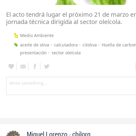
El acto tendrá lugar el próximo 21 de marzo e
jornada técnica dirigida al sector oleícola.
Medio Ambiente
aceite de oliva
calculadora
citoliva
Huella de carbo
presentación
sector oleícola
-
Miguel Lorenzo
chilorg