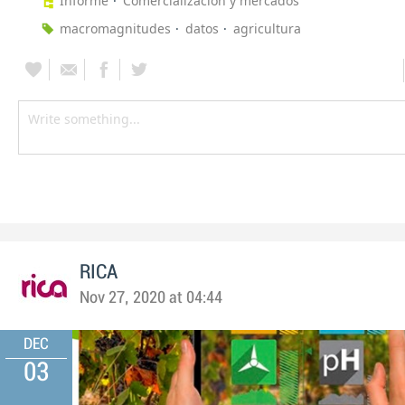
Informe
Comercialización y mercados
macromagnitudes
datos
agricultura
RICA
Nov 27, 2020 at 04:44
DEC
03