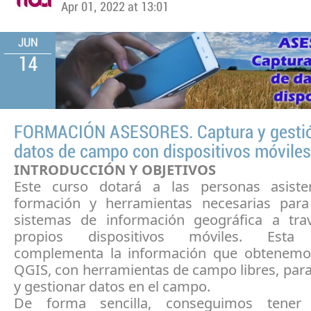
Apr 01, 2022 at 13:01
JUN
14
FORMACIÓN ASESORES. Captura y gesti
datos de campo con dispositivos móvile
INTRODUCCIÓN Y OBJETIVOS
Este curso dotará a las personas asiste
formación y herramientas necesarias par
sistemas de información geográfica a tr
propios dispositivos móviles. Esta 
complementa la información que obtenemo
QGIS, con herramientas de campo libres, para
y gestionar datos en el campo.
De forma sencilla, conseguimos tene