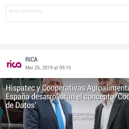
RICA
Mar 26, 2019 at 09:15
Hispatec y Cooperativas Agroaliment
España desarrollarán el concepto ‘Co
de Datos’