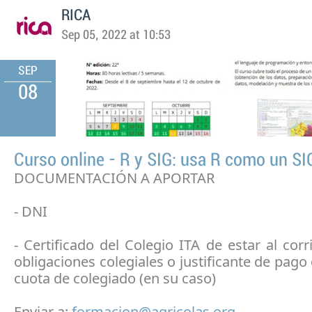
RICA
Sep 05, 2022 at 10:53
SEP
08
Curso online - R y SIG: usa R como un SI
DOCUMENTACIÓN A APORTAR
- DNI
- Certificado del Colegio ITA de estar al corr
obligaciones colegiales o justificante de pago 
cuota de colegiado (en su caso)
Enviar a:
formacion@agricolas.org