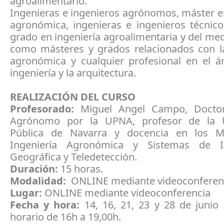
agroalimentario.
Ingenieras e ingenieros agrónomos, máster e
agronómica, ingenieras e ingenieros técnico
grado en ingeniería agroalimentaria y del medi
como másteres y grados relacionados con la
agronómica y cualquier profesional en el á
ingeniería y la arquitectura.
REALIZACIÓN DEL CURSO
Profesorado:
Miguel Angel Campo, Doctor
Agrónomo por la UPNA, profesor de la U
Pública de Navarra y docencia en los M
Ingeniería Agronómica y Sistemas de I
Geográfica y Teledetección.
Duración:
15 horas.
Modalidad:
ONLINE mediante videoconferen
Lugar:
ONLINE mediante videoconferencia
Fecha y hora:
14, 16, 21, 23 y 28 de junio
horario de 16h a 19,00h.