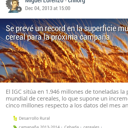
-
Miguel Lorenzo
chilorg
Dec 04, 2013 at 15:00
Se prevé un record en la superficie m
cereal para la próxima campaña
El IGC sitúa en 1.946 millones de toneladas la
mundial de cereales, lo que supone un increm
cinco millones respecto a los datos del mes an
Desarrollo Rural
camapaña 2013-2014
Cebada
cereales