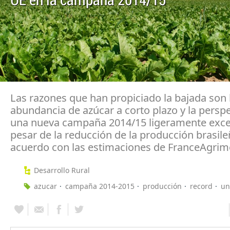
UE en la campaña 2014/15
Las razones que han propiciado la bajada son 
abundancia de azúcar a corto plazo y la perspe
una nueva campaña 2014/15 ligeramente exce
pesar de la reducción de la producción brasile
acuerdo con las estimaciones de FranceAgrime
Desarrollo Rural
azucar
campaña 2014-2015
producción
record
un