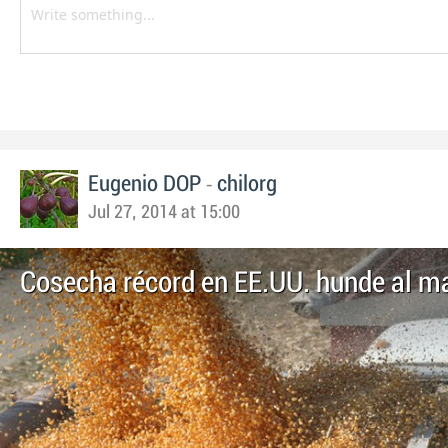
-
Eugenio DOP
chilorg
Jul 27, 2014 at 15:00
Cosecha récord en EE.UU. hunde al m