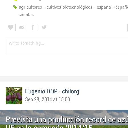
agricultores
cultivos biotecnológicos
españa
españ
siembra
-
Eugenio DOP
chilorg
Sep 28, 2014 at 15:00
Prevista una producción record de azú