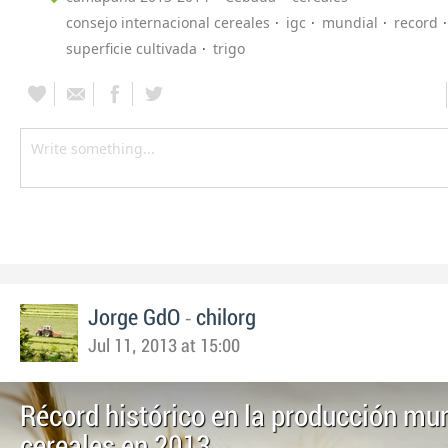
consejo internacional cereales
igc
mundial
record
superficie cultivada
trigo
-
Jorge GdO
chilorg
Jul 11, 2013 at 15:00
Récord histórico en la producción mu
cereales en 2013