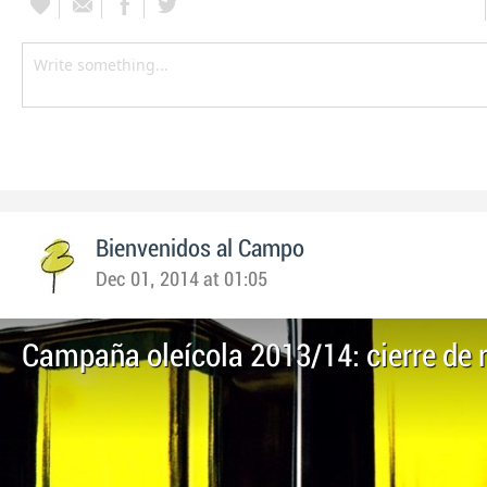
Bienvenidos al Campo
Dec 01, 2014 at 01:05
Campaña oleícola 2013/14: cierre de 