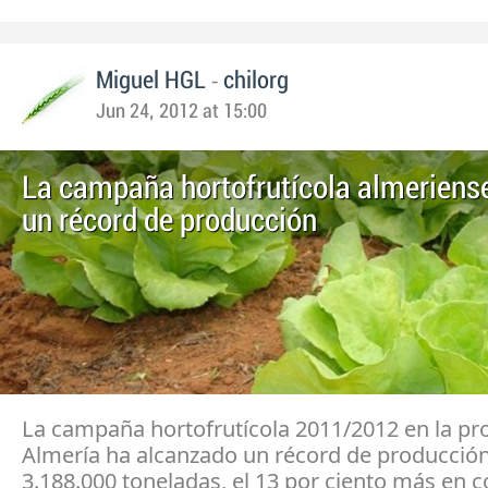
-
Miguel HGL
chilorg
Jun 24, 2012 at 15:00
La campaña hortofrutícola almeriens
un récord de producción
La campaña hortofrutícola 2011/2012 en la pro
Almería ha alcanzado un récord de producció
3.188.000 toneladas, el 13 por ciento más en