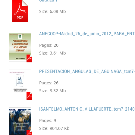
Untitled 1
Size:
6.08 Mb
Pages:
20
Size:
3.61 Mb
PRESENTACION_ANGULAS_DE_AGUINAGA_tcm7-
Pages:
26
Size:
3.32 Mb
ISANTELMO_ANTONIO_VILLAFUERTE_tcm7-2140
Pages:
9
Size:
904.07 Kb