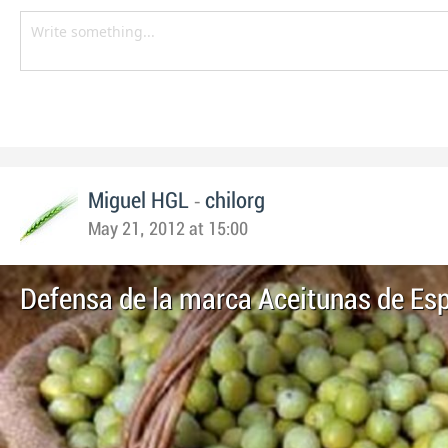
-
Miguel HGL
chilorg
May 21, 2012 at 15:00
Defensa de la marca Aceitunas de Es