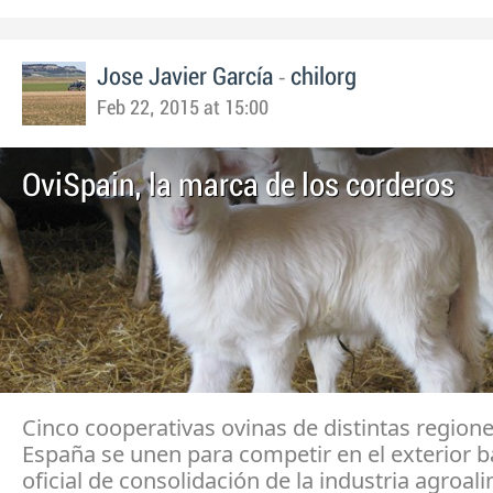
-
Jose Javier García
chilorg
Feb 22, 2015 at 15:00
OviSpain, la marca de los corderos
Cinco cooperativas ovinas de distintas region
España se unen para competir en el exterior ba
oficial de consolidación de la industria agroal