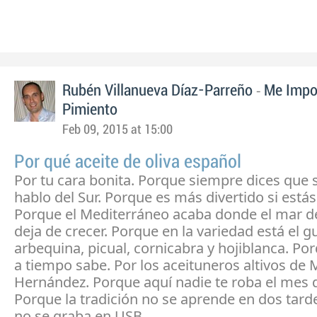
-
Rubén Villanueva Díaz-Parreño
Me Impo
Pimiento
Feb 09, 2015 at 15:00
Por qué aceite de oliva español
Por tu cara bonita. Porque siempre dices que 
hablo del Sur. Porque es más divertido si está
Porque el Mediterráneo acaba donde el mar de
deja de crecer. Porque en la variedad está el g
arbequina, picual, cornicabra y hojiblanca. Por
a tiempo sabe. Por los aceituneros altivos de 
Hernández. Porque aquí nadie te roba el mes d
Porque la tradición no se aprende en dos tardes
no se graba en USB.