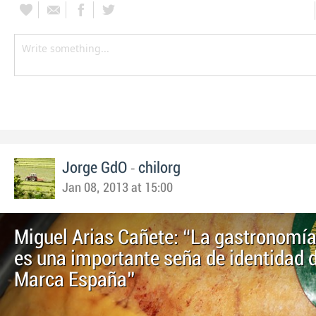
-
Jorge GdO
chilorg
Jan 08, 2013 at 15:00
Miguel Arias Cañete: “La gastronomí
es una importante seña de identidad d
Marca España”