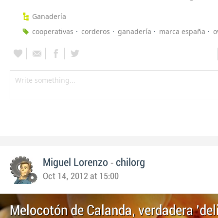
Ganadería
cooperativas
corderos
ganadería
marca españa
o
-
Miguel Lorenzo
chilorg
Oct 14, 2012 at 15:00
Melocotón de Calanda, verdadera 'del