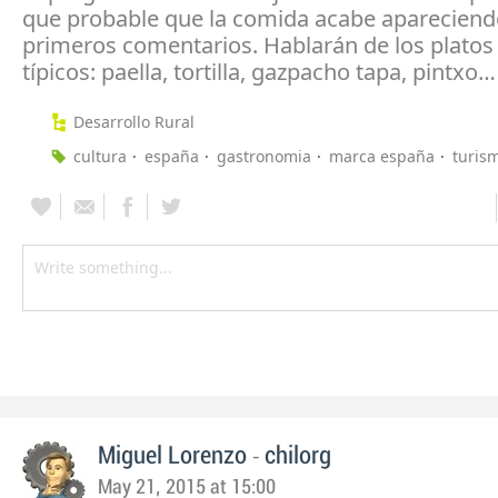
que probable que la comida acabe apareciend
primeros comentarios. Hablarán de los plato
típicos: paella, tortilla, gazpacho tapa, pintxo…
Desarrollo Rural
cultura
españa
gastronomia
marca españa
turis
-
Miguel Lorenzo
chilorg
May 21, 2015 at 15:00