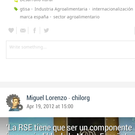
gtisa
Industria Agroalimentaria
internacionalización
marca españa
sector agroalimentario
-
Miguel Lorenzo
chilorg
Apr 19, 2012 at 15:00
'La RSE tiene que ser un componente