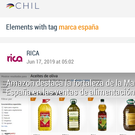
Elements with tag
marca españa
RICA
Jun 17, 2019 at 05:02
Amazon destaca la fortaleza de la Ma
España en las ventas de alimentación