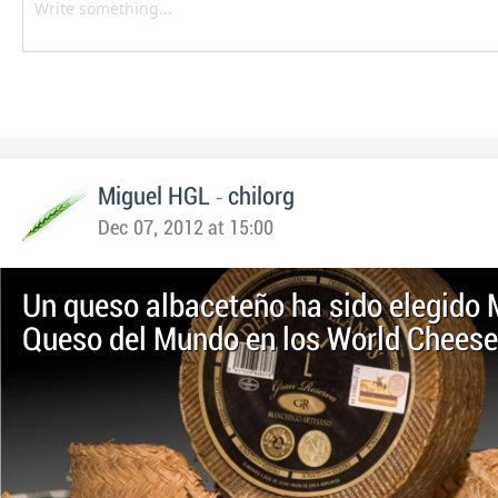
-
Miguel HGL
chilorg
Dec 07, 2012 at 15:00
Un queso albaceteño ha sido elegido 
Queso del Mundo en los World Chees