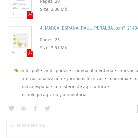
Pages:
20
Size:
2.36 Mb
4_MARCA_ESPANA_RAUL_PERALBA_tcm7-2140
Pages:
23
Size:
3.61 Mb
anticipa2
anticipados
cadena alimentaria
innovaci
internacionalización
jornadas técnicas
magrama
m
marca españa
ministerio de agricultura
tecnologia agraria y alimentaria