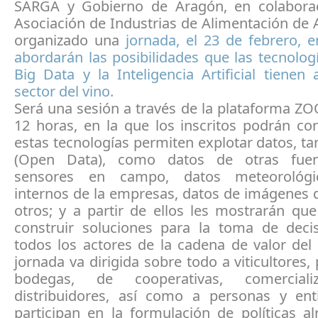
SARGA y Gobierno de Aragón, en colabora
Asociación de Industrias de Alimentación de
organizado una
jornada, el 23 de febrero, 
abordarán las posibilidades que las tecnolo
Big Data y la Inteligencia Artificial tienen 
sector del vino.
Será una sesión a través de la plataforma Z
12 horas, en la que los inscritos podrán c
estas tecnologías permiten explotar datos, ta
(Open Data), como datos de otras fue
sensores en campo, datos meteorológi
internos de la empresas, datos de imágenes d
otros; y a partir de ellos les mostrarán qu
construir soluciones para la toma de deci
todos los actores de la cadena de valor del 
jornada va dirigida sobre todo a viticultores,
bodegas, de cooperativas, comercial
distribuidores, así como a personas y en
participan en la formulación de políticas a