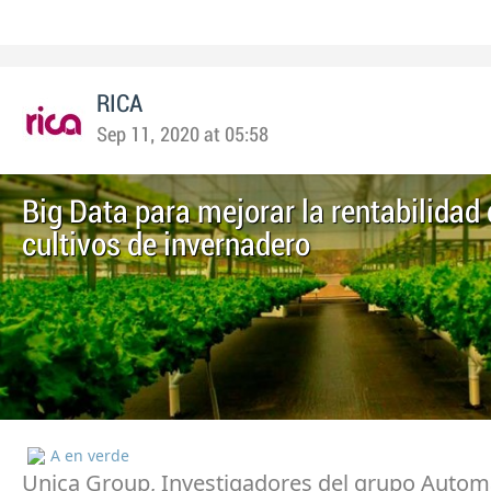
RICA
Sep 11, 2020 at 05:58
Big Data para mejorar la rentabilidad 
cultivos de invernadero
A en verde
Unica Group, Investigadores del grupo Automá