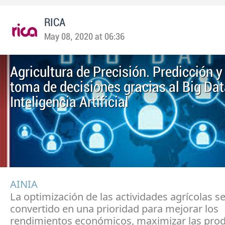
RICA
May 08, 2020 at 06:36
Agricultura de Precisión. Predicción y
toma de decisiones gracias al Big Dat
Inteligencia Artificial
AINIA
La optimización de las actividades agrícolas s
convertido en una prioridad para mejorar los
rendimientos económicos, maximizar las prod