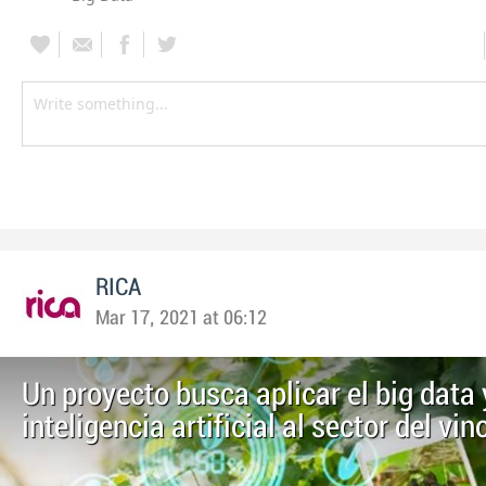
RICA
Mar 17, 2021 at 06:12
Un proyecto busca aplicar el big data 
inteligencia artificial al sector del vin