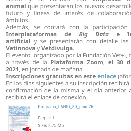
animal
que presentarán los nuevos desarroll
futuro y líneas de interés de colaboraci
ámbitos.
Además, se contará con la participació
Interplataformas de
Big Data
e Int
artificial
y se presentarán con detalle la
Vetinnova
y
Vetdivulga
.
El evento, organizado por la Fundación Vet+i, 
a través de la
Plataforma Zoom, el 30 d
2021
, en jornada de mañana
Inscripciones gratuitas en este
enlace
(afor
En los días siguientes a su inscripción recibir
confirmación de la misma y el día anterior 
recibirá el enlace de conexión.
Programa_IIAHID_30_junio76
Pages:
1
Size:
2.75 Mb