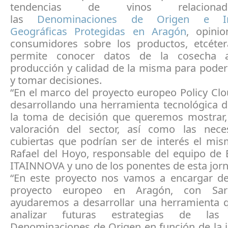
tendencias de vinos relacion
las
Denominaciones de Origen e Ind
Geográficas Protegidas en Aragón
, opini
consumidores sobre los productos, etcéte
permite conocer datos de la cosecha 
producción y calidad de la misma para poder
y tomar decisiones.
“En el marco del proyecto europeo Policy Cl
desarrollando una herramienta tecnológica d
la toma de decisión que queremos mostrar,
valoración del sector, así como las nec
cubiertas que podrían ser de interés el mis
Rafael del Hoyo, responsable del equipo de 
ITAINNOVA y uno de los ponentes de esta jor
“En este proyecto nos vamos a encargar del
proyecto europeo en Aragón, con Sar
ayudaremos a desarrollar una herramienta 
analizar futuras estrategias de las 
Denominaciones de Origen en función de la 