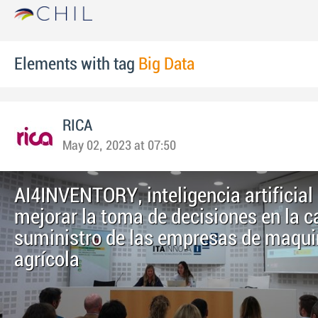
Elements with tag
Big Data
RICA
May 02, 2023 at 07:50
AI4INVENTORY, inteligencia artificial
mejorar la toma de decisiones en la 
suministro de las empresas de maqui
agrícola