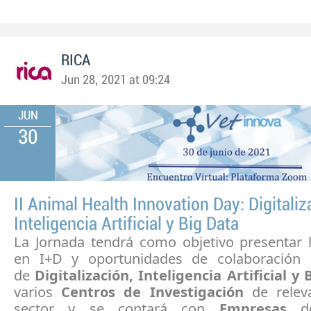
RICA
Jun 28, 2021 at 09:24
JUN
30
II Animal Health Innovation Day: Digitaliz
Inteligencia Artificial y Big Data
La Jornada tendrá como objetivo presentar 
en I+D y oportunidades de colaboración 
de
Digitalización, Inteligencia Artificial y
varios
Centros de Investigación
de releva
sector y se contará con
Empresas
d