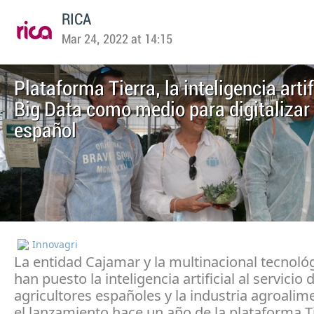
RICA
Mar 24, 2022 at 14:15
Plataforma Tierra, la inteligencia artifi
Big Data como medio para digitalizar
español
Innovagri
La entidad Cajamar y la multinacional tecnoló
han puesto la inteligencia artificial al servicio 
agricultores españoles y la industria agroalim
el lanzamiento hace un año de la plataforma Ti