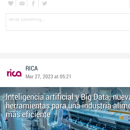
RICA
Mar 27, 2023 at 05:21
Inteligencia artificial y Big Data, nue
herramientas para una industria alim
más eficiente