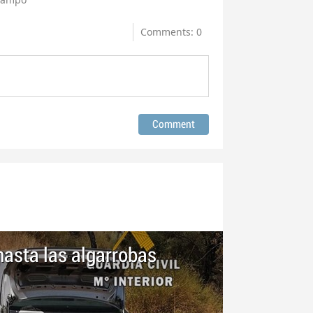
Comments: 0
hasta las algarrobas