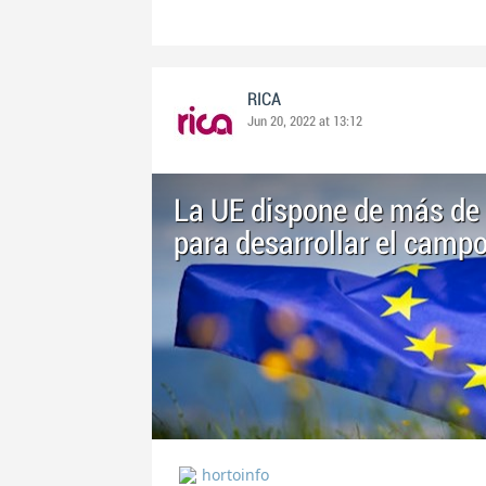
RICA
Jun 20, 2022 at 13:12
La UE dispone de más de 
para desarrollar el camp
hortoinfo