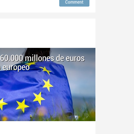
60.000 millones de euros
o europeo