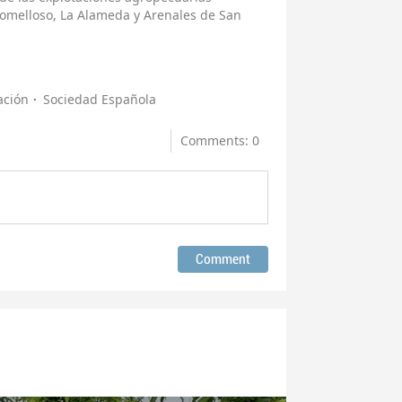
 Tomelloso, La Alameda y Arenales de San
ación
Sociedad Española
Comments: 0