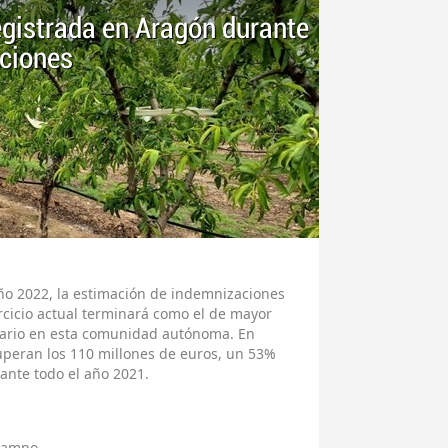
registrada en Aragón durante
aciones
año 2022, la estimación de indemnizaciones
rcicio actual terminará como el de mayor
agrario en esta comunidad autónoma. En
superan los 110 millones de euros, un 53%
ante todo el año 2021.
campo