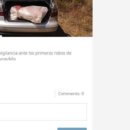
vigilancia ante los primeros robos de
uros/kilo
Comments: 0