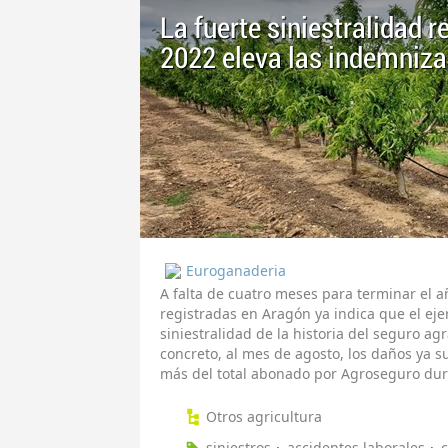
La fuerte siniestralidad 
2022 eleva las indemniz
Euroganaderia
A falta de cuatro meses para terminar el 
registradas en Aragón ya indica que el eje
siniestralidad de la historia del seguro 
concreto, al mes de agosto, los daños ya 
más del total abonado por Agroseguro dur
Otros agricultura
siniestros
accidentes laborales