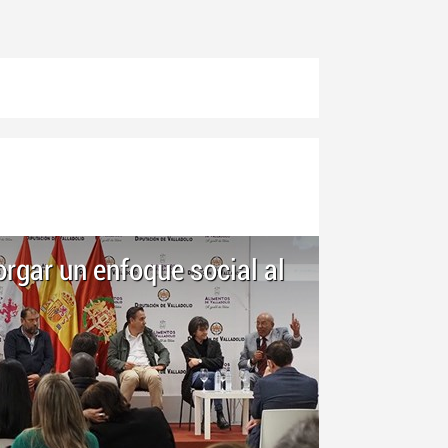
rgar un enfoque social al