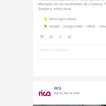
afectadas de las localidades de Criptana,
Gregorio, entre otras.
Otros agricultura
campo
inseguridad
robos
situ
RICA
Aug 30, 2022 at 14:09