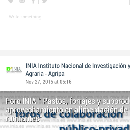
INIA Instituto Nacional de Investigación 
-
Agraria
Agripa
Nov 27, 2015 at 05:16
Foro INIA " Pastos, forrajes y subprod
aprovechamiento en alimentación de
rumiantes"