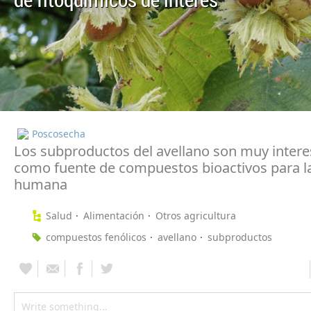
de fitoquímicos de interés
Poscosecha
Los subproductos del avellano son muy inter
como fuente de compuestos bioactivos para l
humana
Salud
Alimentación
Otros agricultura
compuestos fenólicos
avellano
subproductos