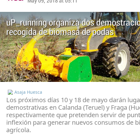
May 09, 2018 at 05:11
uP_running organiza dos demostraci
recogida de biomasa de podas
Asaja Huesca
Los próximos días 10 y 18 de mayo darán lugar
demostrativas en Calanda (Teruel) y Fraga (Hu
respectivamente que pretenden servir de pun
inflexión para generar nuevos consumos de 
agrícola.