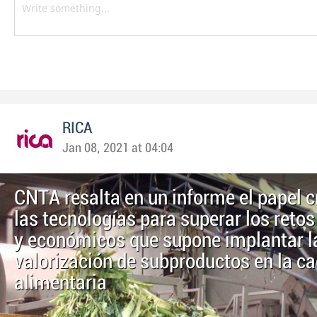
RICA
Jan 08, 2021 at 04:04
CNTA resalta en un informe el papel c
las tecnologías para superar los retos
y económicos que supone implantar l
valorización de subproductos en la c
alimentaria