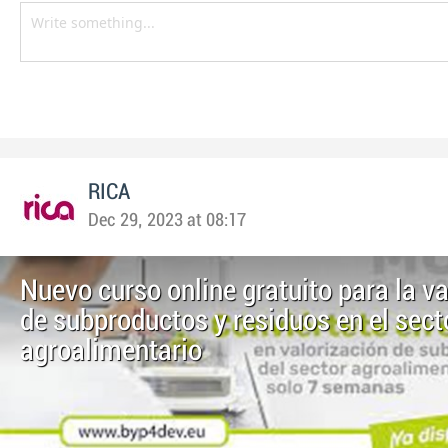
RICA
Dec 29, 2023 at 08:17
Nuevo curso online gratuito para la v
de subproductos y residuos en el sect
agroalimentario