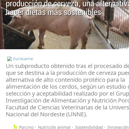
producción de cerveza, una alternativ
hacer dietas más sostenibles
Eurocarne
Un subproducto obtenido tras el procesado de
que se destina a la producción de cerveza pue
alternativa de alto contenido protéico para la
alimentación de los cerdos, según un estudio 
selección y aceptabilidad realizado por el Gru
Investigación de Alimentación y Nutrición Porc
Facultad de Ciencias Veterinarias de la Univer
Nacional del Nordeste (UNNE).
Porcino
Nutrición animal
Sostenibilidad
Innovación