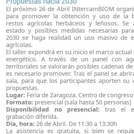
Propuestas hacia 2030
El próximo 26 de Abril INtercamBIOM organiz
para promover la obtención y uso de la 
restos agrícolas herbáceos y leñosos. Se a
estado y posibles medidas necesarias par
2030 se haga realidad un uso masivo de e
agrícolas.
El taller expondrá en su inicio el marco actual
energético. A través de un panel con ag
territoriales se valorarán posibles cadenas de 
es necesario promover. Tras el panel se abrirá
sala, para que los participantes aporten su 
propuestas.
Lugar:
Feria de Zaragoza. Centro de congresos
Formato:
presencial (sala hasta 50 personas)
Disponibilidad no presencial:
tras el e
grabación diferida.
Día, hora:
26 de Abril. De 11:30 a 13:30h
La asistencia es gratuita, si bien se requi