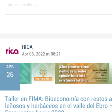
RICA
Apr 08, 2022 at 08:21
APR
26
Taller en FIMA: Bioeconomía con restos a
leñosos y herbáceos en el valle del Ebro 