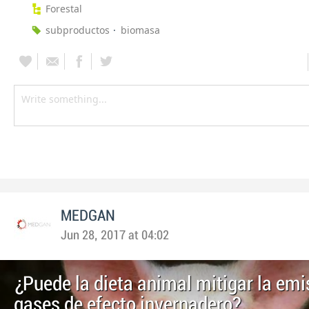
Forestal
subproductos
biomasa
MEDGAN
Jun 28, 2017 at 04:02
¿Puede la dieta animal mitigar la emi
gases de efecto invernadero?