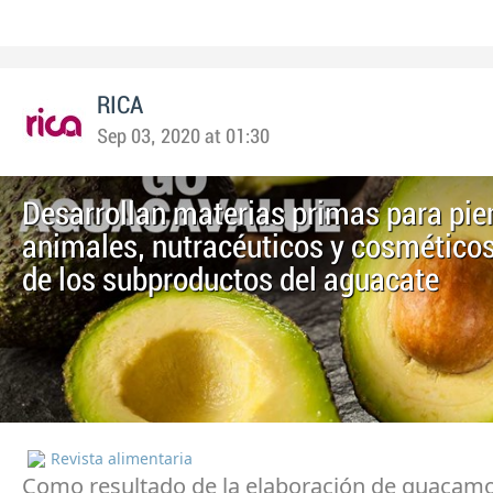
RICA
Sep 03, 2020 at 01:30
Desarrollan materias primas para pi
animales, nutracéuticos y cosméticos 
de los subproductos del aguacate
Revista alimentaria
Como resultado de la elaboración de guacamo