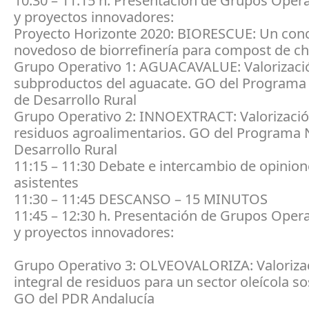
10:30 – 11:15 h. Presentación de Grupos Opera
y proyectos innovadores:
Proyecto Horizonte 2020: BIORESCUE: Un con
novedoso de biorrefinería para compost de 
Grupo Operativo 1: AGUACAVALUE: Valorizaci
subproductos del aguacate. GO del Programa
de Desarrollo Rural
Grupo Operativo 2: INNOEXTRACT: Valorizaci
residuos agroalimentarios. GO del Programa 
Desarrollo Rural
11:15 – 11:30 Debate e intercambio de opinion
asistentes
11:30 – 11:45 DESCANSO – 15 MINUTOS
11:45 – 12:30 h. Presentación de Grupos Opera
y proyectos innovadores:
Grupo Operativo 3: OLVEOVALORIZA: Valoriza
integral de residuos para un sector oleícola so
GO del PDR Andalucía