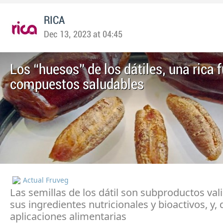
RICA
Dec 13, 2023 at 04:45
Los “huesos” de los dátiles, una rica 
compuestos saludables
Actual Fruveg
Las semillas de los dátil son subproductos val
sus ingredientes nutricionales y bioactivos, y, 
aplicaciones alimentarias