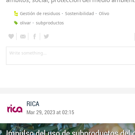
Gestión de residuos
Sostenibilidad
Olivo
olivar
subproductos
RICA
Mar 29, 2023 at 02:15
Impulso del uso de subproductos del o