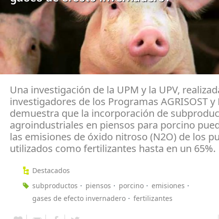
Una investigación de la UPM y la UPV, realizad
investigadores de los Programas AGRISOST 
demuestra que la incorporación de subprodu
agroindustriales en piensos para porcino pued
las emisiones de óxido nitroso (N2O) de los p
utilizados como fertilizantes hasta en un 65%.
Destacados
subproductos
piensos
porcino
emisiones
gases de efecto invernadero
fertilizantes