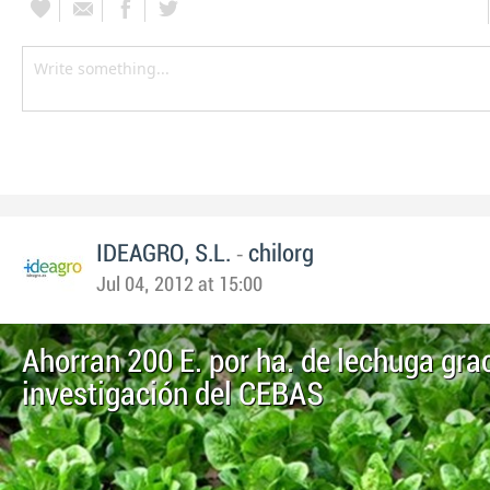
-
IDEAGRO, S.L.
chilorg
Jul 04, 2012 at 15:00
Ahorran 200 E. por ha. de lechuga gra
investigación del CEBAS