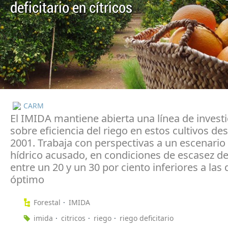
deficitario en cítricos
CARM
El IMIDA mantiene abierta una línea de invest
sobre eficiencia del riego en estos cultivos de
2001. Trabaja con perspectivas a un escenario 
hídrico acusado, en condiciones de escasez d
entre un 20 y un 30 por ciento inferiores a las 
óptimo
Forestal
IMIDA
imida
citricos
riego
riego deficitario