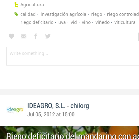
Agricultura
calidad
investigación agrícola
riego
riego controla
riego deficitario
uva
vid
vino
viñedo
viticultura
-
IDEAGRO, S.L.
chilorg
Jul 05, 2012 at 15:00
Riego deficitario del mandarino con 