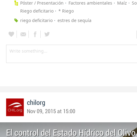
Póster / Presentación
Factores ambientales
Maíz
So
Riego deficitario
* Riego
riego deficitario
estres de sequía
chilorg
Nov 09, 2015 at 15:00
El control del Estado Hídrico del Olivo