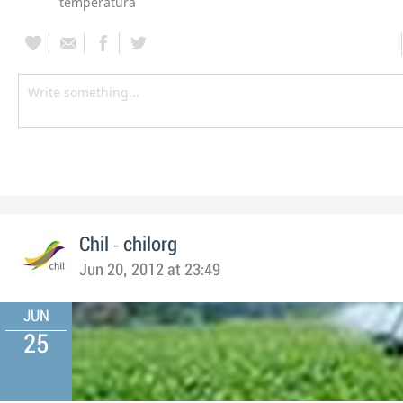
temperatura
-
Chil
chilorg
Jun 20, 2012 at 23:49
JUN
25