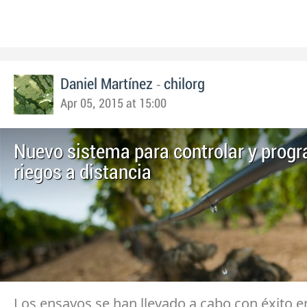
-
Daniel Martínez
chilorg
Apr 05, 2015 at 15:00
Nuevo sistema para controlar y prog
riegos a distancia
Los ensayos se han llevado a cabo con éxito e