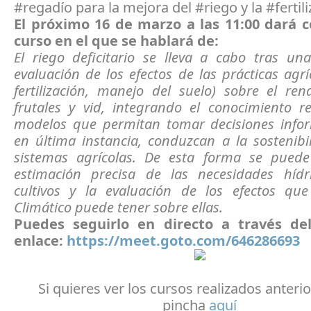
#regadío para la mejora del #riego y la #fertili
El próximo 16 de marzo a las 11:00 dará 
curso en el que se hablará de:
El riego deficitario se lleva a cabo tras un
evaluación de los efectos de las prácticas agrí
fertilización, manejo del suelo) sobre el re
frutales y vid, integrando el conocimiento r
modelos que permitan tomar decisiones info
en última instancia, conduzcan a la sostenibi
sistemas agrícolas. De esta forma se pued
estimación precisa de las necesidades hídr
cultivos y la evaluación de los efectos qu
Climático puede tener sobre ellas.
Puedes seguirlo en directo a través del
enlace:
https://meet.goto.com/646286693
Si quieres ver los cursos realizados anteri
pincha
aquí