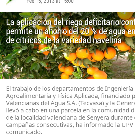
Feb 15, 2013 at 15:00
La aplicación del riego deficitario con
permite un ahorro del 20 % de agua en 
de cítricos de la variedad navelina
El trabajo de los departamentos de Ingeniería 
Agroalimentaria y Física Aplicada, financiado 
Valencianas del Agua S.A. (Tecvasa) y la Genera
llevó a cabo en una parcela en la comunidad 
de la localidad valenciana de Senyera durante 
campañas consecutivas, ha informado la UPV
comunicado.