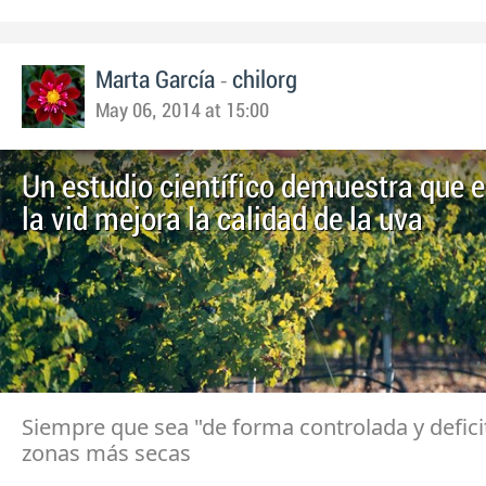
-
Marta García
chilorg
May 06, 2014 at 15:00
Un estudio científico demuestra que e
la vid mejora la calidad de la uva
Siempre que sea "de forma controlada y deficit
zonas más secas