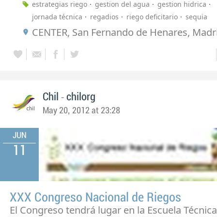
estrategias riego
gestion del agua
gestion hidrica
jornada técnica
regadios
riego deficitario
sequia
CENTER, San Fernando de Henares, Madr
-
Chil
chilorg
May 20, 2012 at 23:28
JUN
11
XXX Congreso Nacional de Riegos
El Congreso tendrá lugar en la Escuela Técnic