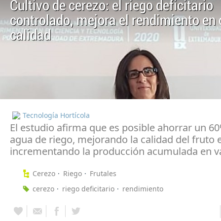
Cultivo de cerezo: el riego deficitario
controlado, mejora el rendimiento en 
calidad
Tecnología Hortícola
El estudio afirma que es posible ahorrar un 60
agua de riego, mejorando la calidad del fruto 
incrementando la producción acumulada en v
Cerezo
Riego
Frutales
cerezo
riego deficitario
rendimiento