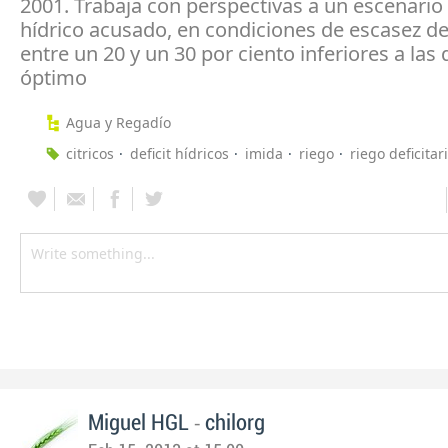
2001. Trabaja con perspectivas a un escenario 
hídrico acusado, en condiciones de escasez d
entre un 20 y un 30 por ciento inferiores a las 
óptimo
Agua y Regadío
citricos
deficit hídricos
imida
riego
riego deficitar
-
Miguel HGL
chilorg