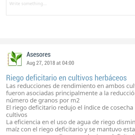
Asesores
Aug 27, 2018 at 04:00
Riego deficitario en cultivos herbáceos
Las reducciones de rendimiento en ambos cul
fueron asociadas principalmente a la reducció
número de granos por m2
El riego deficitario redujo el índice de cosech
cultivos
La eficiencia en el uso de agua de riego dismi
maíz con el riego deficitario y se mantuvo est