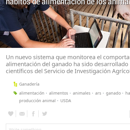
hábitos de alimentación de los anima
Un nuevo sistema que monitorea el comport
alimentación del ganado ha sido desarrollado
científicos del Servicio de Investigación Agríco
Ganadería
alimentación
alimentos
animales
ars
ganado
ha
producción animal
USDA