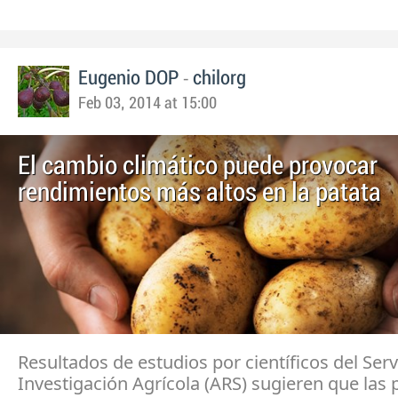
-
Eugenio DOP
chilorg
Feb 03, 2014 at 15:00
El cambio climático puede provocar
rendimientos más altos en la patata
Resultados de estudios por científicos del Serv
Investigación Agrícola (ARS) sugieren que las 