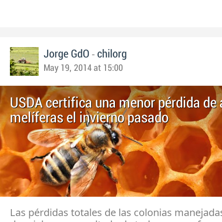
-
Jorge GdO
chilorg
May 19, 2014 at 15:00
USDA certifica una menor pérdida de 
melíferas el invierno pasado
Las pérdidas totales de las colonias manejada