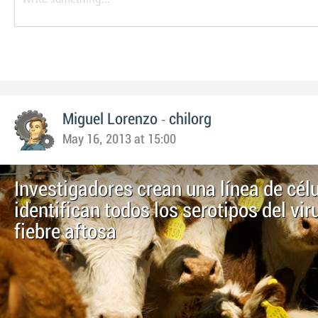
-
Miguel Lorenzo
chilorg
May 16, 2013 at 15:00
Investigadores crean una línea de cél
identifican todos los serotipos del vir
fiebre aftosa