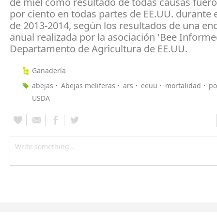
de miel como resultado de todas causas fueron
por ciento en todas partes de EE.UU. durante e
de 2013-2014, según los resultados de una en
anual realizada por la asociación 'Bee Informed
Departamento de Agricultura de EE.UU.
Ganadería
abejas
Abejas meliferas
ars
eeuu
mortalidad
po
USDA