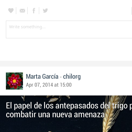
-
Marta García
chilorg
Apr 07, 2014 at 15:00
El papel de los antepasados del trigo 
combatir una nueva amenaza