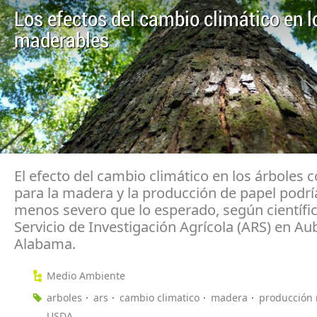
Los efectos del cambio climático en l
maderables
El efecto del cambio climático en los árboles
para la madera y la producción de papel podrí
menos severo que lo esperado, según científic
Servicio de Investigación Agrícola (ARS) en Au
Alabama.
Medio Ambiente
arboles
ars
cambio climatico
madera
producción
USDA