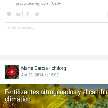
producción agricola
USDA
-
Marta García
chilorg
Apr 28, 2014 at 15:00
Fertilizantes nitrogenados y el cambi
climático