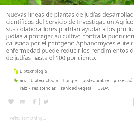
Nuevas líneas de plantas de judías desarrolla
científicos del Servicio de Investigación Agríco
sus colaboradores podrían ayudar a los produ
judías a proteger su cultivo contra la pudrición
causada por el patógeno Aphanomyces euteic
enfermedad puede reducir los rendimientos de
de judías hasta el 100 por ciento.
Biotecnología
ars
biotecnologia
hongos
podedumbre
protecció
raíz
resistencias
sanidad vegetal
USDA