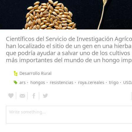
Científicos del Servicio de Investigación Agríco
han localizado el sitio de un gen en una hierb
que podría ayudar a salvar uno de los cultivos
más importantes del mundo de un hongo impl
Desarrollo Rural
ars
hongos
resistencias
roya.cereales
trigo
USD