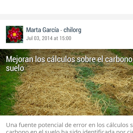
-
Marta García
chilorg
Jul 03, 2014 at 15:00
Mejoran los cálculos sobre el carbono
suelo
Una fuente potencial de error en los cálculos 
carbono en el suelo ha sido identificada por cie