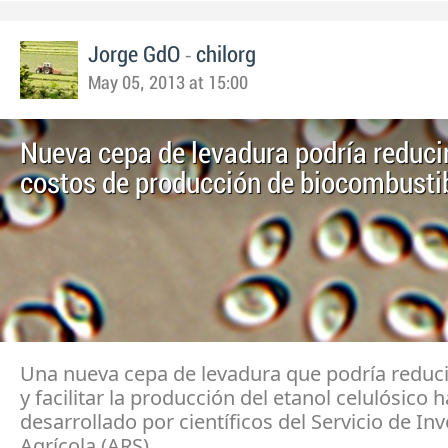
-
Jorge GdO
chilorg
May 05, 2013 at 15:00
Nueva cepa de levadura podría reducir
costos de producción de biocombusti
Una nueva cepa de levadura que podría reduci
y facilitar la producción del etanol celulósico h
desarrollado por científicos del Servicio de In
Agrícola (ARS).