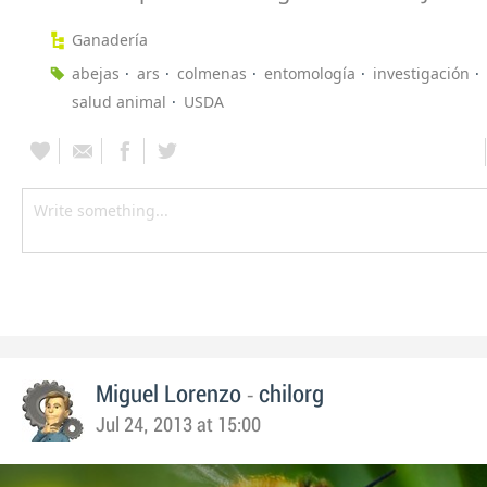
Ganadería
abejas
ars
colmenas
entomología
investigación
salud animal
USDA
-
Miguel Lorenzo
chilorg
Jul 24, 2013 at 15:00