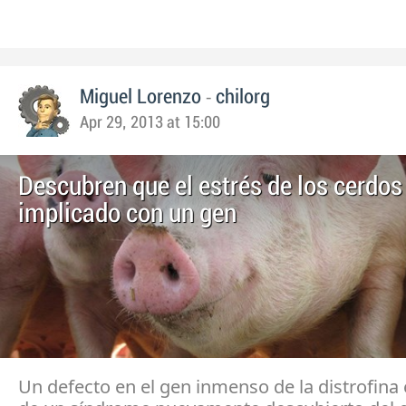
-
Miguel Lorenzo
chilorg
Apr 29, 2013 at 15:00
Descubren que el estrés de los cerdos
implicado con un gen
Un defecto en el gen inmenso de la distrofina 