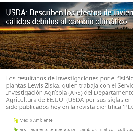
USDA: Describen los efectos de invie
cálidos debidos al cambio climático
Los resultados de investigaciones por el fisió
plantas Lewis Ziska, quien trabaja con el Servi
Investigación Agrícola (ARS) del Departament
Agricultura de EE.UU. (USDA por sus siglas en 
sido publicados hoy en la revista científica 'P
Medio Ambiente
ars
aumento temperatura
cambio climatico
cultivos