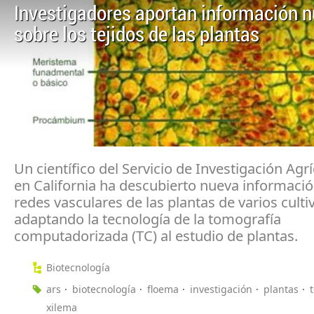
Investigadores aportan información 
sobre los tejidos de las plantas
Un científico del Servicio de Investigación Agrí
en California ha descubierto nueva informació
redes vasculares de las plantas de varios culti
adaptando la tecnología de la tomografía
computadorizada (TC) al estudio de plantas.
Biotecnología
ars
biotecnología
floema
investigación
plantas
xilema