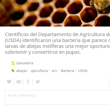
Científicos del Departamento de Agricultura d
(USDA) identificaron una bacteria que parece d
larvas de abejas melíferas una mejor oportun
sobrevivir y convertirse en pupas.
Ganadería
abejas
apicultura
ars
Bacteria
USDA