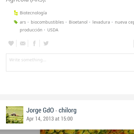
Biotecnología
ars
biocombustibles
Bioetanol
levadura
nueva ce
producción
USDA
-
Jorge GdO
chilorg
Apr 14, 2013 at 15:00