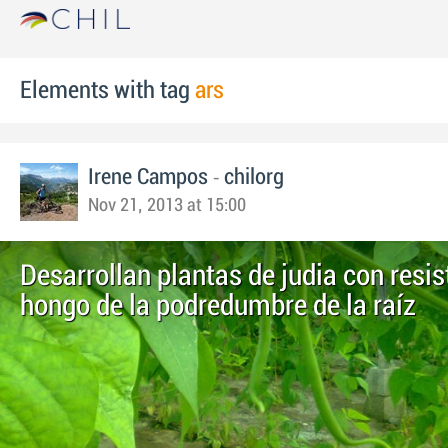
Elements with tag
ars
-
Irene Campos
chilorg
Nov 21, 2013 at 15:00
Desarrollan plantas de judia con resis
hongo de la podredumbre de la raíz