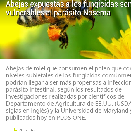
Abejas expuestas a los fungicidas so
vulnerables al parásito Nosema
Abejas de miel que consumen el polen que co
niveles subletales de los fungicidas comúnm
podrían llegar a ser más propensas a infecció
parásito intestinal, según los resultados de
investigaciones realizadas por científicos del
Departamento de Agricultura de EE.UU. (USDA
siglas en inglés) y la Universidad de Maryland 
publicados hoy en PLOS ONE.
Ganadería