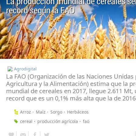
La producción mundial de cereales se
record según la FAO
Agrodigital
La FAO (Organización de las Naciones Unidas 
Agricultura y la Alimentación) estima que la p
mundial de cereales en 2017, llegue 2.611 Mt, 
record que es un 0,1% más alta que la de 2016
Arroz
Maíz
Sorgo
Herbáceos
cereal
producción agrícola
fao