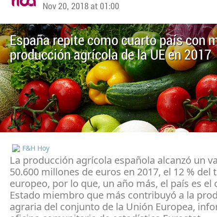
Nov 20, 2018 at 01:00
España repite como cuarto país con 
producción agrícola de la UE en 2017
F&H Hoy
La producción agrícola española alcanzó un va
50.600 millones de euros en 2017, el 12 % del t
europeo, por lo que, un año más, el país es el 
Estado miembro que más contribuyó a la pro
agraria del conjunto de la Unión Europea, inf