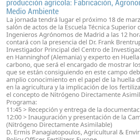
producción agrícola: Fabricación, Agrono
Medio Ambiente
La jornada tendrá lugar el próximo 18 de marz
salón de actos de la Escuela Técnica Superior 
Ingenieros Agrónomos de Madrid a las 12 hor
contará con la presencia del Dr. Frank Brentru
Investigador Principal del Centro de Investiga
en Hanninghof (Alemania) y experto en Huella
carbono, que será el encargado de mostrar lo
que se están consiguiendo en este campo deb
amplio conocimiento en el papel de la huella 
en la agricultura y la implicación de los fertili
el concepto de Nitrógeno Directamente Asimil
Programa:
11:45 > Recepción y entrega de la documentac
12:00 > Inauguración y presentación de la C
(Nitrógeno Directamente Asimilable)
D. Ermis Panagiatopoulos, Agricultural & Envi
Policy Officer. Fertilizers Europe.