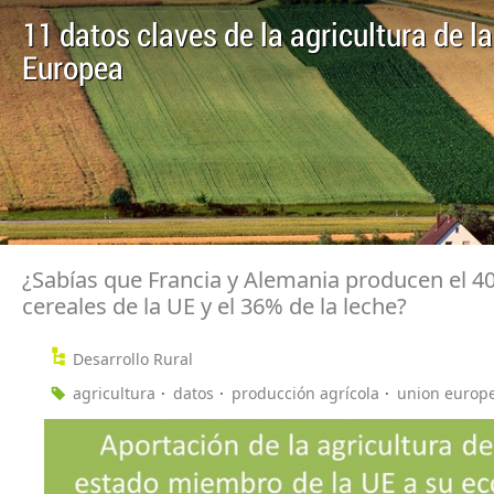
11 datos claves de la agricultura de l
Europea
¿Sabías que Francia y Alemania producen el 4
cereales de la UE y el 36% de la leche?
Desarrollo Rural
agricultura
datos
producción agrícola
union europ