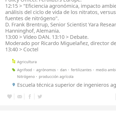
12:15 > "Eficiencia agronómica, impacto ambie
análisis del ciclo de vida de los nitratos, versu
fuentes de nitrógeno".
D. Frank Brentrup, Senior Scientist Yara Resea
Hanninghof, Alemania.
13:00 > Vídeo DAN. 13:10 > Debate.
Moderado por Ricardo Miguelañez, director 
13:40 > Coctel
Agricultura
Agrifood
agrónomos
dan
fertilizantes
medio amb
Nitrógeno
producción agrícola
Escuela técnica superior de ingenieros 