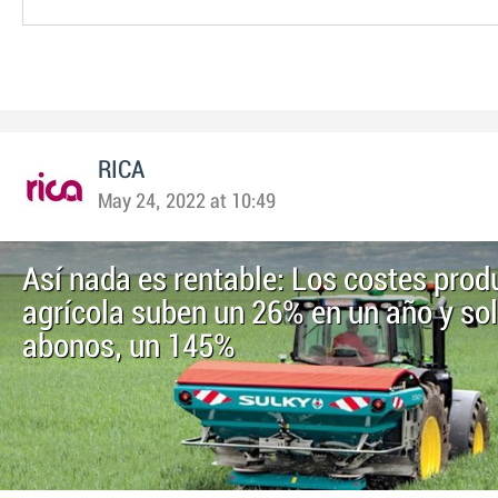
RICA
May 24, 2022 at 10:49
Así nada es rentable: Los costes prod
agrícola suben un 26% en un año y sol
abonos, un 145%