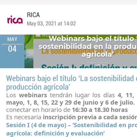
RICA
May 03, 2021 at 14:02
MAY
04
Webinars bajo el título ‘La sostenibilidad 
producción agrícola’
Los
webinars
tendrán lugar los días
4, 11,
mayo, 1, 8, 15, 22 y 29 de junio y 6 de julio
conectar
en horario de
16:30 a 18.30 horas
Es necesaria
inscripción previa a cada sesió
Sesión I (4 de mayo) – ‘Sostenibilidad en p
agrícola: definición y evaluación’