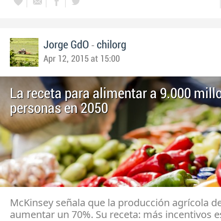
-
Jorge GdO
chilorg
Apr 12, 2015 at 15:00
La receta para alimentar a 9.000 mill
personas en 2050
McKinsey señala que la producción agrícola d
aumentar un 70%. Su receta: más incentivos es