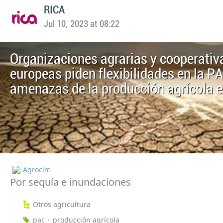
RICA
Jul 10, 2023 at 08:22
Organizaciones agrarias y cooperativ
europeas piden flexibilidades en la PA
amenazas de la producción agrícola e
Agroclm
Por sequía e inundaciones
Otros agricultura
pac
producción agrícola