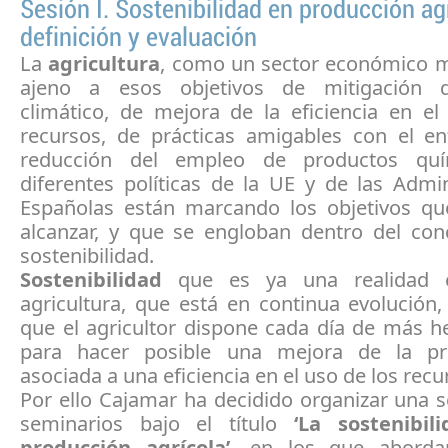
Sesión I. Sostenibilidad en producción agr
definición y evaluación
La
agricultura
, como un sector económico m
ajeno a esos objetivos de mitigación 
climático, de mejora de la eficiencia en el
recursos, de prácticas amigables con el e
reducción del empleo de productos quí
diferentes políticas de la UE y de las Admi
Españolas están marcando los objetivos q
alcanzar, y que se engloban dentro del con
sostenibilidad.
Sostenibilidad
que es ya una realidad e
agricultura, que está en continua evolución
que el agricultor dispone cada día de más h
para hacer posible una mejora de la pro
asociada a una eficiencia en el uso de los recu
Por ello Cajamar ha decidido organizar una s
seminarios bajo el título
‘La sostenibil
producción agrícola’
, en los que abord