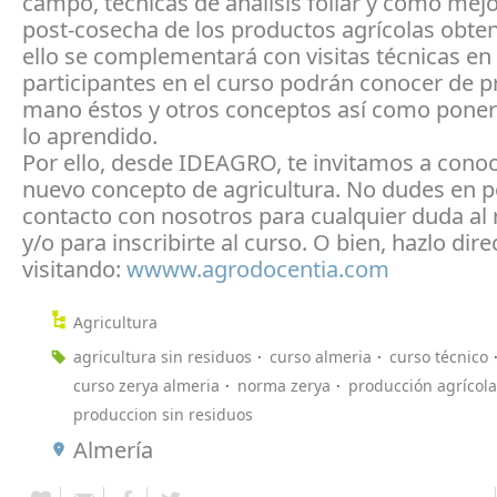
campo, técnicas de análisis foliar y cómo mejo
post-cosecha de los productos agrícolas obte
ello se complementará con visitas técnicas en 
participantes en el curso podrán conocer de 
mano éstos y otros conceptos así como poner 
lo aprendido.
Por ello, desde IDEAGRO, te invitamos a conoc
nuevo concepto de agricultura. No dudes en p
contacto con nosotros para cualquier duda al
y/o para inscribirte al curso. O bien, hazlo di
visitando:
wwww.agrodocentia.com
Agricultura
agricultura sin residuos
curso almeria
curso técnico
curso zerya almeria
norma zerya
producción agrícola
produccion sin residuos
Almería