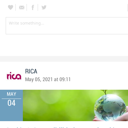
RICA
May 05, 2021 at 09:11
MAY
04