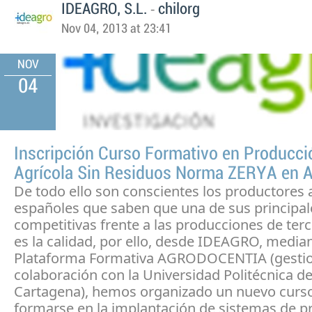
-
IDEAGRO, S.L.
chilorg
Nov 04, 2013 at 23:41
NOV
04
Inscripción Curso Formativo en Producci
Agrícola Sin Residuos Norma ZERYA en A
De todo ello son conscientes los productores 
españoles que saben que una de sus principa
competitivas frente a las producciones de ter
es la calidad, por ello, desde IDEAGRO, media
Plataforma Formativa AGRODOCENTIA (gesti
colaboración con la Universidad Politécnica d
Cartagena), hemos organizado un nuevo curs
formarse en la implantación de sistemas de p