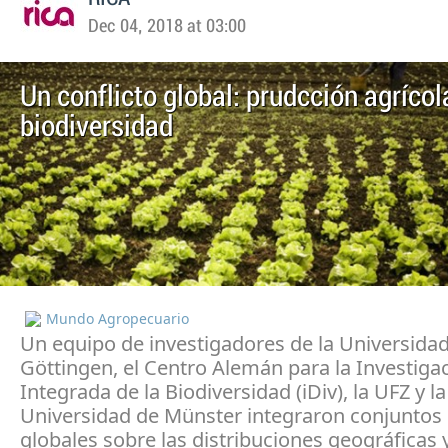
Dec 04, 2018 at 03:00
Un conflicto global: prudcción agríco
biodiversidad
Mundo Agropecuario
Un equipo de investigadores de la Universida
Göttingen, el Centro Alemán para la Investiga
Integrada de la Biodiversidad (iDiv), la UFZ y la
Universidad de Münster integraron conjuntos
globales sobre las distribuciones geográficas y