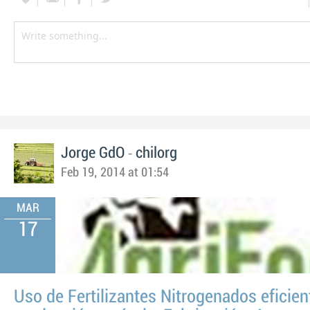
-
Jorge GdO
chilorg
Feb 19, 2014 at 01:54
MAR
17
Uso de Fertilizantes Nitrogenados eficien