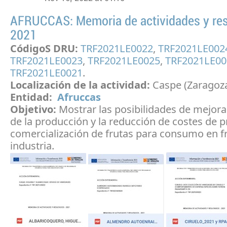
AFRUCCAS: Memoria de actividades y re
2021
CódigoS DRU:
TRF2021LE0022
,
TRF2021LE002
TRF2021LE0023
,
TRF2021LE0025
,
TRF2021LE0
TRF2021LE0021
.
Localización de la actividad:
Caspe (Zaragoz
Entidad:
Afruccas
Objetivo:
Mostrar las posibilidades de mejorar
de la producción y la reducción de costes de 
comercialización de frutas para consumo en f
industria.