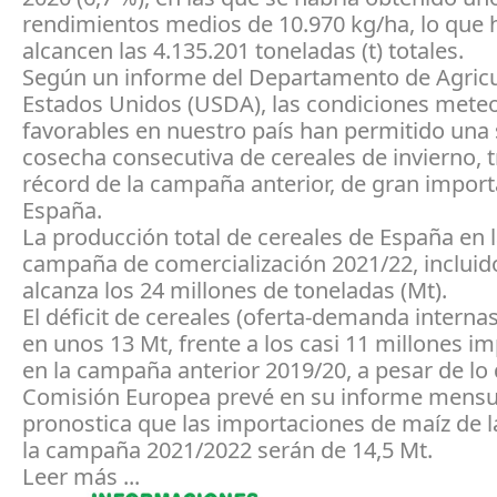
rendimientos medios de 10.970 kg/ha, lo que 
alcancen las 4.135.201 toneladas (t) totales.
Según un informe del Departamento de Agricu
Estados Unidos (USDA), las condiciones mete
favorables en nuestro país han permitido un
cosecha consecutiva de cereales de invierno, t
récord de la campaña anterior, de gran import
España.
La producción total de cereales de España en l
campaña de comercialización 2021/22, incluido
alcanza los 24 millones de toneladas (Mt).
El déficit de cereales (oferta-demanda interna
en unos 13 Mt, frente a los casi 11 millones i
en la campaña anterior 2019/20, a pesar de lo 
Comisión Europea prevé en su informe mensu
pronostica que las importaciones de maíz de l
la campaña 2021/2022 serán de 14,5 Mt.
Leer más ...