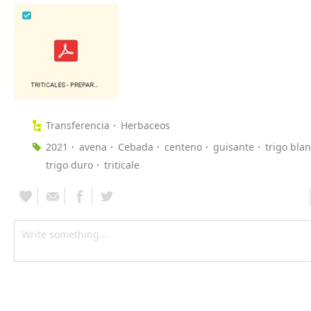
Transferencia
Herbaceos
2021
avena
Cebada
centeno
guisante
trigo bla
trigo duro
triticale