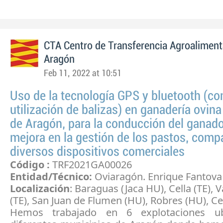
CTA Centro de Transferencia Agroaliment
Aragón
Feb 11, 2022 at 10:51
Uso de la tecnología GPS y bluetooth (co
utilización de balizas) en ganadería ovin
de Aragón, para la conducción del ganado
mejora en la gestión de los pastos, com
diversos dispositivos comerciales
Código :
TRF2021GA00026
Entidad/Técnico:
Oviaragón. Enrique Fantova
Localización
: Baraguas (Jaca HU), Cella (TE), 
(TE), San Juan de Flumen (HU), Robres (HU), Ced
Hemos trabajado en 6 explotaciones u