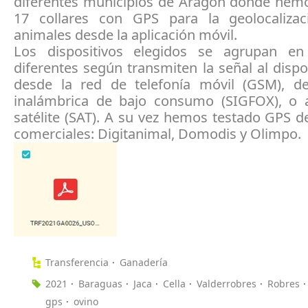
diferentes municipios de Aragón donde hem
17 collares con GPS para la geolocaliza
animales desde la aplicación móvil.
Los dispositivos elegidos se agrupan en
diferentes según transmiten la señal al dispo
desde la red de telefonía móvil (GSM), d
inalámbrica de bajo consumo (SIGFOX), o 
satélite (SAT). A su vez hemos testado GPS d
comerciales: Digitanimal, Domodis y Olimpo.
Transferencia
Ganadería
2021
Baraguas
Jaca
Cella
Valderrobres
Robres
gps
ovino