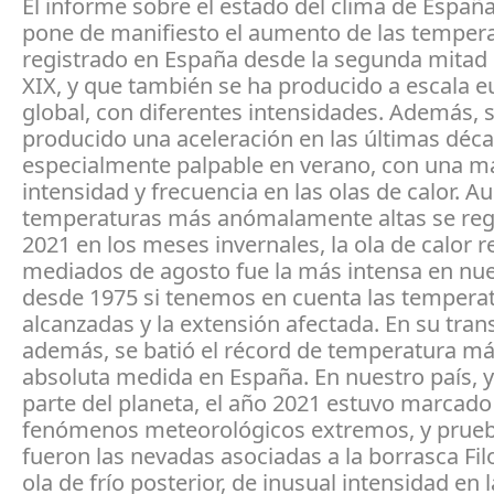
El informe sobre el estado del clima de Españ
pone de manifiesto el aumento de las temper
registrado en España desde la segunda mitad d
XIX, y que también se ha producido a escala e
global, con diferentes intensidades. Además, 
producido una aceleración en las últimas déca
especialmente palpable en verano, con una m
intensidad y frecuencia en las olas de calor. A
temperaturas más anómalamente altas se reg
2021 en los meses invernales, la ola de calor r
mediados de agosto fue la más intensa en nue
desde 1975 si tenemos en cuenta las tempera
alcanzadas y la extensión afectada. En su tran
además, se batió el récord de temperatura m
absoluta medida en España. En nuestro país, 
parte del planeta, el año 2021 estuvo marcado
fenómenos meteorológicos extremos, y prueb
fueron las nevadas asociadas a la borrasca Fi
ola de frío posterior, de inusual intensidad en 