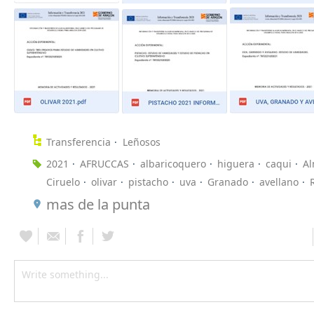
Transferencia
Leñosos
2021
AFRUCCAS
albaricoquero
higuera
caqui
A
Ciruelo
olivar
pistacho
uva
Granado
avellano
mas de la punta